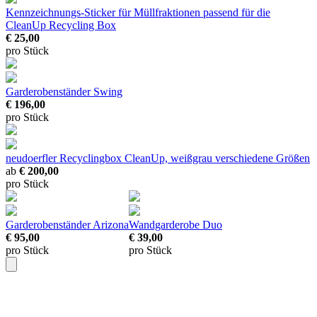
Kennzeichnungs-Sticker für Müllfraktionen
passend für die
CleanUp Recycling Box
€ 25,00
pro Stück
Garderobenständer Swing
€ 196,00
pro Stück
neudoerfler Recyclingbox CleanUp, weißgrau
verschiedene Größen
ab
€ 200,00
pro Stück
Garderobenständer Arizona
Wandgarderobe Duo
€ 95,00
€ 39,00
pro Stück
pro Stück