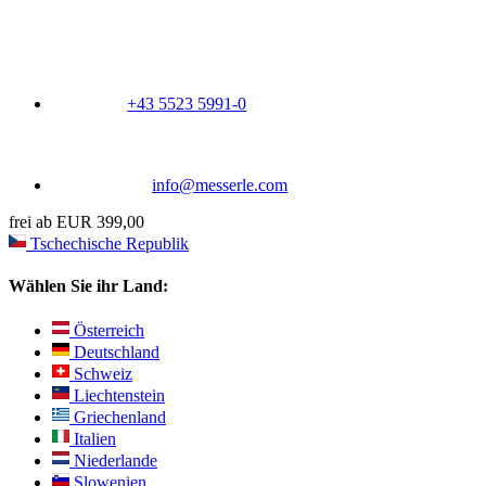
+43 5523 5991-0
info@messerle.com
frei ab EUR 399,00
Tschechische Republik
Wählen Sie ihr Land:
Österreich
Deutschland
Schweiz
Liechtenstein
Griechenland
Italien
Niederlande
Slowenien