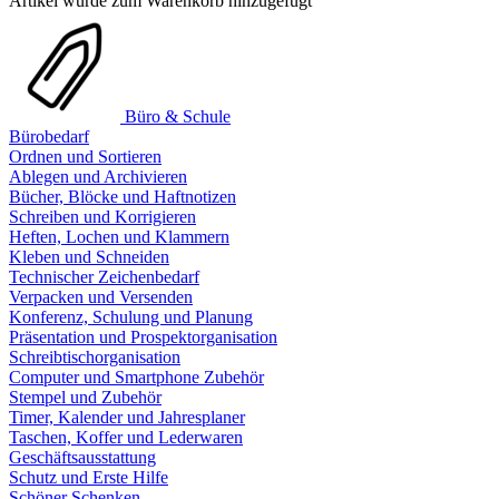
Artikel wurde zum Warenkorb hinzugefügt
Büro & Schule
Bürobedarf
Ordnen und Sortieren
Ablegen und Archivieren
Bücher, Blöcke und Haftnotizen
Schreiben und Korrigieren
Heften, Lochen und Klammern
Kleben und Schneiden
Technischer Zeichenbedarf
Verpacken und Versenden
Konferenz, Schulung und Planung
Präsentation und Prospektorganisation
Schreibtischorganisation
Computer und Smartphone Zubehör
Stempel und Zubehör
Timer, Kalender und Jahresplaner
Taschen, Koffer und Lederwaren
Geschäftsausstattung
Schutz und Erste Hilfe
Schöner Schenken