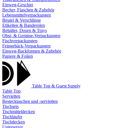
Einweg-Geschirr
Becher, Flaschen & Zubehör
Lebensmittelverpackungen
Beutel & Verschlüsse
Etiketten & Banderolen
Behälter, Dosen & Trays
Obst- & Gemüse-Verpackungen
Fischverpackungen
Feingebäck-Verpackungen
Einweg-Backformen & Zubehör
Papiere & Folien
Table Top & Guest Supply
Table Top
Servietten
Bestecktaschen und -servietten
Tischsets
Tischmitteldecken
Tischläufer
Tischdecken
Untersetzer