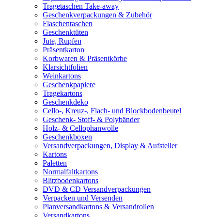
Tragetaschen Take-away
Geschenkverpackungen & Zubehör
Flaschentaschen
Geschenktüten
Jute, Rupfen
Präsentkarton
Korbwaren & Präsentkörbe
Klarsichtfolien
Weinkartons
Geschenkpapiere
Tragekartons
Geschenkdeko
Cello-, Kreuz-, Flach- und Blockbodenbeutel
Geschenk- Stoff- & Polybänder
Holz- & Cellophanwolle
Geschenkboxen
Versandverpackungen, Display & Aufsteller
Kartons
Paletten
Normalfaltkartons
Blitzbodenkartons
DVD & CD Versandverpackungen
Verpacken und Versenden
Planversandkartons & Versandrollen
Versandkartons