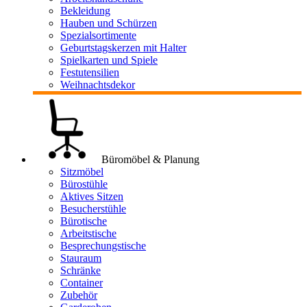
Bekleidung
Hauben und Schürzen
Spezialsortimente
Geburtstagskerzen mit Halter
Spielkarten und Spiele
Festutensilien
Weihnachtsdekor
Büromöbel & Planung
Sitzmöbel
Bürostühle
Aktives Sitzen
Besucherstühle
Bürotische
Arbeitstische
Besprechungstische
Stauraum
Schränke
Container
Zubehör