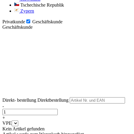
Tschechische Republik
Zypern
Privatkunde
Geschäftskunde
Geschäftskunde
Weiter
Weiter
Direkt- bestellung
Direktbestellung
-
+
VPE
Kein Artikel gefunden