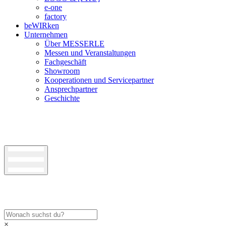
e-one
factory
beWIRken
Unternehmen
Über MESSERLE
Messen und Veranstaltungen
Fachgeschäft
Showroom
Kooperationen und Servicepartner
Ansprechpartner
Geschichte
×