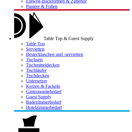
Einweg-Backformen & Zubehör
Papiere & Folien
Table Top & Guest Supply
Table Top
Servietten
Bestecktaschen und -servietten
Tischsets
Tischmitteldecken
Tischläufer
Tischdecken
Untersetzer
Kerzen & Fackeln
Gastronomiebedarf
Guest Supply
Badezimmerbedarf
Hotelzimmerbedarf