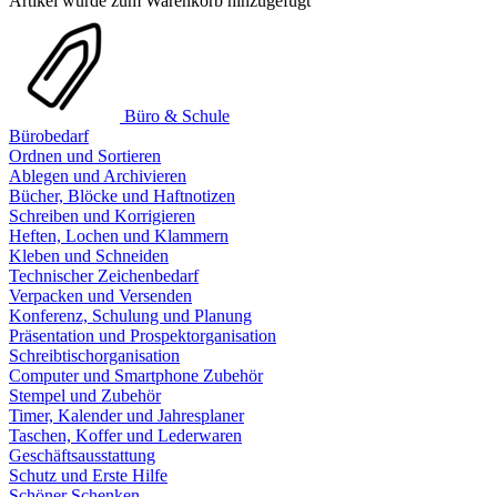
Artikel wurde zum Warenkorb hinzugefügt
Büro & Schule
Bürobedarf
Ordnen und Sortieren
Ablegen und Archivieren
Bücher, Blöcke und Haftnotizen
Schreiben und Korrigieren
Heften, Lochen und Klammern
Kleben und Schneiden
Technischer Zeichenbedarf
Verpacken und Versenden
Konferenz, Schulung und Planung
Präsentation und Prospektorganisation
Schreibtischorganisation
Computer und Smartphone Zubehör
Stempel und Zubehör
Timer, Kalender und Jahresplaner
Taschen, Koffer und Lederwaren
Geschäftsausstattung
Schutz und Erste Hilfe
Schöner Schenken