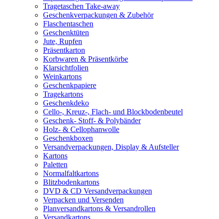
Tragetaschen Take-away
Geschenkverpackungen & Zubehör
Flaschentaschen
Geschenktüten
Jute, Rupfen
Präsentkarton
Korbwaren & Präsentkörbe
Klarsichtfolien
Weinkartons
Geschenkpapiere
Tragekartons
Geschenkdeko
Cello-, Kreuz-, Flach- und Blockbodenbeutel
Geschenk- Stoff- & Polybänder
Holz- & Cellophanwolle
Geschenkboxen
Versandverpackungen, Display & Aufsteller
Kartons
Paletten
Normalfaltkartons
Blitzbodenkartons
DVD & CD Versandverpackungen
Verpacken und Versenden
Planversandkartons & Versandrollen
Versandkartons