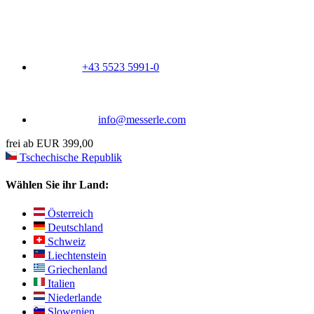
+43 5523 5991-0
info@messerle.com
frei ab EUR 399,00
Tschechische Republik
Wählen Sie ihr Land:
Österreich
Deutschland
Schweiz
Liechtenstein
Griechenland
Italien
Niederlande
Slowenien