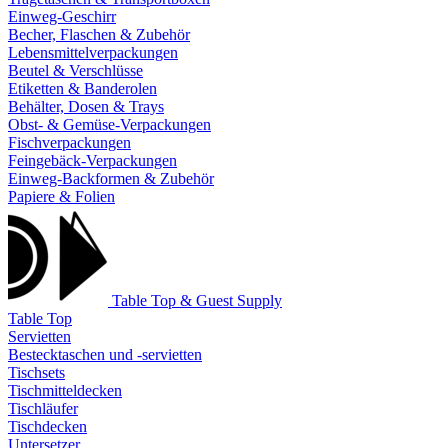
Einweg-Geschirr
Becher, Flaschen & Zubehör
Lebensmittelverpackungen
Beutel & Verschlüsse
Etiketten & Banderolen
Behälter, Dosen & Trays
Obst- & Gemüse-Verpackungen
Fischverpackungen
Feingebäck-Verpackungen
Einweg-Backformen & Zubehör
Papiere & Folien
Table Top & Guest Supply
Table Top
Servietten
Bestecktaschen und -servietten
Tischsets
Tischmitteldecken
Tischläufer
Tischdecken
Untersetzer