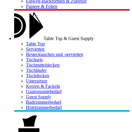
Einweg-Backformen & Zubehör
Papiere & Folien
Table Top & Guest Supply
Table Top
Servietten
Bestecktaschen und -servietten
Tischsets
Tischmitteldecken
Tischläufer
Tischdecken
Untersetzer
Kerzen & Fackeln
Gastronomiebedarf
Guest Supply
Badezimmerbedarf
Hotelzimmerbedarf