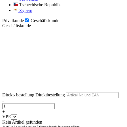
Tschechische Republik
Zypern
Privatkunde
Geschäftskunde
Geschäftskunde
Weiter
Weiter
Direkt- bestellung
Direktbestellung
-
+
VPE
Kein Artikel gefunden