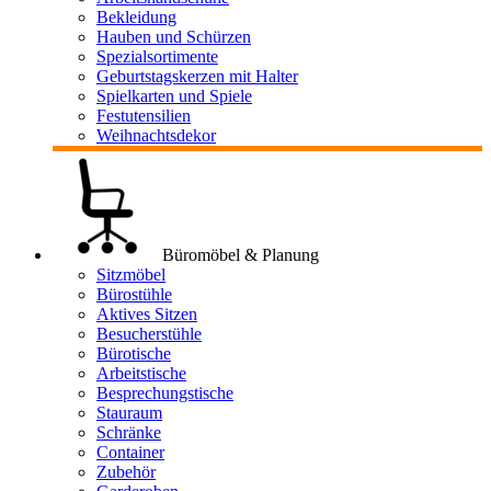
Bekleidung
Hauben und Schürzen
Spezialsortimente
Geburtstagskerzen mit Halter
Spielkarten und Spiele
Festutensilien
Weihnachtsdekor
Büromöbel & Planung
Sitzmöbel
Bürostühle
Aktives Sitzen
Besucherstühle
Bürotische
Arbeitstische
Besprechungstische
Stauraum
Schränke
Container
Zubehör