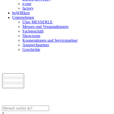
e-one
factory
beWIRken
Unternehmen
Über MESSERLE
Messen und Veranstaltungen
Fachgeschäft
Showroom
Kooperationen und Servicepartner
Ansprechpartner
Geschichte
×