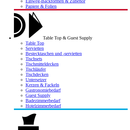
Einweg-Backformen & Zubehör
Papiere & Folien
Table Top & Guest Supply
Table Top
Servietten
Bestecktaschen und -servietten
Tischsets
Tischmitteldecken
Tischläufer
Tischdecken
Untersetzer
Kerzen & Fackeln
Gastronomiebedarf
Guest Supply
Badezimmerbedarf
Hotelzimmerbedarf