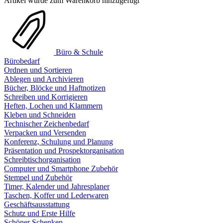
Artikel wurde zum Warenkorb hinzugefügt
Büro & Schule
Bürobedarf
Ordnen und Sortieren
Ablegen und Archivieren
Bücher, Blöcke und Haftnotizen
Schreiben und Korrigieren
Heften, Lochen und Klammern
Kleben und Schneiden
Technischer Zeichenbedarf
Verpacken und Versenden
Konferenz, Schulung und Planung
Präsentation und Prospektorganisation
Schreibtischorganisation
Computer und Smartphone Zubehör
Stempel und Zubehör
Timer, Kalender und Jahresplaner
Taschen, Koffer und Lederwaren
Geschäftsausstattung
Schutz und Erste Hilfe
Schöner Schenken