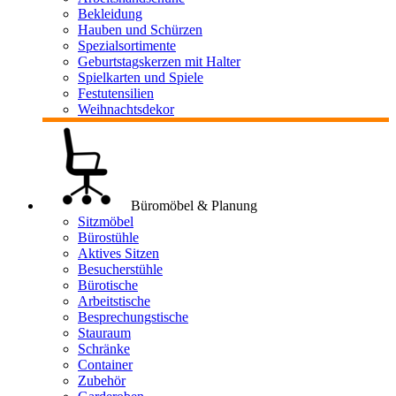
Bekleidung
Hauben und Schürzen
Spezialsortimente
Geburtstagskerzen mit Halter
Spielkarten und Spiele
Festutensilien
Weihnachtsdekor
Büromöbel & Planung
Sitzmöbel
Bürostühle
Aktives Sitzen
Besucherstühle
Bürotische
Arbeitstische
Besprechungstische
Stauraum
Schränke
Container
Zubehör