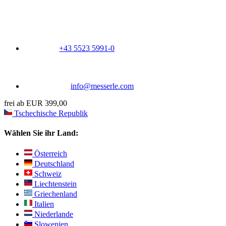
+43 5523 5991-0
info@messerle.com
frei ab EUR 399,00
Tschechische Republik
Wählen Sie ihr Land:
Österreich
Deutschland
Schweiz
Liechtenstein
Griechenland
Italien
Niederlande
Slowenien