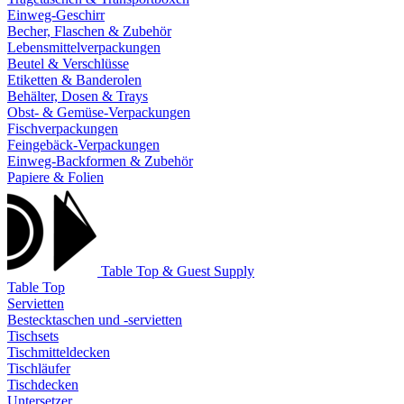
Einweg-Geschirr
Becher, Flaschen & Zubehör
Lebensmittelverpackungen
Beutel & Verschlüsse
Etiketten & Banderolen
Behälter, Dosen & Trays
Obst- & Gemüse-Verpackungen
Fischverpackungen
Feingebäck-Verpackungen
Einweg-Backformen & Zubehör
Papiere & Folien
Table Top & Guest Supply
Table Top
Servietten
Bestecktaschen und -servietten
Tischsets
Tischmitteldecken
Tischläufer
Tischdecken
Untersetzer