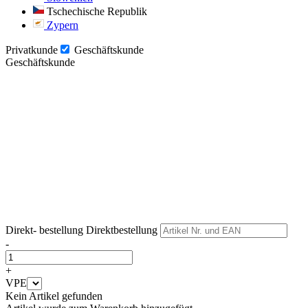
Tschechische Republik
Zypern
Privatkunde
Geschäftskunde
Geschäftskunde
Weiter
Weiter
Direkt- bestellung
Direktbestellung
-
+
VPE
Kein Artikel gefunden