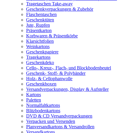
Tragetaschen Take-away
Geschenkverpackungen & Zubehör
Flaschentaschen
Geschenktüten
Jute, Rupfen
Präsentkarton
Korbwaren & Präsentkörbe
Klarsichtfolien
Weinkartons
Geschenkpapiere
Tragekartons
Geschenkdeko
Cello-, Kreuz-, Flach- und Blockbodenbeutel
Geschenk- Stoff- & Polybänder
Holz- & Cellophanwolle
Geschenkboxen
Versandverpackungen, Display & Aufsteller
Kartons
Paletten
Normalfaltkartons
Blitzbodenkartons
DVD & CD Versandverpackungen
Verpacken und Versenden
Planversandkartons & Versandrollen
Versandkartons