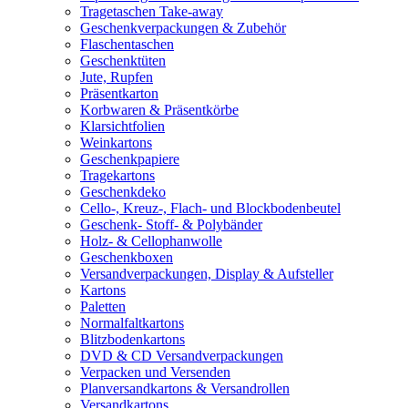
Tragetaschen Take-away
Geschenkverpackungen & Zubehör
Flaschentaschen
Geschenktüten
Jute, Rupfen
Präsentkarton
Korbwaren & Präsentkörbe
Klarsichtfolien
Weinkartons
Geschenkpapiere
Tragekartons
Geschenkdeko
Cello-, Kreuz-, Flach- und Blockbodenbeutel
Geschenk- Stoff- & Polybänder
Holz- & Cellophanwolle
Geschenkboxen
Versandverpackungen, Display & Aufsteller
Kartons
Paletten
Normalfaltkartons
Blitzbodenkartons
DVD & CD Versandverpackungen
Verpacken und Versenden
Planversandkartons & Versandrollen
Versandkartons