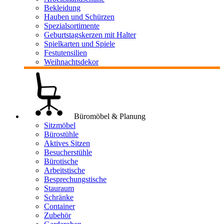
Bekleidung
Hauben und Schürzen
Spezialsortimente
Geburtstagskerzen mit Halter
Spielkarten und Spiele
Festutensilien
Weihnachtsdekor
Büromöbel & Planung
Sitzmöbel
Bürostühle
Aktives Sitzen
Besucherstühle
Bürotische
Arbeitstische
Besprechungstische
Stauraum
Schränke
Container
Zubehör