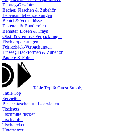
Einweg-Geschirr
Becher, Flaschen & Zubehör
Lebensmittelverpackungen
Beutel & Verschlüsse
Etiketten & Banderolen
Behälter, Dosen & Trays
Obst- & Gemüse-Verpackungen
Fischverpackungen
Feingebäck-Verpackungen
Einweg-Backformen & Zubehör
Papiere & Folien
Table Top & Guest Supply
Table Top
Servietten
Bestecktaschen und -servietten
Tischsets
Tischmitteldecken
Tischläufer
Tischdecken
Untersetzer