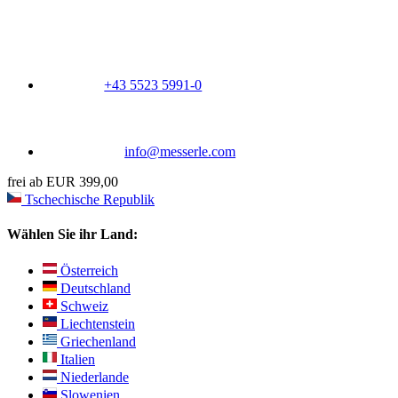
+43 5523 5991-0
info@messerle.com
frei ab EUR 399,00
Tschechische Republik
Wählen Sie ihr Land:
Österreich
Deutschland
Schweiz
Liechtenstein
Griechenland
Italien
Niederlande
Slowenien