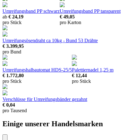
Umreifungsband PP schwarz
Umreifungsband PP tansparent
ab
€ 24,19
€ 49,05
pro Stück
pro Karton
Umreifungsösendraht
ca 10kg - Bund 53 Drähte
€ 3.399,95
pro Bund
Umreifungshalbautomat HDS-25/5
Palettiernadel
1,25 m
€ 1.772,80
€ 12,44
pro Stück
pro Stück
Verschlüsse für Umreifungsbänder
gezahnt
€ 0,04
pro Tausend
Einige unserer Handelsmarken