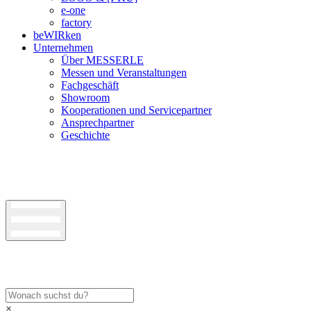
e-one
factory
beWIRken
Unternehmen
Über MESSERLE
Messen und Veranstaltungen
Fachgeschäft
Showroom
Kooperationen und Servicepartner
Ansprechpartner
Geschichte
×