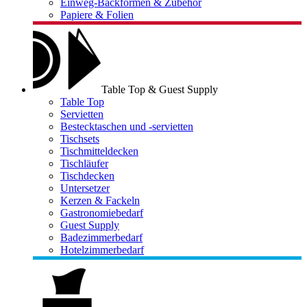
Einweg-Backformen & Zubehör
Papiere & Folien
Table Top & Guest Supply
Table Top
Servietten
Bestecktaschen und -servietten
Tischsets
Tischmitteldecken
Tischläufer
Tischdecken
Untersetzer
Kerzen & Fackeln
Gastronomiebedarf
Guest Supply
Badezimmerbedarf
Hotelzimmerbedarf