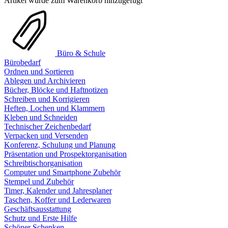
Artikel wurde zum Warenkorb hinzugefügt
Büro & Schule
Bürobedarf
Ordnen und Sortieren
Ablegen und Archivieren
Bücher, Blöcke und Haftnotizen
Schreiben und Korrigieren
Heften, Lochen und Klammern
Kleben und Schneiden
Technischer Zeichenbedarf
Verpacken und Versenden
Konferenz, Schulung und Planung
Präsentation und Prospektorganisation
Schreibtischorganisation
Computer und Smartphone Zubehör
Stempel und Zubehör
Timer, Kalender und Jahresplaner
Taschen, Koffer und Lederwaren
Geschäftsausstattung
Schutz und Erste Hilfe
Schöner Schenken