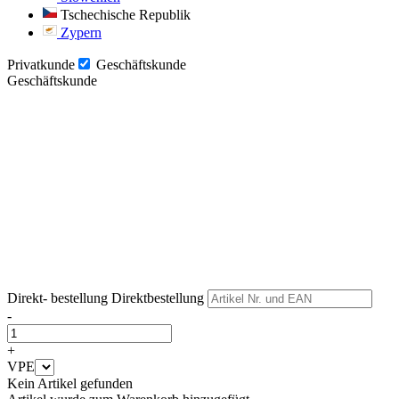
Tschechische Republik
Zypern
Privatkunde
Geschäftskunde
Geschäftskunde
Weiter
Weiter
Direkt- bestellung
Direktbestellung
-
+
VPE
Kein Artikel gefunden