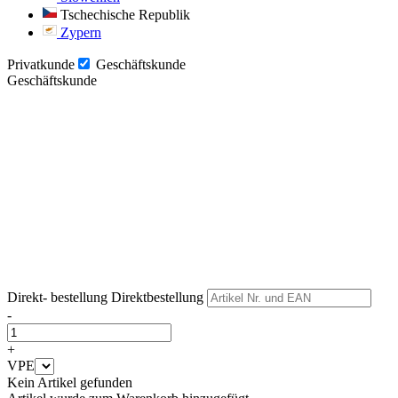
Tschechische Republik
Zypern
Privatkunde
Geschäftskunde
Geschäftskunde
Weiter
Weiter
Direkt- bestellung
Direktbestellung
-
+
VPE
Kein Artikel gefunden