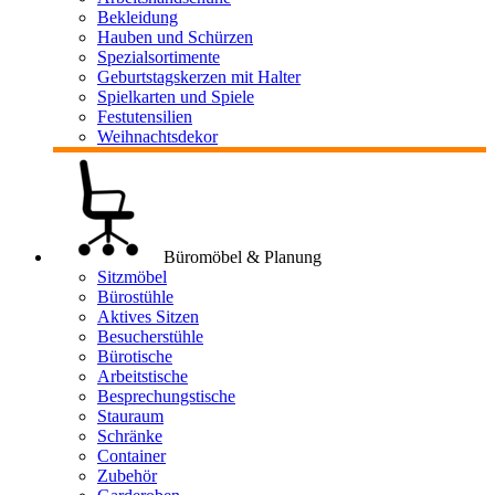
Bekleidung
Hauben und Schürzen
Spezialsortimente
Geburtstagskerzen mit Halter
Spielkarten und Spiele
Festutensilien
Weihnachtsdekor
Büromöbel & Planung
Sitzmöbel
Bürostühle
Aktives Sitzen
Besucherstühle
Bürotische
Arbeitstische
Besprechungstische
Stauraum
Schränke
Container
Zubehör