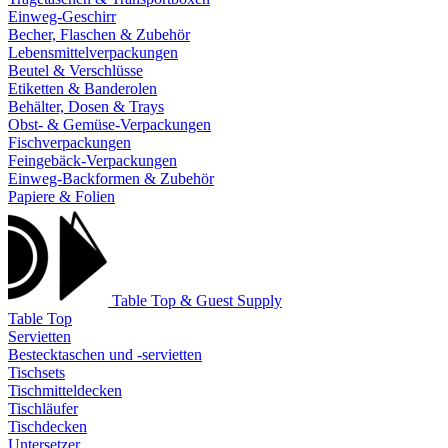
Einweg-Geschirr
Becher, Flaschen & Zubehör
Lebensmittelverpackungen
Beutel & Verschlüsse
Etiketten & Banderolen
Behälter, Dosen & Trays
Obst- & Gemüse-Verpackungen
Fischverpackungen
Feingebäck-Verpackungen
Einweg-Backformen & Zubehör
Papiere & Folien
Table Top & Guest Supply
Table Top
Servietten
Bestecktaschen und -servietten
Tischsets
Tischmitteldecken
Tischläufer
Tischdecken
Untersetzer