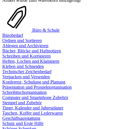
Artikel wurde zum Warenkorb hinzugefügt
Büro & Schule
Bürobedarf
Ordnen und Sortieren
Ablegen und Archivieren
Bücher, Blöcke und Haftnotizen
Schreiben und Korrigieren
Heften, Lochen und Klammern
Kleben und Schneiden
Technischer Zeichenbedarf
Verpacken und Versenden
Konferenz, Schulung und Planung
Präsentation und Prospektorganisation
Schreibtischorganisation
Computer und Smartphone Zubehör
Stempel und Zubehör
Timer, Kalender und Jahresplaner
Taschen, Koffer und Lederwaren
Geschäftsausstattung
Schutz und Erste Hilfe
Schöner Schenken