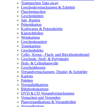
Tragetaschen Take-away
Geschenkverpackungen & Zubehör
Flaschentaschen
Geschenktüten
Jute, Rupfen
Präsentkarton
Korbwaren & Präsentkörbe
Klarsichtfolien
Weinkartons
Geschenkpapiere
Tragekartons
Geschenkdeko
Cello-, Kreuz-, Flach- und Blockbodenbeutel
Geschenk- Stoff- & Polybänder
Holz- & Cellophanwolle
Geschenkboxen
Versandverpackungen, Display & Aufsteller
Kartons
Paletten
Normalfaltkartons
Blitzbodenkartons
DVD & CD Versandverpackungen
Verpacken und Versenden
Planversandkartons & Versandrollen
Versandkartons