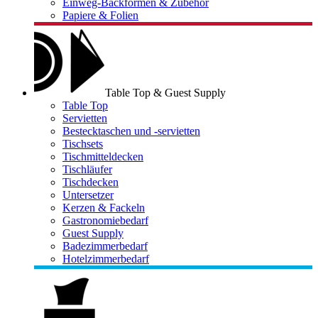
Einweg-Backformen & Zubehör
Papiere & Folien
Table Top & Guest Supply
Table Top
Servietten
Bestecktaschen und -servietten
Tischsets
Tischmitteldecken
Tischläufer
Tischdecken
Untersetzer
Kerzen & Fackeln
Gastronomiebedarf
Guest Supply
Badezimmerbedarf
Hotelzimmerbedarf