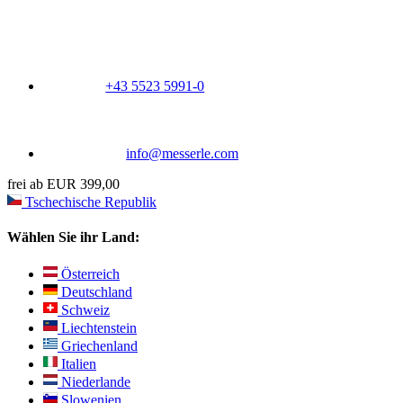
+43 5523 5991-0
info@messerle.com
frei ab EUR 399,00
Tschechische Republik
Wählen Sie ihr Land:
Österreich
Deutschland
Schweiz
Liechtenstein
Griechenland
Italien
Niederlande
Slowenien