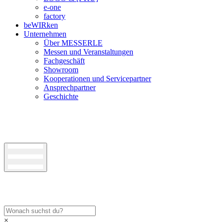
e-one
factory
beWIRken
Unternehmen
Über MESSERLE
Messen und Veranstaltungen
Fachgeschäft
Showroom
Kooperationen und Servicepartner
Ansprechpartner
Geschichte
×