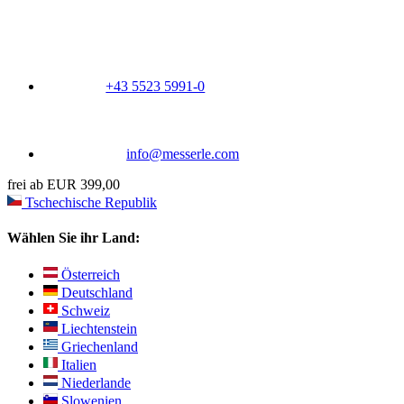
+43 5523 5991-0
info@messerle.com
frei ab EUR 399,00
Tschechische Republik
Wählen Sie ihr Land:
Österreich
Deutschland
Schweiz
Liechtenstein
Griechenland
Italien
Niederlande
Slowenien