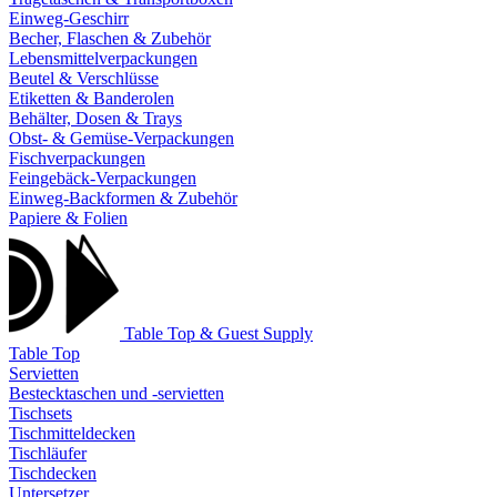
Einweg-Geschirr
Becher, Flaschen & Zubehör
Lebensmittelverpackungen
Beutel & Verschlüsse
Etiketten & Banderolen
Behälter, Dosen & Trays
Obst- & Gemüse-Verpackungen
Fischverpackungen
Feingebäck-Verpackungen
Einweg-Backformen & Zubehör
Papiere & Folien
Table Top & Guest Supply
Table Top
Servietten
Bestecktaschen und -servietten
Tischsets
Tischmitteldecken
Tischläufer
Tischdecken
Untersetzer