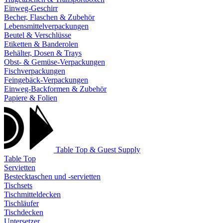
Einweg-Geschirr
Becher, Flaschen & Zubehör
Lebensmittelverpackungen
Beutel & Verschlüsse
Etiketten & Banderolen
Behälter, Dosen & Trays
Obst- & Gemüse-Verpackungen
Fischverpackungen
Feingebäck-Verpackungen
Einweg-Backformen & Zubehör
Papiere & Folien
Table Top & Guest Supply
Table Top
Servietten
Bestecktaschen und -servietten
Tischsets
Tischmitteldecken
Tischläufer
Tischdecken
Untersetzer