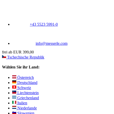
+43 5523 5991-0
info@messerle.com
frei ab EUR 399,00
Tschechische Republik
Wählen Sie ihr Land:
Österreich
Deutschland
Schweiz
Liechtenstein
Griechenland
Italien
Niederlande
Slowenien