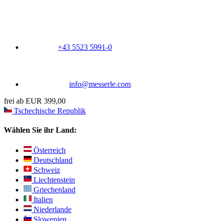
+43 5523 5991-0
info@messerle.com
frei ab EUR 399,00
Tschechische Republik
Wählen Sie ihr Land:
Österreich
Deutschland
Schweiz
Liechtenstein
Griechenland
Italien
Niederlande
Slowenien