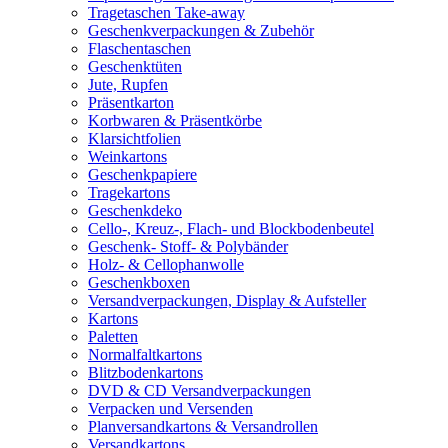
Tragetaschen Take-away
Geschenkverpackungen & Zubehör
Flaschentaschen
Geschenktüten
Jute, Rupfen
Präsentkarton
Korbwaren & Präsentkörbe
Klarsichtfolien
Weinkartons
Geschenkpapiere
Tragekartons
Geschenkdeko
Cello-, Kreuz-, Flach- und Blockbodenbeutel
Geschenk- Stoff- & Polybänder
Holz- & Cellophanwolle
Geschenkboxen
Versandverpackungen, Display & Aufsteller
Kartons
Paletten
Normalfaltkartons
Blitzbodenkartons
DVD & CD Versandverpackungen
Verpacken und Versenden
Planversandkartons & Versandrollen
Versandkartons