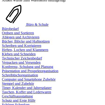
Artikel wurde zum Warenkorb hinzugefügt
Büro & Schule
Bürobedarf
Ordnen und Sortieren
Ablegen und Archivieren
Bücher, Blöcke und Haftnotizen
Schreiben und Korrigieren
Heften, Lochen und Klammern
Kleben und Schneiden
Technischer Zeichenbedarf
Verpacken und Versenden
Konferenz, Schulung und Planung
Präsentation und Prospektorganisation
Schreibtischorganisation
Computer und Smartphone Zubehör
Stempel und Zubehör
Timer, Kalender und Jahresplaner
Taschen, Koffer und Lederwaren
Geschäftsausstattung
Schutz und Erste Hilfe
Schöner Schenken