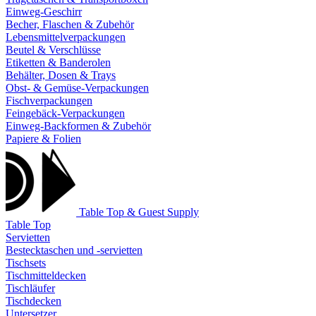
Einweg-Geschirr
Becher, Flaschen & Zubehör
Lebensmittelverpackungen
Beutel & Verschlüsse
Etiketten & Banderolen
Behälter, Dosen & Trays
Obst- & Gemüse-Verpackungen
Fischverpackungen
Feingebäck-Verpackungen
Einweg-Backformen & Zubehör
Papiere & Folien
Table Top & Guest Supply
Table Top
Servietten
Bestecktaschen und -servietten
Tischsets
Tischmitteldecken
Tischläufer
Tischdecken
Untersetzer