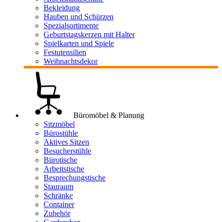
Bekleidung
Hauben und Schürzen
Spezialsortimente
Geburtstagskerzen mit Halter
Spielkarten und Spiele
Festutensilien
Weihnachtsdekor
Büromöbel & Planung
Sitzmöbel
Bürostühle
Aktives Sitzen
Besucherstühle
Bürotische
Arbeitstische
Besprechungstische
Stauraum
Schränke
Container
Zubehör