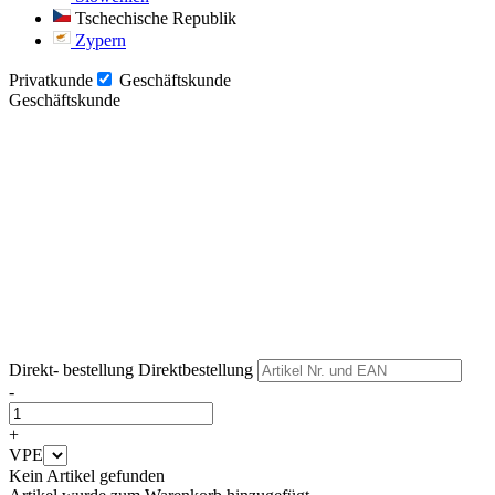
Tschechische Republik
Zypern
Privatkunde
Geschäftskunde
Geschäftskunde
Weiter
Weiter
Direkt- bestellung
Direktbestellung
-
+
VPE
Kein Artikel gefunden