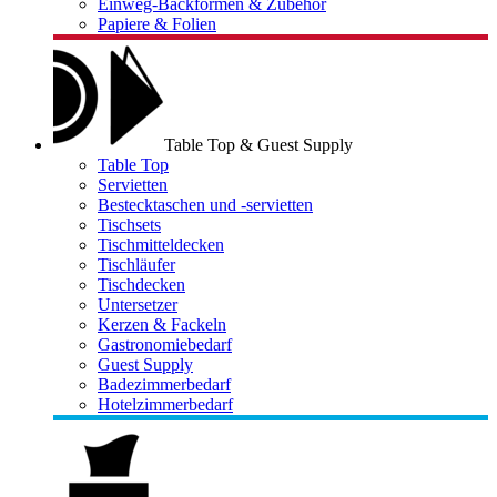
Einweg-Backformen & Zubehör
Papiere & Folien
Table Top & Guest Supply
Table Top
Servietten
Bestecktaschen und -servietten
Tischsets
Tischmitteldecken
Tischläufer
Tischdecken
Untersetzer
Kerzen & Fackeln
Gastronomiebedarf
Guest Supply
Badezimmerbedarf
Hotelzimmerbedarf