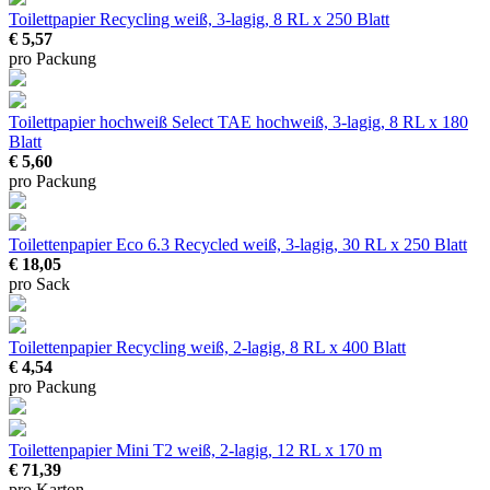
Toilettpapier Recycling
weiß, 3-lagig, 8 RL x 250 Blatt
€ 5,57
pro Packung
Toilettpapier hochweiß Select TAE
hochweiß, 3-lagig, 8 RL x 180
Blatt
€ 5,60
pro Packung
Toilettenpapier Eco 6.3 Recycled
weiß, 3-lagig, 30 RL x 250 Blatt
€ 18,05
pro Sack
Toilettenpapier Recycling
weiß, 2-lagig, 8 RL x 400 Blatt
€ 4,54
pro Packung
Toilettenpapier Mini T2
weiß, 2-lagig, 12 RL x 170 m
€ 71,39
pro Karton