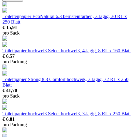
Toilettenpapier EcoNatural 6.3
bernsteinfarben, 3-lagig, 30 RL x
250 Blatt
€ 15,91
pro Sack
Toilettpapier hochweiß Select
hochweiß, 4-lagig, 8 RL x 160 Blatt
€ 6,57
pro Packung
Toilettpapier Strong 8.3 Comfort
hochweiß, 3-lagig, 72 RL x 250
Blatt
€ 41,70
pro Sack
Toilettpapier hochweiß Select
hochweiß, 3-lagig, 8 RL x 250 Blatt
€ 6,81
pro Packung