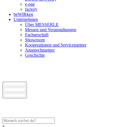
e-one
factory
beWIRken
Unternehmen
Über MESSERLE
Messen und Veranstaltungen
Fachgeschäft
Showroom
Kooperationen und Servicepartner
Ansprechpartner
Geschichte
×