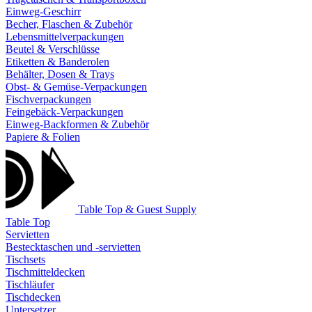
Einweg-Geschirr
Becher, Flaschen & Zubehör
Lebensmittelverpackungen
Beutel & Verschlüsse
Etiketten & Banderolen
Behälter, Dosen & Trays
Obst- & Gemüse-Verpackungen
Fischverpackungen
Feingebäck-Verpackungen
Einweg-Backformen & Zubehör
Papiere & Folien
Table Top & Guest Supply
Table Top
Servietten
Bestecktaschen und -servietten
Tischsets
Tischmitteldecken
Tischläufer
Tischdecken
Untersetzer