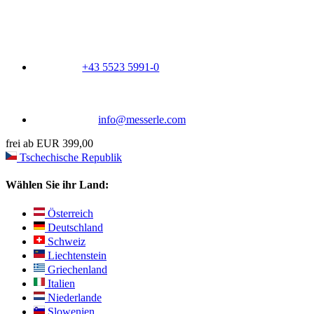
+43 5523 5991-0
info@messerle.com
frei ab EUR 399,00
Tschechische Republik
Wählen Sie ihr Land:
Österreich
Deutschland
Schweiz
Liechtenstein
Griechenland
Italien
Niederlande
Slowenien