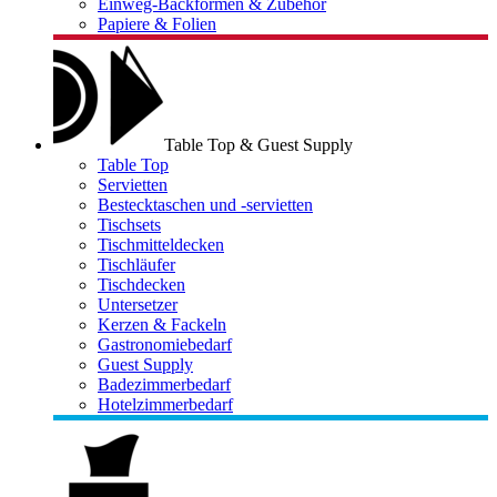
Einweg-Backformen & Zubehör
Papiere & Folien
Table Top & Guest Supply
Table Top
Servietten
Bestecktaschen und -servietten
Tischsets
Tischmitteldecken
Tischläufer
Tischdecken
Untersetzer
Kerzen & Fackeln
Gastronomiebedarf
Guest Supply
Badezimmerbedarf
Hotelzimmerbedarf