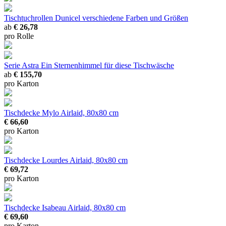
Tischtuchrollen Dunicel
verschiedene Farben und Größen
ab
€ 26,78
pro Rolle
Serie Astra
Ein Sternenhimmel für diese Tischwäsche
ab
€ 155,70
pro Karton
Tischdecke Mylo
Airlaid, 80x80 cm
€ 66,60
pro Karton
Tischdecke Lourdes
Airlaid, 80x80 cm
€ 69,72
pro Karton
Tischdecke Isabeau
Airlaid, 80x80 cm
€ 69,60
pro Karton