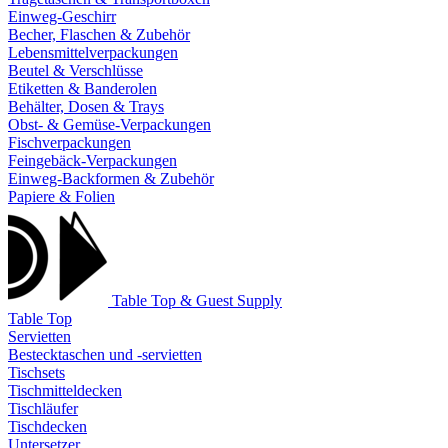
Einweg-Geschirr
Becher, Flaschen & Zubehör
Lebensmittelverpackungen
Beutel & Verschlüsse
Etiketten & Banderolen
Behälter, Dosen & Trays
Obst- & Gemüse-Verpackungen
Fischverpackungen
Feingebäck-Verpackungen
Einweg-Backformen & Zubehör
Papiere & Folien
Table Top & Guest Supply
Table Top
Servietten
Bestecktaschen und -servietten
Tischsets
Tischmitteldecken
Tischläufer
Tischdecken
Untersetzer