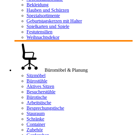
Bekleidung
Hauben und Schürzen
Spezialsortimente
Geburtstagskerzen mit Halter
Spielkarten und Spiele
Festutensilien
Weihnachtsdekor
Büromöbel & Planung
Sitzmöbel
Bürostühle
Aktives Sitzen
Besucherstühle
Bürotische
Arbeitstische
Besprechungstische
Stauraum
Schränke
Container
Zubehör