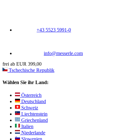
+43 5523 5991-0
info@messerle.com
frei ab EUR 399,00
Tschechische Republik
Wählen Sie ihr Land:
Österreich
Deutschland
Schweiz
Liechtenstein
Griechenland
Italien
Niederlande
Slowenien