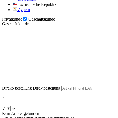
Tschechische Republik
Zypern
Privatkunde
Geschäftskunde
Geschäftskunde
Weiter
Weiter
Direkt- bestellung
Direktbestellung
-
+
VPE
Kein Artikel gefunden