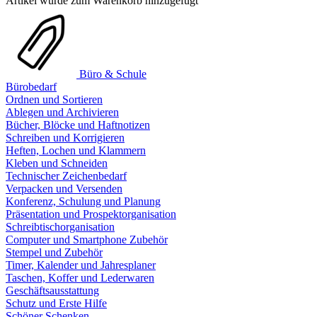
Artikel wurde zum Warenkorb hinzugefügt
Büro & Schule
Bürobedarf
Ordnen und Sortieren
Ablegen und Archivieren
Bücher, Blöcke und Haftnotizen
Schreiben und Korrigieren
Heften, Lochen und Klammern
Kleben und Schneiden
Technischer Zeichenbedarf
Verpacken und Versenden
Konferenz, Schulung und Planung
Präsentation und Prospektorganisation
Schreibtischorganisation
Computer und Smartphone Zubehör
Stempel und Zubehör
Timer, Kalender und Jahresplaner
Taschen, Koffer und Lederwaren
Geschäftsausstattung
Schutz und Erste Hilfe
Schöner Schenken