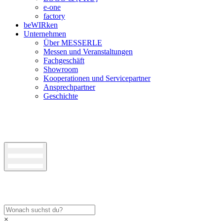
e-one
factory
beWIRken
Unternehmen
Über MESSERLE
Messen und Veranstaltungen
Fachgeschäft
Showroom
Kooperationen und Servicepartner
Ansprechpartner
Geschichte
×