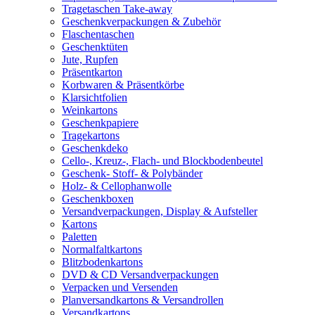
Tragetaschen Take-away
Geschenkverpackungen & Zubehör
Flaschentaschen
Geschenktüten
Jute, Rupfen
Präsentkarton
Korbwaren & Präsentkörbe
Klarsichtfolien
Weinkartons
Geschenkpapiere
Tragekartons
Geschenkdeko
Cello-, Kreuz-, Flach- und Blockbodenbeutel
Geschenk- Stoff- & Polybänder
Holz- & Cellophanwolle
Geschenkboxen
Versandverpackungen, Display & Aufsteller
Kartons
Paletten
Normalfaltkartons
Blitzbodenkartons
DVD & CD Versandverpackungen
Verpacken und Versenden
Planversandkartons & Versandrollen
Versandkartons