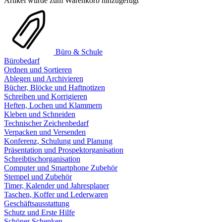
Artikel wurde zum Warenkorb hinzugefügt
Büro & Schule
Bürobedarf
Ordnen und Sortieren
Ablegen und Archivieren
Bücher, Blöcke und Haftnotizen
Schreiben und Korrigieren
Heften, Lochen und Klammern
Kleben und Schneiden
Technischer Zeichenbedarf
Verpacken und Versenden
Konferenz, Schulung und Planung
Präsentation und Prospektorganisation
Schreibtischorganisation
Computer und Smartphone Zubehör
Stempel und Zubehör
Timer, Kalender und Jahresplaner
Taschen, Koffer und Lederwaren
Geschäftsausstattung
Schutz und Erste Hilfe
Schöner Schenken