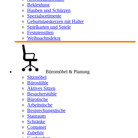
Bekleidung
Hauben und Schürzen
Spezialsortimente
Geburtstagskerzen mit Halter
Spielkarten und Spiele
Festutensilien
Weihnachtsdekor
Büromöbel & Planung
Sitzmöbel
Bürostühle
Aktives Sitzen
Besucherstühle
Bürotische
Arbeitstische
Besprechungstische
Stauraum
Schränke
Container
Zubehör