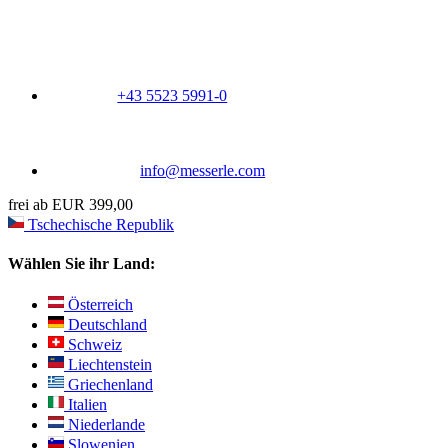
+43 5523 5991-0
info@messerle.com
frei ab EUR 399,00
Tschechische Republik
Wählen Sie ihr Land:
Österreich
Deutschland
Schweiz
Liechtenstein
Griechenland
Italien
Niederlande
Slowenien