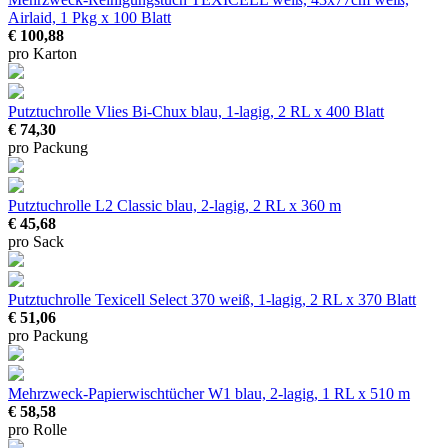
Airlaid, 1 Pkg x 100 Blatt
€ 100,88
pro Karton
Putztuchrolle Vlies Bi-Chux
blau, 1-lagig, 2 RL x 400 Blatt
€ 74,30
pro Packung
Putztuchrolle L2 Classic
blau, 2-lagig, 2 RL x 360 m
€ 45,68
pro Sack
Putztuchrolle Texicell Select 370
weiß, 1-lagig, 2 RL x 370 Blatt
€ 51,06
pro Packung
Mehrzweck-Papierwischtücher W1
blau, 2-lagig, 1 RL x 510 m
€ 58,58
pro Rolle