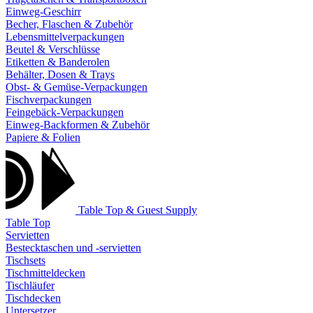
Einweg-Geschirr
Becher, Flaschen & Zubehör
Lebensmittelverpackungen
Beutel & Verschlüsse
Etiketten & Banderolen
Behälter, Dosen & Trays
Obst- & Gemüse-Verpackungen
Fischverpackungen
Feingebäck-Verpackungen
Einweg-Backformen & Zubehör
Papiere & Folien
Table Top & Guest Supply
Table Top
Servietten
Bestecktaschen und -servietten
Tischsets
Tischmitteldecken
Tischläufer
Tischdecken
Untersetzer