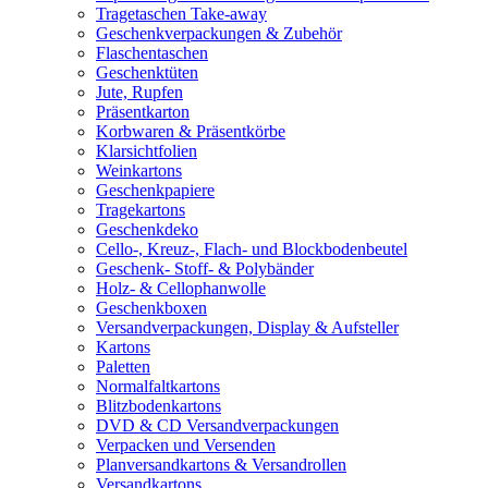
Tragetaschen Take-away
Geschenkverpackungen & Zubehör
Flaschentaschen
Geschenktüten
Jute, Rupfen
Präsentkarton
Korbwaren & Präsentkörbe
Klarsichtfolien
Weinkartons
Geschenkpapiere
Tragekartons
Geschenkdeko
Cello-, Kreuz-, Flach- und Blockbodenbeutel
Geschenk- Stoff- & Polybänder
Holz- & Cellophanwolle
Geschenkboxen
Versandverpackungen, Display & Aufsteller
Kartons
Paletten
Normalfaltkartons
Blitzbodenkartons
DVD & CD Versandverpackungen
Verpacken und Versenden
Planversandkartons & Versandrollen
Versandkartons