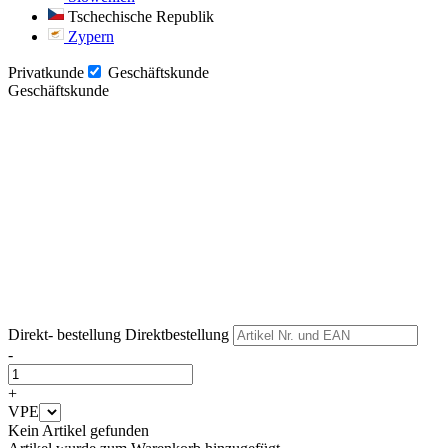
Tschechische Republik
Zypern
Privatkunde
Geschäftskunde
Geschäftskunde
Weiter
Weiter
Direkt- bestellung
Direktbestellung
-
+
VPE
Kein Artikel gefunden