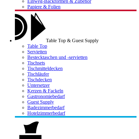
Einweg-Backformen & Zubehör
Papiere & Folien
Table Top & Guest Supply
Table Top
Servietten
Bestecktaschen und -servietten
Tischsets
Tischmitteldecken
Tischläufer
Tischdecken
Untersetzer
Kerzen & Fackeln
Gastronomiebedarf
Guest Supply
Badezimmerbedarf
Hotelzimmerbedarf