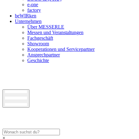
e-one
factory
beWIRken
Unternehmen
Über MESSERLE
Messen und Veranstaltungen
Fachgeschäft
Showroom
Kooperationen und Servicepartner
Ansprechpartner
Geschichte
×