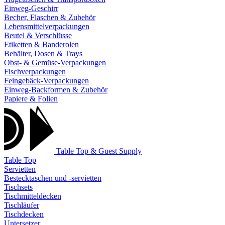
Einweg-Geschirr
Becher, Flaschen & Zubehör
Lebensmittelverpackungen
Beutel & Verschlüsse
Etiketten & Banderolen
Behälter, Dosen & Trays
Obst- & Gemüse-Verpackungen
Fischverpackungen
Feingebäck-Verpackungen
Einweg-Backformen & Zubehör
Papiere & Folien
Table Top & Guest Supply
Table Top
Servietten
Bestecktaschen und -servietten
Tischsets
Tischmitteldecken
Tischläufer
Tischdecken
Untersetzer