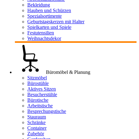
Bekleidung
Hauben und Schürzen
Spezialsortimente
Geburtstagskerzen mit Halter
Spielkarten und Spiele
Festutensilien
Weihnachtsdekor
Büromöbel & Planung
Sitzmöbel
Bürostühle
Aktives Sitzen
Besucherstühle
Bürotische
Arbeitstische
Besprechungstische
Stauraum
Schränke
Container
Zubehör