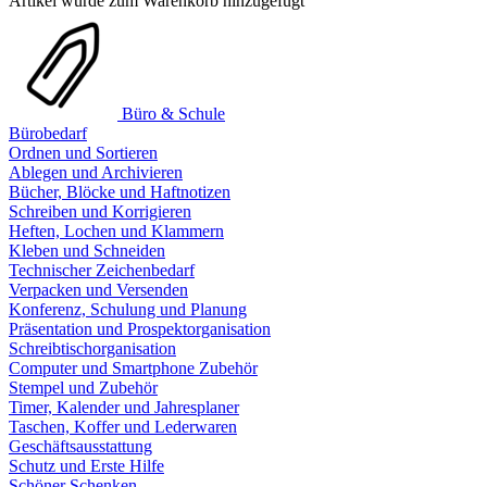
Artikel wurde zum Warenkorb hinzugefügt
Büro & Schule
Bürobedarf
Ordnen und Sortieren
Ablegen und Archivieren
Bücher, Blöcke und Haftnotizen
Schreiben und Korrigieren
Heften, Lochen und Klammern
Kleben und Schneiden
Technischer Zeichenbedarf
Verpacken und Versenden
Konferenz, Schulung und Planung
Präsentation und Prospektorganisation
Schreibtischorganisation
Computer und Smartphone Zubehör
Stempel und Zubehör
Timer, Kalender und Jahresplaner
Taschen, Koffer und Lederwaren
Geschäftsausstattung
Schutz und Erste Hilfe
Schöner Schenken