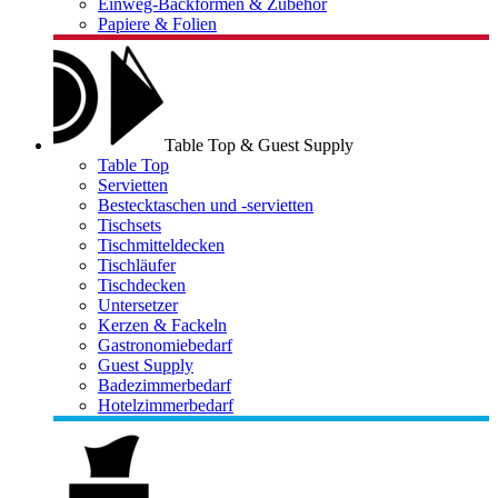
Einweg-Backformen & Zubehör
Papiere & Folien
Table Top & Guest Supply
Table Top
Servietten
Bestecktaschen und -servietten
Tischsets
Tischmitteldecken
Tischläufer
Tischdecken
Untersetzer
Kerzen & Fackeln
Gastronomiebedarf
Guest Supply
Badezimmerbedarf
Hotelzimmerbedarf