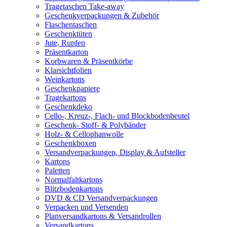
Tragetaschen Take-away
Geschenkverpackungen & Zubehör
Flaschentaschen
Geschenktüten
Jute, Rupfen
Präsentkarton
Korbwaren & Präsentkörbe
Klarsichtfolien
Weinkartons
Geschenkpapiere
Tragekartons
Geschenkdeko
Cello-, Kreuz-, Flach- und Blockbodenbeutel
Geschenk- Stoff- & Polybänder
Holz- & Cellophanwolle
Geschenkboxen
Versandverpackungen, Display & Aufsteller
Kartons
Paletten
Normalfaltkartons
Blitzbodenkartons
DVD & CD Versandverpackungen
Verpacken und Versenden
Planversandkartons & Versandrollen
Versandkartons