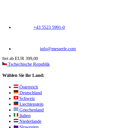
+43 5523 5991-0
info@messerle.com
frei ab EUR 399,00
Tschechische Republik
Wählen Sie ihr Land:
Österreich
Deutschland
Schweiz
Liechtenstein
Griechenland
Italien
Niederlande
Slowenien