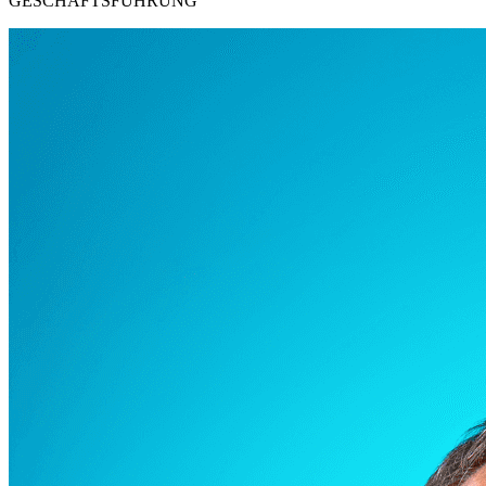
GESCHÄFTSFÜHRUNG