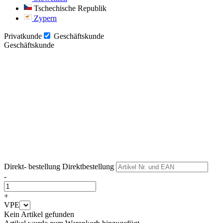
Tschechische Republik
Zypern
Privatkunde
Geschäftskunde
Geschäftskunde
Weiter
Weiter
Direkt- bestellung
Direktbestellung
-
+
VPE
Kein Artikel gefunden