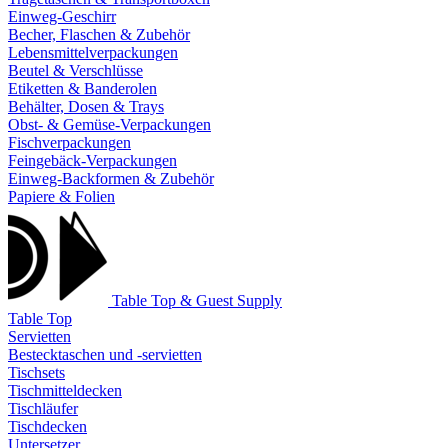
Einweg-Geschirr
Becher, Flaschen & Zubehör
Lebensmittelverpackungen
Beutel & Verschlüsse
Etiketten & Banderolen
Behälter, Dosen & Trays
Obst- & Gemüse-Verpackungen
Fischverpackungen
Feingebäck-Verpackungen
Einweg-Backformen & Zubehör
Papiere & Folien
Table Top & Guest Supply
Table Top
Servietten
Bestecktaschen und -servietten
Tischsets
Tischmitteldecken
Tischläufer
Tischdecken
Untersetzer