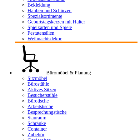
Bekleidung
Hauben und Schürzen
Spezialsortimente
Geburtstagskerzen mit Halter
Spielkarten und Spiele
Festutensilien
Weihnachtsdekor
Büromöbel & Planung
Sitzmöbel
Bürostühle
Aktives Sitzen
Besucherstühle
Bürotische
Arbeitstische
Besprechungstische
Stauraum
Schränke
Container
Zubehör