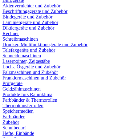
Bürogeräte
Aktenvernichter und Zubehör
Beschriftungsgeräte und Zubehör
Bindegeräte und Zubehör
Laminiergeräte und Zubehör
Diktiergeräte und Zubehör
Rechner
Schreibmaschinen
Drucker, Multifunktionsgeräte und Zubehör
Telefaxgeräte und Zubehör
Schneidemaschinen
Laserpointer, Zeigestäbe
Loch-, Ösgeräte und Zubehör
Falzmaschinen und Zubehör
Frankiermaschinen und Zubehör
Prüfgeräte
Geldzählmaschinen
Produkte fürs Raumklima
Farbbänder & Thermorollen
Thermotransferrollen
Speichermedien
Farbbänder
Zubehör
Schulbedarf
Hefte, Einbände