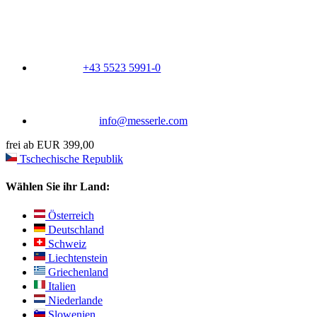
+43 5523 5991-0
info@messerle.com
frei ab EUR 399,00
Tschechische Republik
Wählen Sie ihr Land:
Österreich
Deutschland
Schweiz
Liechtenstein
Griechenland
Italien
Niederlande
Slowenien