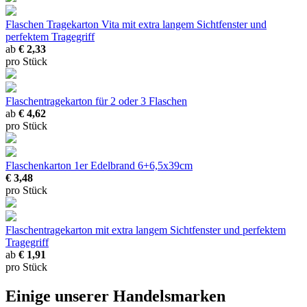
Flaschen Tragekarton Vita
mit extra langem Sichtfenster und
perfektem Tragegriff
ab
€ 2,33
pro Stück
Flaschentragekarton
für 2 oder 3 Flaschen
ab
€ 4,62
pro Stück
Flaschenkarton 1er Edelbrand
6+6,5x39cm
€ 3,48
pro Stück
Flaschentragekarton
mit extra langem Sichtfenster und perfektem
Tragegriff
ab
€ 1,91
pro Stück
Einige unserer Handelsmarken