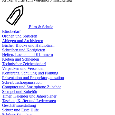
Artikel wurde zum Warenkorb hinzugefügt
Büro & Schule
Bürobedarf
Ordnen und Sortieren
Ablegen und Archivieren
Bücher, Blöcke und Haftnotizen
Schreiben und Korrigieren
Heften, Lochen und Klammern
Kleben und Schneiden
Technischer Zeichenbedarf
Verpacken und Versenden
Konferenz, Schulung und Planung
Präsentation und Prospektorganisation
Schreibtischorganisation
Computer und Smartphone Zubehör
Stempel und Zubehör
Timer, Kalender und Jahresplaner
Taschen, Koffer und Lederwaren
Geschäftsausstattung
Schutz und Erste Hilfe
Schöner Schenken