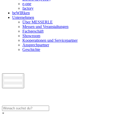
e-one
factory
beWIRken
Unternehmen
Über MESSERLE
Messen und Veranstaltungen
Fachgeschäft
Showroom
Kooperationen und Servicepartner
Ansprechpartner
Geschichte
×