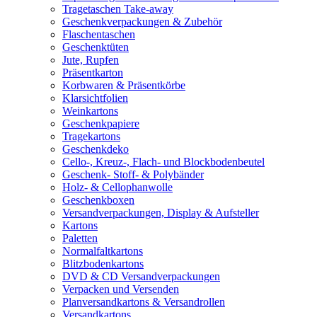
Tragetaschen Take-away
Geschenkverpackungen & Zubehör
Flaschentaschen
Geschenktüten
Jute, Rupfen
Präsentkarton
Korbwaren & Präsentkörbe
Klarsichtfolien
Weinkartons
Geschenkpapiere
Tragekartons
Geschenkdeko
Cello-, Kreuz-, Flach- und Blockbodenbeutel
Geschenk- Stoff- & Polybänder
Holz- & Cellophanwolle
Geschenkboxen
Versandverpackungen, Display & Aufsteller
Kartons
Paletten
Normalfaltkartons
Blitzbodenkartons
DVD & CD Versandverpackungen
Verpacken und Versenden
Planversandkartons & Versandrollen
Versandkartons