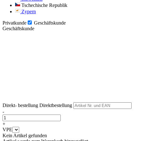
Tschechische Republik
Zypern
Privatkunde
Geschäftskunde
Geschäftskunde
Weiter
Weiter
Direkt- bestellung
Direktbestellung
-
+
VPE
Kein Artikel gefunden