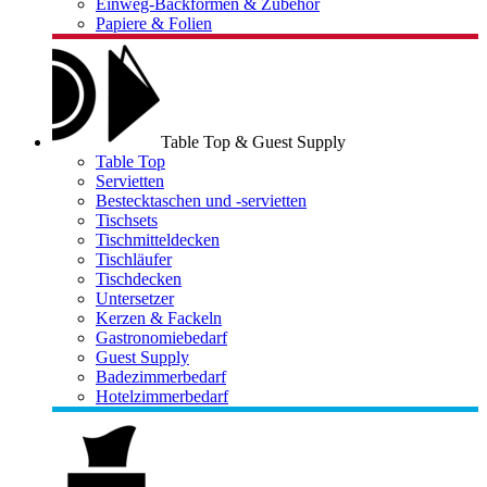
Einweg-Backformen & Zubehör
Papiere & Folien
Table Top & Guest Supply
Table Top
Servietten
Bestecktaschen und -servietten
Tischsets
Tischmitteldecken
Tischläufer
Tischdecken
Untersetzer
Kerzen & Fackeln
Gastronomiebedarf
Guest Supply
Badezimmerbedarf
Hotelzimmerbedarf