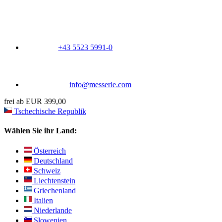
+43 5523 5991-0
info@messerle.com
frei ab EUR 399,00
Tschechische Republik
Wählen Sie ihr Land:
Österreich
Deutschland
Schweiz
Liechtenstein
Griechenland
Italien
Niederlande
Slowenien