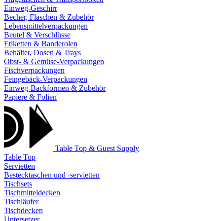
Einweg-Geschirr
Becher, Flaschen & Zubehör
Lebensmittelverpackungen
Beutel & Verschlüsse
Etiketten & Banderolen
Behälter, Dosen & Trays
Obst- & Gemüse-Verpackungen
Fischverpackungen
Feingebäck-Verpackungen
Einweg-Backformen & Zubehör
Papiere & Folien
Table Top & Guest Supply
Table Top
Servietten
Bestecktaschen und -servietten
Tischsets
Tischmitteldecken
Tischläufer
Tischdecken
Untersetzer