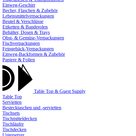
Einweg-Geschirr
Becher, Flaschen & Zubehör
Lebensmittelverpackungen
Beutel & Verschlüsse
Etiketten & Banderolen
Behälter, Dosen & Trays
Obst- & Gemüse-Verpackungen
Fischverpackungen
Feingebäck-Verpackungen
Einweg-Backformen & Zubehör
Papiere & Folien
Table Top & Guest Supply
Table Top
Servietten
Bestecktaschen und -servietten
Tischsets
Tischmitteldecken
Tischläufer
Tischdecken
Untersetzer