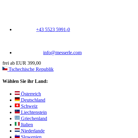
+43 5523 5991-0
info@messerle.com
frei ab EUR 399,00
Tschechische Republik
Wählen Sie ihr Land:
Österreich
Deutschland
Schweiz
Liechtenstein
Griechenland
Italien
Niederlande
Slowenien