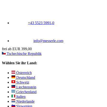
+43 5523 5991-0
info@messerle.com
frei ab EUR 399,00
Tschechische Republik
Wählen Sie ihr Land:
Österreich
Deutschland
Schweiz
Liechtenstein
Griechenland
Italien
Niederlande
Slowenien