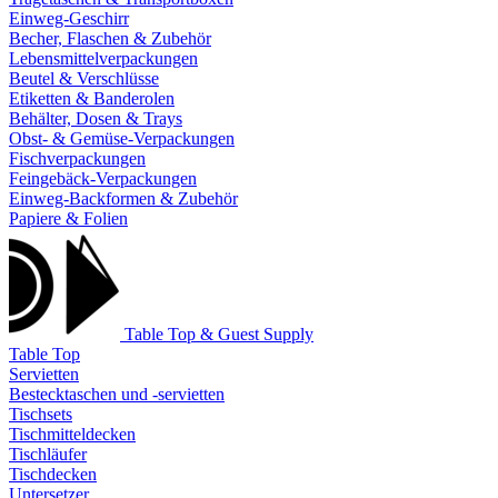
Einweg-Geschirr
Becher, Flaschen & Zubehör
Lebensmittelverpackungen
Beutel & Verschlüsse
Etiketten & Banderolen
Behälter, Dosen & Trays
Obst- & Gemüse-Verpackungen
Fischverpackungen
Feingebäck-Verpackungen
Einweg-Backformen & Zubehör
Papiere & Folien
Table Top & Guest Supply
Table Top
Servietten
Bestecktaschen und -servietten
Tischsets
Tischmitteldecken
Tischläufer
Tischdecken
Untersetzer