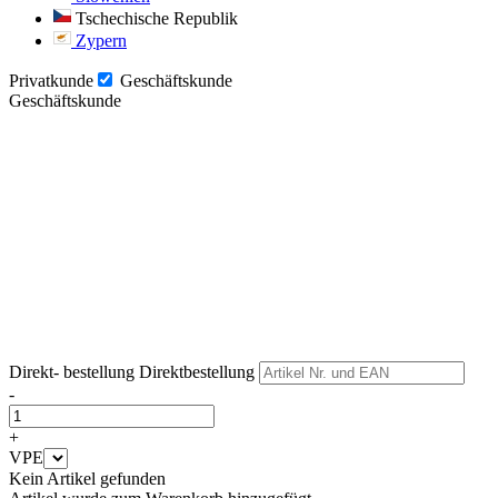
Tschechische Republik
Zypern
Privatkunde
Geschäftskunde
Geschäftskunde
Weiter
Weiter
Direkt- bestellung
Direktbestellung
-
+
VPE
Kein Artikel gefunden