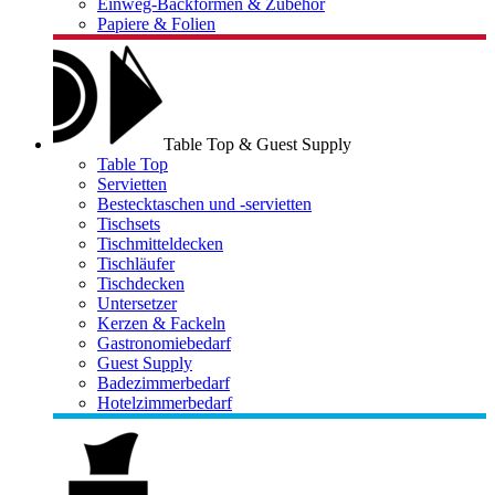
Einweg-Backformen & Zubehör
Papiere & Folien
Table Top & Guest Supply
Table Top
Servietten
Bestecktaschen und -servietten
Tischsets
Tischmitteldecken
Tischläufer
Tischdecken
Untersetzer
Kerzen & Fackeln
Gastronomiebedarf
Guest Supply
Badezimmerbedarf
Hotelzimmerbedarf