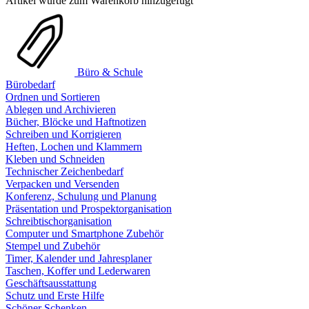
Artikel wurde zum Warenkorb hinzugefügt
Büro & Schule
Bürobedarf
Ordnen und Sortieren
Ablegen und Archivieren
Bücher, Blöcke und Haftnotizen
Schreiben und Korrigieren
Heften, Lochen und Klammern
Kleben und Schneiden
Technischer Zeichenbedarf
Verpacken und Versenden
Konferenz, Schulung und Planung
Präsentation und Prospektorganisation
Schreibtischorganisation
Computer und Smartphone Zubehör
Stempel und Zubehör
Timer, Kalender und Jahresplaner
Taschen, Koffer und Lederwaren
Geschäftsausstattung
Schutz und Erste Hilfe
Schöner Schenken