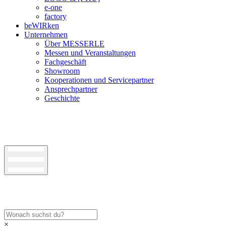
e-one
factory
beWIRken
Unternehmen
Über MESSERLE
Messen und Veranstaltungen
Fachgeschäft
Showroom
Kooperationen und Servicepartner
Ansprechpartner
Geschichte
×