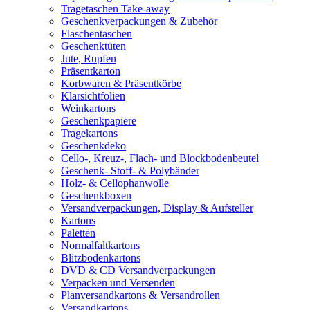
Tragetaschen Take-away
Geschenkverpackungen & Zubehör
Flaschentaschen
Geschenktüten
Jute, Rupfen
Präsentkarton
Korbwaren & Präsentkörbe
Klarsichtfolien
Weinkartons
Geschenkpapiere
Tragekartons
Geschenkdeko
Cello-, Kreuz-, Flach- und Blockbodenbeutel
Geschenk- Stoff- & Polybänder
Holz- & Cellophanwolle
Geschenkboxen
Versandverpackungen, Display & Aufsteller
Kartons
Paletten
Normalfaltkartons
Blitzbodenkartons
DVD & CD Versandverpackungen
Verpacken und Versenden
Planversandkartons & Versandrollen
Versandkartons