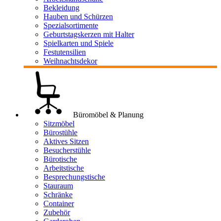
Bekleidung
Hauben und Schürzen
Spezialsortimente
Geburtstagskerzen mit Halter
Spielkarten und Spiele
Festutensilien
Weihnachtsdekor
Büromöbel & Planung
Sitzmöbel
Bürostühle
Aktives Sitzen
Besucherstühle
Bürotische
Arbeitstische
Besprechungstische
Stauraum
Schränke
Container
Zubehör