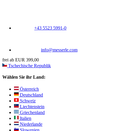
+43 5523 5991-0
info@messerle.com
frei ab EUR 399,00
Tschechische Republik
Wählen Sie ihr Land:
Österreich
Deutschland
Schweiz
Liechtenstein
Griechenland
Italien
Niederlande
Slowenien