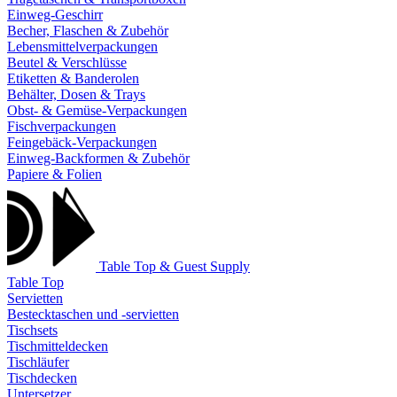
Einweg-Geschirr
Becher, Flaschen & Zubehör
Lebensmittelverpackungen
Beutel & Verschlüsse
Etiketten & Banderolen
Behälter, Dosen & Trays
Obst- & Gemüse-Verpackungen
Fischverpackungen
Feingebäck-Verpackungen
Einweg-Backformen & Zubehör
Papiere & Folien
Table Top & Guest Supply
Table Top
Servietten
Bestecktaschen und -servietten
Tischsets
Tischmitteldecken
Tischläufer
Tischdecken
Untersetzer