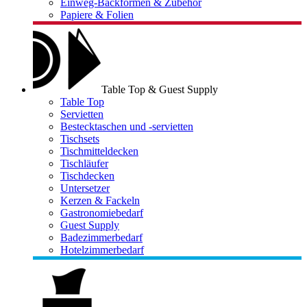
Einweg-Backformen & Zubehör
Papiere & Folien
Table Top & Guest Supply
Table Top
Servietten
Bestecktaschen und -servietten
Tischsets
Tischmitteldecken
Tischläufer
Tischdecken
Untersetzer
Kerzen & Fackeln
Gastronomiebedarf
Guest Supply
Badezimmerbedarf
Hotelzimmerbedarf