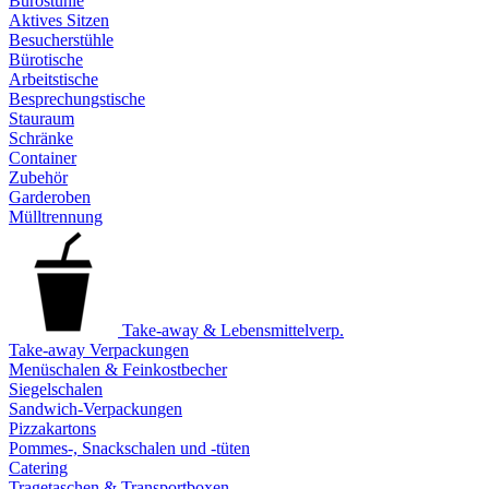
Bürostühle
Aktives Sitzen
Besucherstühle
Bürotische
Arbeitstische
Besprechungstische
Stauraum
Schränke
Container
Zubehör
Garderoben
Mülltrennung
Take-away & Lebensmittelverp.
Take-away Verpackungen
Menüschalen & Feinkostbecher
Siegelschalen
Sandwich-Verpackungen
Pizzakartons
Pommes-, Snackschalen und -tüten
Catering
Tragetaschen & Transportboxen