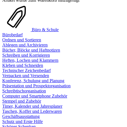
Artikel wurde zum Warenkorb hinzugefügt
Büro & Schule
Bürobedarf
Ordnen und Sortieren
Ablegen und Archivieren
Bücher, Blöcke und Haftnotizen
Schreiben und Korrigieren
Heften, Lochen und Klammern
Kleben und Schneiden
Technischer Zeichenbedarf
Verpacken und Versenden
Konferenz, Schulung und Planung
Präsentation und Prospektorganisation
Schreibtischorganisation
Computer und Smartphone Zubehör
Stempel und Zubehör
Timer, Kalender und Jahresplaner
Taschen, Koffer und Lederwaren
Geschäftsausstattung
Schutz und Erste Hilfe
Schöner Schenken