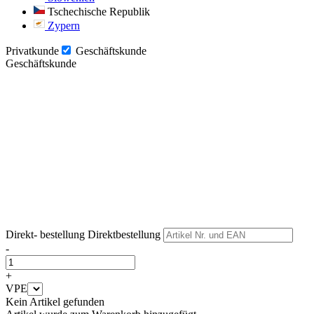
Tschechische Republik
Zypern
Privatkunde
Geschäftskunde
Geschäftskunde
Weiter
Weiter
Direkt- bestellung
Direktbestellung
-
+
VPE
Kein Artikel gefunden