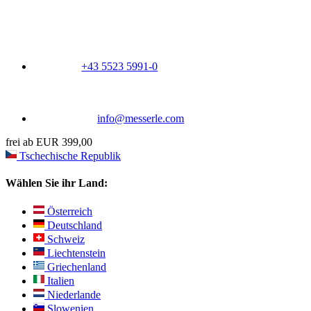
+43 5523 5991-0
info@messerle.com
frei ab EUR 399,00
Tschechische Republik
Wählen Sie ihr Land:
Österreich
Deutschland
Schweiz
Liechtenstein
Griechenland
Italien
Niederlande
Slowenien