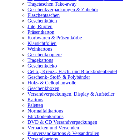
Tragetaschen Take-away
Geschenkverpackungen & Zubehör
Flaschentaschen
Geschenktüten
Jute, Rupfen
Präsentkarton
Korbwaren & Präsentkörbe
Klarsichtfolien
Weinkartons
Geschenkpapiere
Tragekartons
Geschenkdeko
Cello-, Kreuz-, Flach- und Blockbodenbeutel
Geschenk- Stoff- & Polybänder
Holz- & Cellophanwolle
Geschenkboxen
Versandverpackungen, Display & Aufsteller
Kartons
Paletten
Normalfaltkartons
Blitzbodenkartons
DVD & CD Versandverpackungen
Verpacken und Versenden
Planversandkartons & Versandrollen
Versandkartons