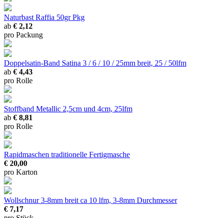
Naturbast Raffia
50gr Pkg
ab
€ 2,12
pro Packung
Doppelsatin-Band Satina
3 / 6 / 10 / 25mm breit, 25 / 50lfm
ab
€ 4,43
pro Rolle
Stoffband Metallic
2,5cm und 4cm, 25lfm
ab
€ 8,81
pro Rolle
Rapidmaschen
traditionelle Fertigmasche
€ 20,00
pro Karton
Wollschnur 3-8mm breit
ca 10 lfm, 3-8mm Durchmesser
€ 7,17
pro Stück