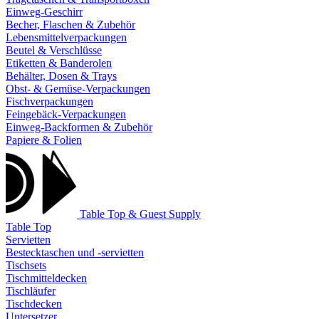
Einweg-Geschirr
Becher, Flaschen & Zubehör
Lebensmittelverpackungen
Beutel & Verschlüsse
Etiketten & Banderolen
Behälter, Dosen & Trays
Obst- & Gemüse-Verpackungen
Fischverpackungen
Feingebäck-Verpackungen
Einweg-Backformen & Zubehör
Papiere & Folien
Table Top & Guest Supply
Table Top
Servietten
Bestecktaschen und -servietten
Tischsets
Tischmitteldecken
Tischläufer
Tischdecken
Untersetzer