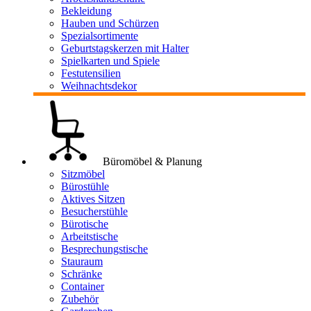
Bekleidung
Hauben und Schürzen
Spezialsortimente
Geburtstagskerzen mit Halter
Spielkarten und Spiele
Festutensilien
Weihnachtsdekor
Büromöbel & Planung
Sitzmöbel
Bürostühle
Aktives Sitzen
Besucherstühle
Bürotische
Arbeitstische
Besprechungstische
Stauraum
Schränke
Container
Zubehör