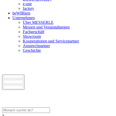
e-one
factory
beWIRken
Unternehmen
Über MESSERLE
Messen und Veranstaltungen
Fachgeschäft
Showroom
Kooperationen und Servicepartner
Ansprechpartner
Geschichte
×