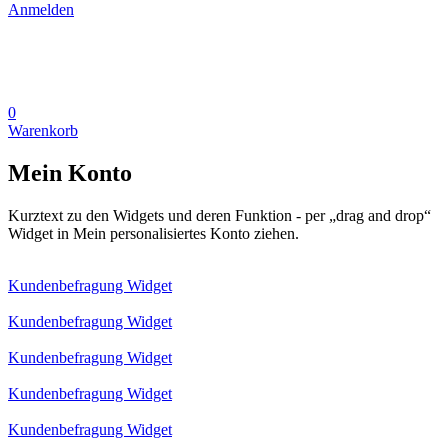
Anmelden
0
Warenkorb
Mein Konto
Kurztext zu den Widgets und deren Funktion - per „drag and drop“
Widget in Mein personalisiertes Konto ziehen.
Kundenbefragung Widget
Kundenbefragung Widget
Kundenbefragung Widget
Kundenbefragung Widget
Kundenbefragung Widget