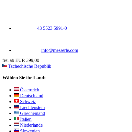
+43 5523 5991-0
info@messerle.com
frei ab EUR 399,00
Tschechische Republik
Wählen Sie ihr Land:
Österreich
Deutschland
Schweiz
Liechtenstein
Griechenland
Italien
Niederlande
Slowenien