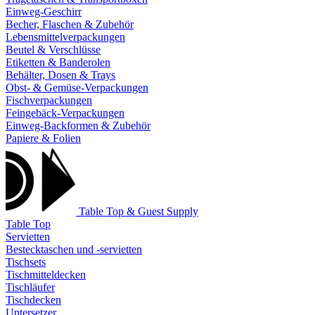
Einweg-Geschirr
Becher, Flaschen & Zubehör
Lebensmittelverpackungen
Beutel & Verschlüsse
Etiketten & Banderolen
Behälter, Dosen & Trays
Obst- & Gemüse-Verpackungen
Fischverpackungen
Feingebäck-Verpackungen
Einweg-Backformen & Zubehör
Papiere & Folien
Table Top & Guest Supply
Table Top
Servietten
Bestecktaschen und -servietten
Tischsets
Tischmitteldecken
Tischläufer
Tischdecken
Untersetzer