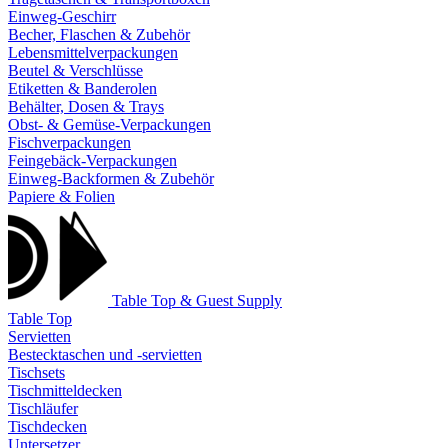
Einweg-Geschirr
Becher, Flaschen & Zubehör
Lebensmittelverpackungen
Beutel & Verschlüsse
Etiketten & Banderolen
Behälter, Dosen & Trays
Obst- & Gemüse-Verpackungen
Fischverpackungen
Feingebäck-Verpackungen
Einweg-Backformen & Zubehör
Papiere & Folien
Table Top & Guest Supply
Table Top
Servietten
Bestecktaschen und -servietten
Tischsets
Tischmitteldecken
Tischläufer
Tischdecken
Untersetzer