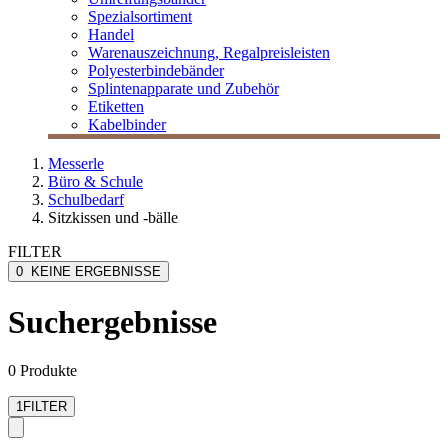
Spezialsortiment
Handel
Warenauszeichnung, Regalpreisleisten
Polyesterbindebänder
Splintenapparate und Zubehör
Etiketten
Kabelbinder
Messerle
Büro & Schule
Schulbedarf
Sitzkissen und -bälle
FILTER
0
KEINE ERGEBNISSE
Suchergebnisse
0 Produkte
1
FILTER