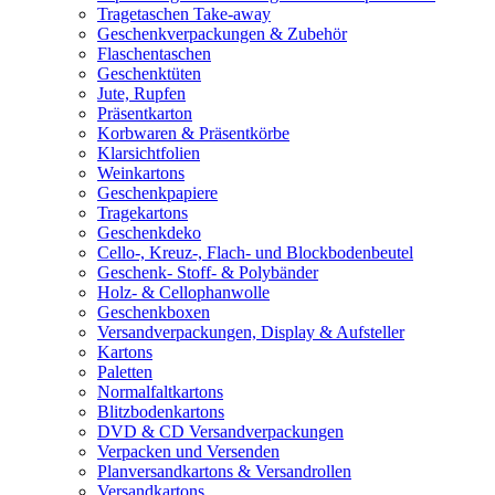
Tragetaschen Take-away
Geschenkverpackungen & Zubehör
Flaschentaschen
Geschenktüten
Jute, Rupfen
Präsentkarton
Korbwaren & Präsentkörbe
Klarsichtfolien
Weinkartons
Geschenkpapiere
Tragekartons
Geschenkdeko
Cello-, Kreuz-, Flach- und Blockbodenbeutel
Geschenk- Stoff- & Polybänder
Holz- & Cellophanwolle
Geschenkboxen
Versandverpackungen, Display & Aufsteller
Kartons
Paletten
Normalfaltkartons
Blitzbodenkartons
DVD & CD Versandverpackungen
Verpacken und Versenden
Planversandkartons & Versandrollen
Versandkartons