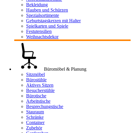
Bekleidung
Hauben und Schürzen
Spezialsortimente
Geburtstagskerzen mit Halter
Spielkarten und Spiele
Festutensilien
Weihnachtsdekor
Büromöbel & Planung
Sitzmöbel
Bürostühle
Aktives Sitzen
Besucherstühle
Bürotische
Arbeitstische
Besprechungstische
Stauraum
Schränke
Container
Zubehör