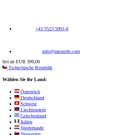
+43 5523 5991-0
info@messerle.com
frei ab EUR 399,00
Tschechische Republik
Wählen Sie ihr Land:
Österreich
Deutschland
Schweiz
Liechtenstein
Griechenland
Italien
Niederlande
Slowenien