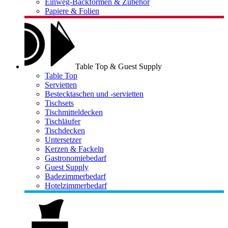
Einweg-Backformen & Zubehör
Papiere & Folien
Table Top & Guest Supply
Table Top
Servietten
Bestecktaschen und -servietten
Tischsets
Tischmitteldecken
Tischläufer
Tischdecken
Untersetzer
Kerzen & Fackeln
Gastronomiebedarf
Guest Supply
Badezimmerbedarf
Hotelzimmerbedarf