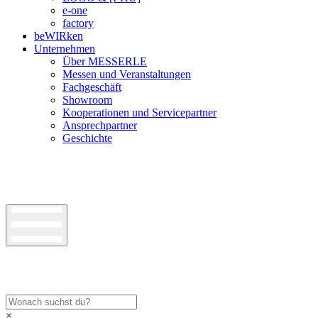
e-one
factory
beWIRken
Unternehmen
Über MESSERLE
Messen und Veranstaltungen
Fachgeschäft
Showroom
Kooperationen und Servicepartner
Ansprechpartner
Geschichte
×