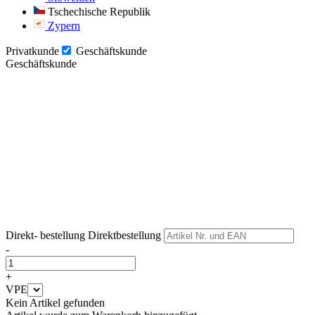
Tschechische Republik
Zypern
Privatkunde
Geschäftskunde
Geschäftskunde
Weiter
Weiter
Direkt- bestellung
Direktbestellung
-
+
VPE
Kein Artikel gefunden