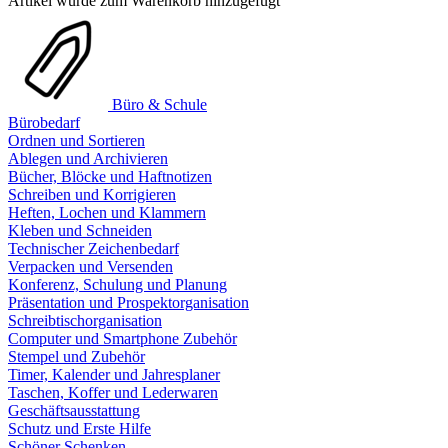
Artikel wurde zum Warenkorb hinzugefügt
Büro & Schule
Bürobedarf
Ordnen und Sortieren
Ablegen und Archivieren
Bücher, Blöcke und Haftnotizen
Schreiben und Korrigieren
Heften, Lochen und Klammern
Kleben und Schneiden
Technischer Zeichenbedarf
Verpacken und Versenden
Konferenz, Schulung und Planung
Präsentation und Prospektorganisation
Schreibtischorganisation
Computer und Smartphone Zubehör
Stempel und Zubehör
Timer, Kalender und Jahresplaner
Taschen, Koffer und Lederwaren
Geschäftsausstattung
Schutz und Erste Hilfe
Schöner Schenken