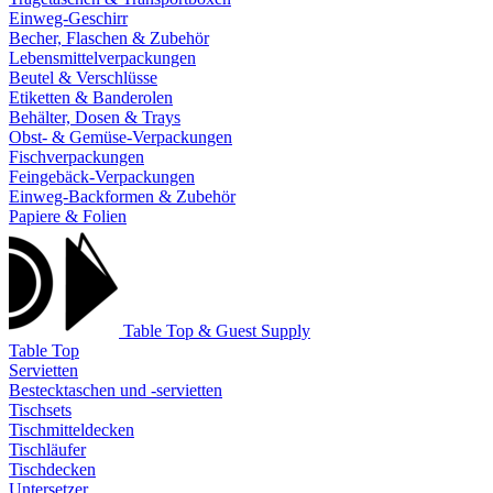
Einweg-Geschirr
Becher, Flaschen & Zubehör
Lebensmittelverpackungen
Beutel & Verschlüsse
Etiketten & Banderolen
Behälter, Dosen & Trays
Obst- & Gemüse-Verpackungen
Fischverpackungen
Feingebäck-Verpackungen
Einweg-Backformen & Zubehör
Papiere & Folien
Table Top & Guest Supply
Table Top
Servietten
Bestecktaschen und -servietten
Tischsets
Tischmitteldecken
Tischläufer
Tischdecken
Untersetzer