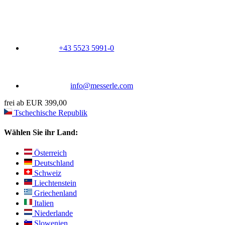
+43 5523 5991-0
info@messerle.com
frei ab EUR 399,00
Tschechische Republik
Wählen Sie ihr Land:
Österreich
Deutschland
Schweiz
Liechtenstein
Griechenland
Italien
Niederlande
Slowenien