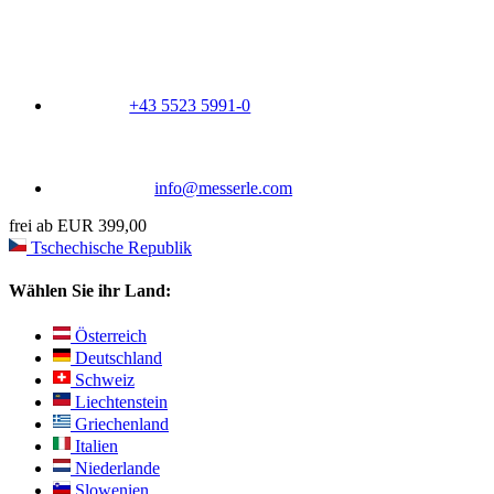
+43 5523 5991-0
info@messerle.com
frei ab EUR 399,00
Tschechische Republik
Wählen Sie ihr Land:
Österreich
Deutschland
Schweiz
Liechtenstein
Griechenland
Italien
Niederlande
Slowenien