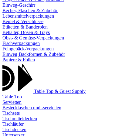
Einweg-Geschirr
Becher, Flaschen & Zubehör
Lebensmittelverpackungen
Beutel & Verschlüsse
Etiketten & Banderolen
Behälter, Dosen & Trays
Obst- & Gemüse-Verpackungen
Fischverpackungen
Feingebäck-Verpackungen
Einweg-Backformen & Zubehör
Papiere & Folien
Table Top & Guest Supply
Table Top
Servietten
Bestecktaschen und -servietten
Tischsets
Tischmitteldecken
Tischläufer
Tischdecken
Untersetzer