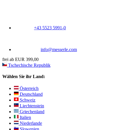
+43 5523 5991-0
info@messerle.com
frei ab EUR 399,00
Tschechische Republik
Wählen Sie ihr Land:
Österreich
Deutschland
Schweiz
Liechtenstein
Griechenland
Italien
Niederlande
Slowenien