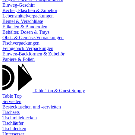
Einweg-Geschirr
Becher, Flaschen & Zubehör
Lebensmittelverpackungen
Beutel & Verschlüsse
Etiketten & Banderolen
Behälter, Dosen & Trays
Obst- & Gemüse-Verpackungen
Fischverpackungen
Feingebäck-Verpackungen
Einweg-Backformen & Zubehör
Papiere & Folien
Table Top & Guest Supply
Table Top
Servietten
Bestecktaschen und -servietten
Tischsets
Tischmitteldecken
Tischläufer
Tischdecken
Untersetzer