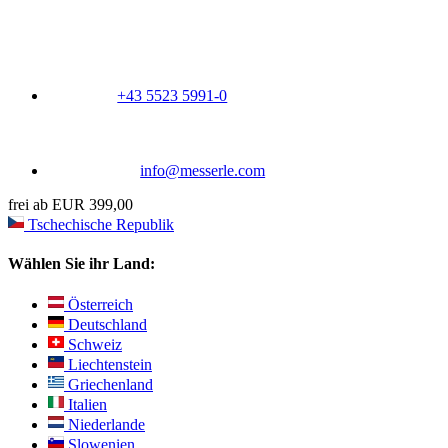
+43 5523 5991-0
info@messerle.com
frei ab EUR 399,00
Tschechische Republik
Wählen Sie ihr Land:
Österreich
Deutschland
Schweiz
Liechtenstein
Griechenland
Italien
Niederlande
Slowenien