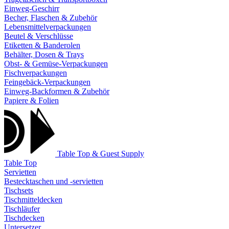
Einweg-Geschirr
Becher, Flaschen & Zubehör
Lebensmittelverpackungen
Beutel & Verschlüsse
Etiketten & Banderolen
Behälter, Dosen & Trays
Obst- & Gemüse-Verpackungen
Fischverpackungen
Feingebäck-Verpackungen
Einweg-Backformen & Zubehör
Papiere & Folien
Table Top & Guest Supply
Table Top
Servietten
Bestecktaschen und -servietten
Tischsets
Tischmitteldecken
Tischläufer
Tischdecken
Untersetzer