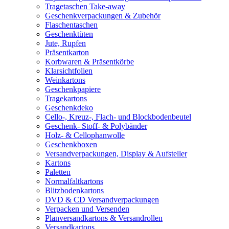
Tragetaschen Take-away
Geschenkverpackungen & Zubehör
Flaschentaschen
Geschenktüten
Jute, Rupfen
Präsentkarton
Korbwaren & Präsentkörbe
Klarsichtfolien
Weinkartons
Geschenkpapiere
Tragekartons
Geschenkdeko
Cello-, Kreuz-, Flach- und Blockbodenbeutel
Geschenk- Stoff- & Polybänder
Holz- & Cellophanwolle
Geschenkboxen
Versandverpackungen, Display & Aufsteller
Kartons
Paletten
Normalfaltkartons
Blitzbodenkartons
DVD & CD Versandverpackungen
Verpacken und Versenden
Planversandkartons & Versandrollen
Versandkartons