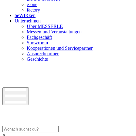
e-one
factory
beWIRken
Unternehmen
Über MESSERLE
Messen und Veranstaltungen
Fachgeschäft
Showroom
Kooperationen und Servicepartner
Ansprechpartner
Geschichte
×