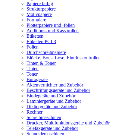
Papiere farbig
Strukturpapiere
Motivpapiere
Formulare
Plotterpapiere und -folien
Additions- und Kassarollen
Etiketten
Etiketten PCL3
Folien
Durchschreibpapiere
Blöcke, Bons, Lose, Eintrittskontrollen
Tinten & Toner
Tinten
Toner
Bürogeräte
Aktenvernichter und Zubehör
Beschriftungsgeräte und Zubehör
Bindegeräte und Zubehör
Laminiergeräte und Zubehör
Diktiergeräte und Zubehör
Rechner
Schreibmaschinen
Drucker, Multifunktionsgeräte und Zubehör
Telefaxgeräte und Zubehör
Schneidemaschinen