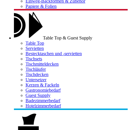
Einweg-Backformen & Zubehör
Papiere & Folien
Table Top & Guest Supply
Table Top
Servietten
Bestecktaschen und -servietten
Tischsets
Tischmitteldecken
Tischläufer
Tischdecken
Untersetzer
Kerzen & Fackeln
Gastronomiebedarf
Guest Supply
Badezimmerbedarf
Hotelzimmerbedarf