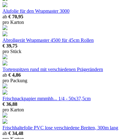
Alufolie für den Wrapmaster 3000
ab
€ 70,95
pro Karton
Abrollgerät Wrapmaster 4500
für 45cm Rollen
€ 39,75
pro Stück
Tortenspitzen rund
mit verschiedenen Prägerändern
ab
€ 4,86
pro Packung
Frischpackpapier mmmhh...
1/4 - 50x37,5cm
€ 36,88
pro Karton
Frischhaltefolie PVC lose
verschiedene Breiten, 300m lang
ab
€ 34,48
pro Karton