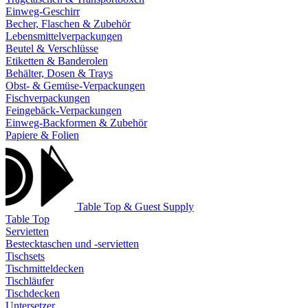
Einweg-Geschirr
Becher, Flaschen & Zubehör
Lebensmittelverpackungen
Beutel & Verschlüsse
Etiketten & Banderolen
Behälter, Dosen & Trays
Obst- & Gemüse-Verpackungen
Fischverpackungen
Feingebäck-Verpackungen
Einweg-Backformen & Zubehör
Papiere & Folien
Table Top & Guest Supply
Table Top
Servietten
Bestecktaschen und -servietten
Tischsets
Tischmitteldecken
Tischläufer
Tischdecken
Untersetzer