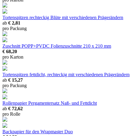
Tortenspitzen rechteckig Blüte
mit verschiedenen Prägerändern
ab
€ 2,81
pro Packung
Zuschnitt POPP+PVDC
Folienzuschnitte 210 x 210 mm
€ 68,20
pro Karton
Tortenspitzen fettdicht, rechteckig
mit verschiedenen Prägerändern
ab
€ 15,27
pro Packung
Rollenpapier Pergamentersatz
Naß- und Fettdicht
ab
€ 72,62
pro Rolle
Backpapier für den Wrapmaster Duo