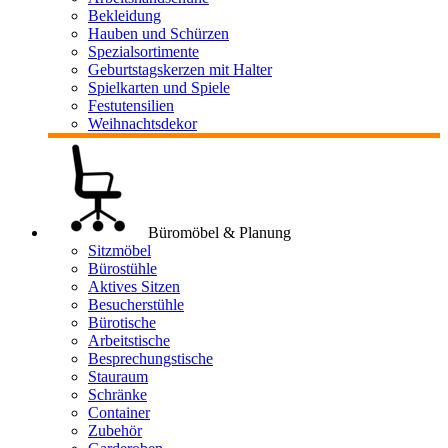
Bekleidung
Hauben und Schürzen
Spezialsortimente
Geburtstagskerzen mit Halter
Spielkarten und Spiele
Festutensilien
Weihnachtsdekor
Büromöbel & Planung
Sitzmöbel
Bürostühle
Aktives Sitzen
Besucherstühle
Bürotische
Arbeitstische
Besprechungstische
Stauraum
Schränke
Container
Zubehör