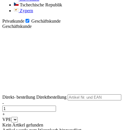
Tschechische Republik
Zypern
Privatkunde
Geschäftskunde
Geschäftskunde
Weiter
Weiter
Direkt- bestellung
Direktbestellung
-
+
VPE
Kein Artikel gefunden