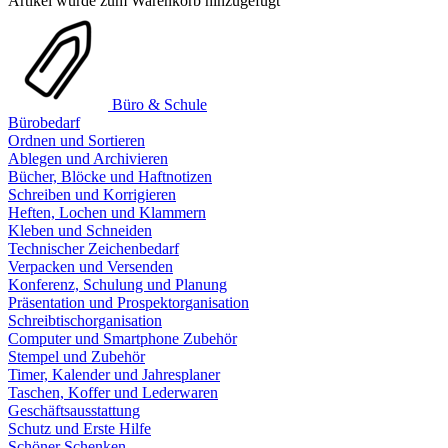
Artikel wurde zum Warenkorb hinzugefügt
Büro & Schule
Bürobedarf
Ordnen und Sortieren
Ablegen und Archivieren
Bücher, Blöcke und Haftnotizen
Schreiben und Korrigieren
Heften, Lochen und Klammern
Kleben und Schneiden
Technischer Zeichenbedarf
Verpacken und Versenden
Konferenz, Schulung und Planung
Präsentation und Prospektorganisation
Schreibtischorganisation
Computer und Smartphone Zubehör
Stempel und Zubehör
Timer, Kalender und Jahresplaner
Taschen, Koffer und Lederwaren
Geschäftsausstattung
Schutz und Erste Hilfe
Schöner Schenken