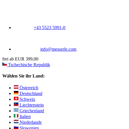
+43 5523 5991-0
info@messerle.com
frei ab EUR 399,00
Tschechische Republik
Wählen Sie ihr Land:
Österreich
Deutschland
Schweiz
Liechtenstein
Griechenland
Italien
Niederlande
Slowenien