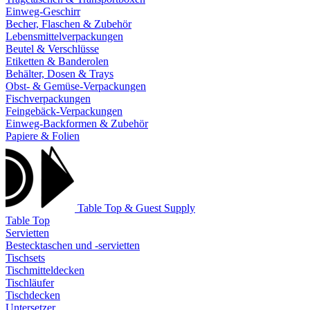
Einweg-Geschirr
Becher, Flaschen & Zubehör
Lebensmittelverpackungen
Beutel & Verschlüsse
Etiketten & Banderolen
Behälter, Dosen & Trays
Obst- & Gemüse-Verpackungen
Fischverpackungen
Feingebäck-Verpackungen
Einweg-Backformen & Zubehör
Papiere & Folien
Table Top & Guest Supply
Table Top
Servietten
Bestecktaschen und -servietten
Tischsets
Tischmitteldecken
Tischläufer
Tischdecken
Untersetzer