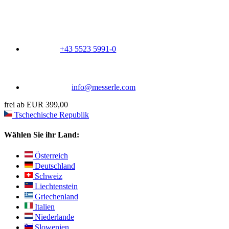
+43 5523 5991-0
info@messerle.com
frei ab EUR 399,00
Tschechische Republik
Wählen Sie ihr Land:
Österreich
Deutschland
Schweiz
Liechtenstein
Griechenland
Italien
Niederlande
Slowenien