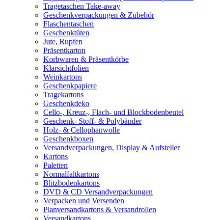
Tragetaschen Take-away
Geschenkverpackungen & Zubehör
Flaschentaschen
Geschenktüten
Jute, Rupfen
Präsentkarton
Korbwaren & Präsentkörbe
Klarsichtfolien
Weinkartons
Geschenkpapiere
Tragekartons
Geschenkdeko
Cello-, Kreuz-, Flach- und Blockbodenbeutel
Geschenk- Stoff- & Polybänder
Holz- & Cellophanwolle
Geschenkboxen
Versandverpackungen, Display & Aufsteller
Kartons
Paletten
Normalfaltkartons
Blitzbodenkartons
DVD & CD Versandverpackungen
Verpacken und Versenden
Planversandkartons & Versandrollen
Versandkartons