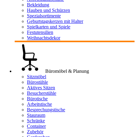
Bekleidung
Hauben und Schürzen
Spezialsortimente
Geburtstagskerzen mit Halter
Spielkarten und Spiele
Festutensilien
Weihnachtsdekor
Büromöbel & Planung
Sitzmöbel
Bürostühle
Aktives Sitzen
Besucherstühle
Bürotische
Arbeitstische
Besprechungstische
Stauraum
Schränke
Container
Zubehör