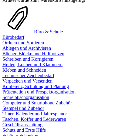
Artikel wurde zum Warenkorb hinzugefügt
Büro & Schule
Bürobedarf
Ordnen und Sortieren
Ablegen und Archivieren
Bücher, Blöcke und Haftnotizen
Schreiben und Korrigieren
Heften, Lochen und Klammern
Kleben und Schneiden
Technischer Zeichenbedarf
Verpacken und Versenden
Konferenz, Schulung und Planung
Präsentation und Prospektorganisation
Schreibtischorganisation
Computer und Smartphone Zubehör
Stempel und Zubehör
Timer, Kalender und Jahresplaner
Taschen, Koffer und Lederwaren
Geschäftsausstattung
Schutz und Erste Hilfe
Schöner Schenken