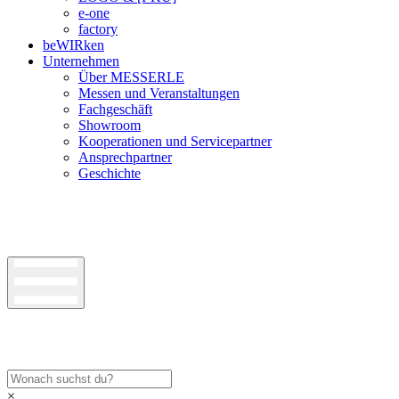
e-one
factory
beWIRken
Unternehmen
Über MESSERLE
Messen und Veranstaltungen
Fachgeschäft
Showroom
Kooperationen und Servicepartner
Ansprechpartner
Geschichte
×