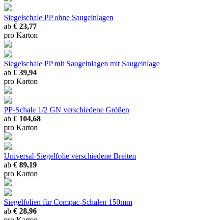
Siegelschale PP ohne Saugeinlagen
ab
€ 23,77
pro Karton
Siegelschale PP mit Saugeinlagen
mit Saugeinlage
ab
€ 39,94
pro Karton
PP-Schale 1/2 GN
verschiedene Größen
ab
€ 104,68
pro Karton
Universal-Siegelfolie
verschiedene Breiten
ab
€ 89,19
pro Karton
Siegelfolien für Compac-Schalen 150mm
ab
€ 28,96
pro Karton