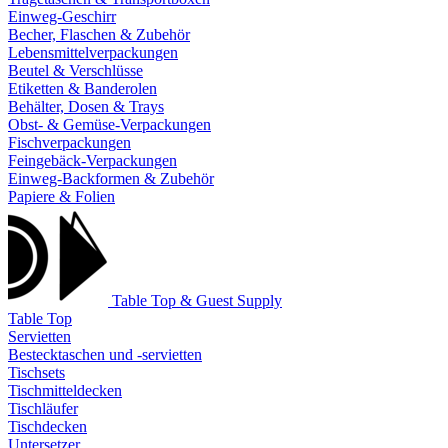
Einweg-Geschirr
Becher, Flaschen & Zubehör
Lebensmittelverpackungen
Beutel & Verschlüsse
Etiketten & Banderolen
Behälter, Dosen & Trays
Obst- & Gemüse-Verpackungen
Fischverpackungen
Feingebäck-Verpackungen
Einweg-Backformen & Zubehör
Papiere & Folien
Table Top & Guest Supply
Table Top
Servietten
Bestecktaschen und -servietten
Tischsets
Tischmitteldecken
Tischläufer
Tischdecken
Untersetzer