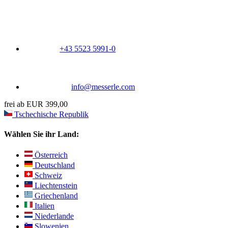
+43 5523 5991-0
info@messerle.com
frei ab EUR 399,00
Tschechische Republik
Wählen Sie ihr Land:
Österreich
Deutschland
Schweiz
Liechtenstein
Griechenland
Italien
Niederlande
Slowenien