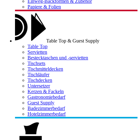
Einweg-Backformen & Zubehör
Papiere & Folien
Table Top & Guest Supply
Table Top
Servietten
Bestecktaschen und -servietten
Tischsets
Tischmitteldecken
Tischläufer
Tischdecken
Untersetzer
Kerzen & Fackeln
Gastronomiebedarf
Guest Supply
Badezimmerbedarf
Hotelzimmerbedarf