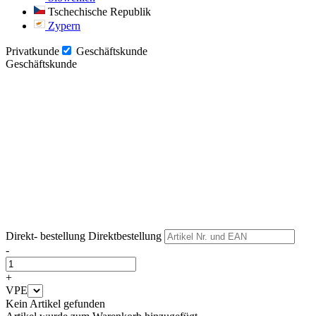
Tschechische Republik
Zypern
Privatkunde
Geschäftskunde
Geschäftskunde
Weiter
Weiter
Direkt- bestellung
Direktbestellung
-
+
VPE
Kein Artikel gefunden