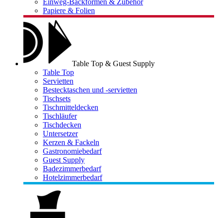
Einweg-Backformen & Zubehör
Papiere & Folien
Table Top & Guest Supply
Table Top
Servietten
Bestecktaschen und -servietten
Tischsets
Tischmitteldecken
Tischläufer
Tischdecken
Untersetzer
Kerzen & Fackeln
Gastronomiebedarf
Guest Supply
Badezimmerbedarf
Hotelzimmerbedarf