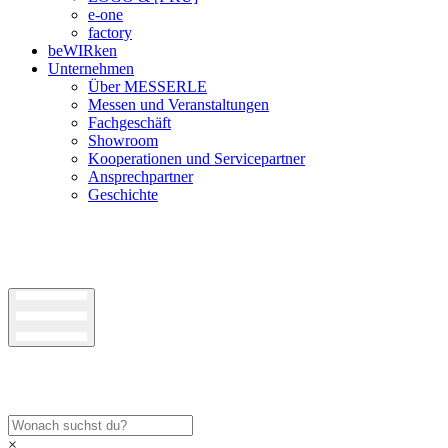
e-one
factory
beWIRken
Unternehmen
Über MESSERLE
Messen und Veranstaltungen
Fachgeschäft
Showroom
Kooperationen und Servicepartner
Ansprechpartner
Geschichte
×