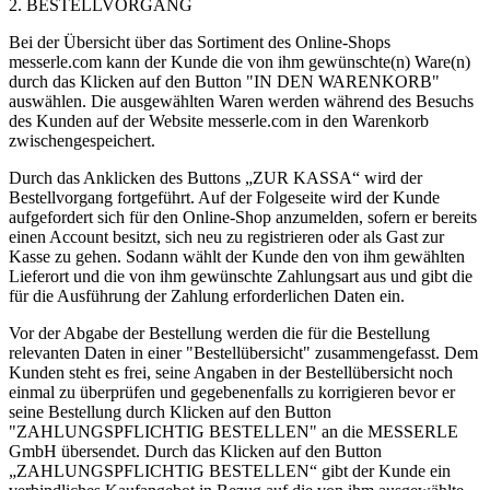
2. BESTELLVORGANG
Bei der Übersicht über das Sortiment des Online-Shops
messerle.com kann der Kunde die von ihm gewünschte(n) Ware(n)
durch das Klicken auf den Button "IN DEN WARENKORB"
auswählen. Die ausgewählten Waren werden während des Besuchs
des Kunden auf der Website messerle.com in den Warenkorb
zwischengespeichert.
Durch das Anklicken des Buttons „ZUR KASSA“ wird der
Bestellvorgang fortgeführt. Auf der Folgeseite wird der Kunde
aufgefordert sich für den Online-Shop anzumelden, sofern er bereits
einen Account besitzt, sich neu zu registrieren oder als Gast zur
Kasse zu gehen. Sodann wählt der Kunde den von ihm gewählten
Lieferort und die von ihm gewünschte Zahlungsart aus und gibt die
für die Ausführung der Zahlung erforderlichen Daten ein.
Vor der Abgabe der Bestellung werden die für die Bestellung
relevanten Daten in einer "Bestellübersicht" zusammengefasst. Dem
Kunden steht es frei, seine Angaben in der Bestellübersicht noch
einmal zu überprüfen und gegebenenfalls zu korrigieren bevor er
seine Bestellung durch Klicken auf den Button
"ZAHLUNGSPFLICHTIG BESTELLEN" an die MESSERLE
GmbH übersendet. Durch das Klicken auf den Button
„ZAHLUNGSPFLICHTIG BESTELLEN“ gibt der Kunde ein