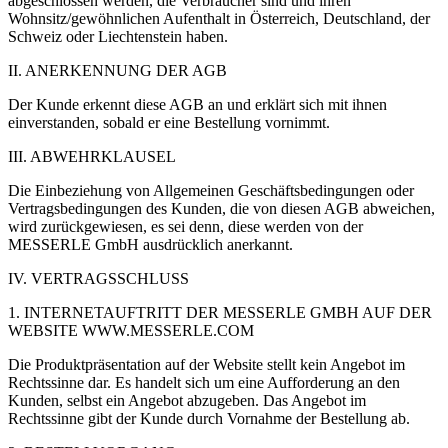
abgeschlossen werden, die Verbraucher sind und ihren
Wohnsitz/gewöhnlichen Aufenthalt in Österreich, Deutschland, der
Schweiz oder Liechtenstein haben.
II. ANERKENNUNG DER AGB
Der Kunde erkennt diese AGB an und erklärt sich mit ihnen
einverstanden, sobald er eine Bestellung vornimmt.
III. ABWEHRKLAUSEL
Die Einbeziehung von Allgemeinen Geschäftsbedingungen oder
Vertragsbedingungen des Kunden, die von diesen AGB abweichen,
wird zurückgewiesen, es sei denn, diese werden von der
MESSERLE GmbH ausdrücklich anerkannt.
IV. VERTRAGSSCHLUSS
1. INTERNETAUFTRITT DER MESSERLE GMBH AUF DER
WEBSITE WWW.MESSERLE.COM
Die Produktpräsentation auf der Website stellt kein Angebot im
Rechtssinne dar. Es handelt sich um eine Aufforderung an den
Kunden, selbst ein Angebot abzugeben. Das Angebot im
Rechtssinne gibt der Kunde durch Vornahme der Bestellung ab.