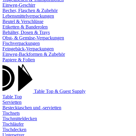
Einweg-Geschirr
Becher, Flaschen & Zubehör
Lebensmittelverpackungen
Beutel & Verschlüsse
Etiketten & Banderolen
Behälter, Dosen & Trays
Obst- & Gemüse-Verpackungen
Fischverpackungen
Feingebäck-Verpackungen
Einweg-Backformen & Zubehör
Papiere & Folien
Table Top & Guest Supply
Table Top
Servietten
Bestecktaschen und -servietten
Tischsets
Tischmitteldecken
Tischläufer
Tischdecken
Untersetzer