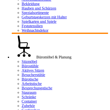
Bekleidung
Hauben und Schürzen
Spezialsortimente
Geburtstagskerzen mit Halter
Spielkarten und Spiele
Festutensilien
Weihnachtsdekor
Büromöbel & Planung
Sitzmöbel
Bürostühle
Aktives Sitzen
Besucherstühle
Bürotische
Arbeitstische
Besprechungstische
Stauraum
Schränke
Container
Zubehör