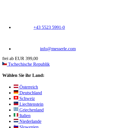
+43 5523 5991-0
info@messerle.com
frei ab EUR 399,00
Tschechische Republik
Wählen Sie ihr Land:
Österreich
Deutschland
Schweiz
Liechtenstein
Griechenland
Italien
Niederlande
Slowenien