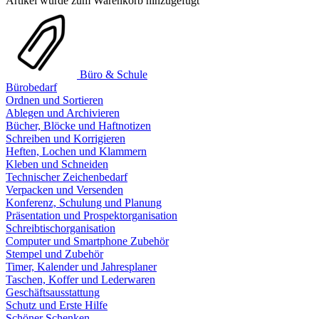
Artikel wurde zum Warenkorb hinzugefügt
Büro & Schule
Bürobedarf
Ordnen und Sortieren
Ablegen und Archivieren
Bücher, Blöcke und Haftnotizen
Schreiben und Korrigieren
Heften, Lochen und Klammern
Kleben und Schneiden
Technischer Zeichenbedarf
Verpacken und Versenden
Konferenz, Schulung und Planung
Präsentation und Prospektorganisation
Schreibtischorganisation
Computer und Smartphone Zubehör
Stempel und Zubehör
Timer, Kalender und Jahresplaner
Taschen, Koffer und Lederwaren
Geschäftsausstattung
Schutz und Erste Hilfe
Schöner Schenken