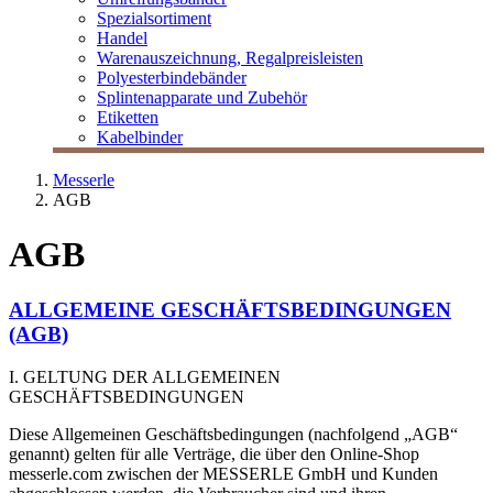
Spezialsortiment
Handel
Warenauszeichnung, Regalpreisleisten
Polyesterbindebänder
Splintenapparate und Zubehör
Etiketten
Kabelbinder
Messerle
AGB
AGB
ALLGEMEINE GESCHÄFTSBEDINGUNGEN
(AGB)
I. GELTUNG DER ALLGEMEINEN
GESCHÄFTSBEDINGUNGEN
Diese Allgemeinen Geschäftsbedingungen (nachfolgend „AGB“
genannt) gelten für alle Verträge, die über den Online-Shop
messerle.com zwischen der MESSERLE GmbH und Kunden