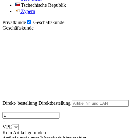
Tschechische Republik
Zypern
Privatkunde
Geschäftskunde
Geschäftskunde
Weiter
Weiter
Direkt- bestellung
Direktbestellung
-
+
VPE
Kein Artikel gefunden