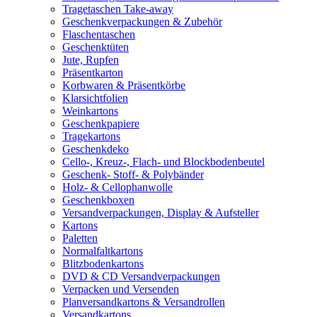
Tragetaschen Take-away
Geschenkverpackungen & Zubehör
Flaschentaschen
Geschenktüten
Jute, Rupfen
Präsentkarton
Korbwaren & Präsentkörbe
Klarsichtfolien
Weinkartons
Geschenkpapiere
Tragekartons
Geschenkdeko
Cello-, Kreuz-, Flach- und Blockbodenbeutel
Geschenk- Stoff- & Polybänder
Holz- & Cellophanwolle
Geschenkboxen
Versandverpackungen, Display & Aufsteller
Kartons
Paletten
Normalfaltkartons
Blitzbodenkartons
DVD & CD Versandverpackungen
Verpacken und Versenden
Planversandkartons & Versandrollen
Versandkartons