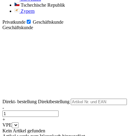
Tschechische Republik
Zypern
Privatkunde
Geschäftskunde
Geschäftskunde
Weiter
Weiter
Direkt- bestellung
Direktbestellung
-
+
VPE
Kein Artikel gefunden