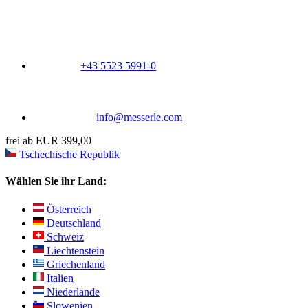
+43 5523 5991-0
info@messerle.com
frei ab EUR 399,00
Tschechische Republik
Wählen Sie ihr Land:
Österreich
Deutschland
Schweiz
Liechtenstein
Griechenland
Italien
Niederlande
Slowenien