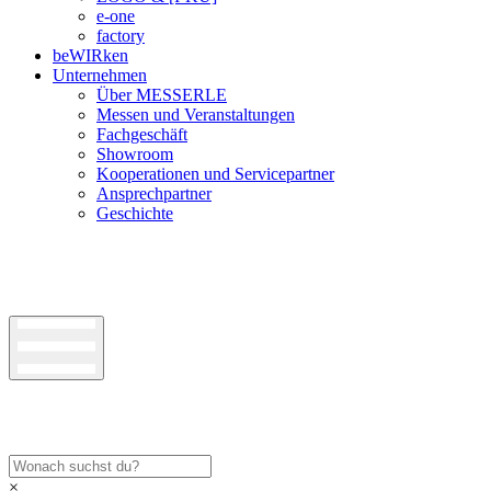
e-one
factory
beWIRken
Unternehmen
Über MESSERLE
Messen und Veranstaltungen
Fachgeschäft
Showroom
Kooperationen und Servicepartner
Ansprechpartner
Geschichte
×