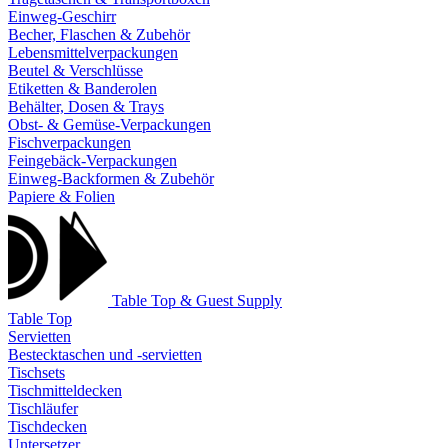
Einweg-Geschirr
Becher, Flaschen & Zubehör
Lebensmittelverpackungen
Beutel & Verschlüsse
Etiketten & Banderolen
Behälter, Dosen & Trays
Obst- & Gemüse-Verpackungen
Fischverpackungen
Feingebäck-Verpackungen
Einweg-Backformen & Zubehör
Papiere & Folien
Table Top & Guest Supply
Table Top
Servietten
Bestecktaschen und -servietten
Tischsets
Tischmitteldecken
Tischläufer
Tischdecken
Untersetzer