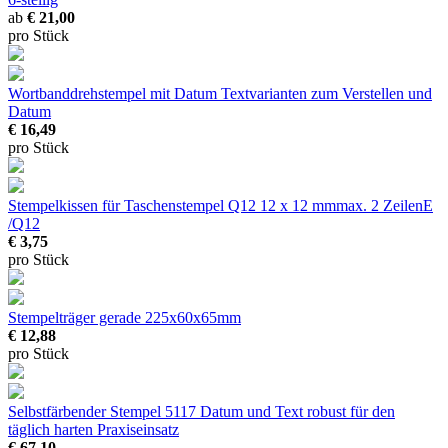
ab
€ 21,00
pro Stück
Wortbanddrehstempel mit Datum
Textvarianten zum Verstellen und
Datum
€ 16,49
pro Stück
Stempelkissen für Taschenstempel Q12
12 x 12 mmmax. 2 ZeilenE
/Q12
€ 3,75
pro Stück
Stempelträger gerade
225x60x65mm
€ 12,88
pro Stück
Selbstfärbender Stempel 5117 Datum und Text
robust für den
täglich harten Praxiseinsatz
€ 67,10