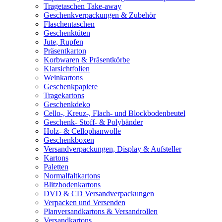
Tragetaschen Take-away
Geschenkverpackungen & Zubehör
Flaschentaschen
Geschenktüten
Jute, Rupfen
Präsentkarton
Korbwaren & Präsentkörbe
Klarsichtfolien
Weinkartons
Geschenkpapiere
Tragekartons
Geschenkdeko
Cello-, Kreuz-, Flach- und Blockbodenbeutel
Geschenk- Stoff- & Polybänder
Holz- & Cellophanwolle
Geschenkboxen
Versandverpackungen, Display & Aufsteller
Kartons
Paletten
Normalfaltkartons
Blitzbodenkartons
DVD & CD Versandverpackungen
Verpacken und Versenden
Planversandkartons & Versandrollen
Versandkartons