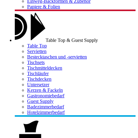
Einweg-Backformen & Zubehör
Papiere & Folien
Table Top & Guest Supply
Table Top
Servietten
Bestecktaschen und -servietten
Tischsets
Tischmitteldecken
Tischläufer
Tischdecken
Untersetzer
Kerzen & Fackeln
Gastronomiebedarf
Guest Supply
Badezimmerbedarf
Hotelzimmerbedarf