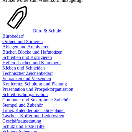
Artikel wurde zum Warenkorb hinzugefügt
Büro & Schule
Bürobedarf
Ordnen und Sortieren
Ablegen und Archivieren
Bücher, Blöcke und Haftnotizen
Schreiben und Korrigieren
Heften, Lochen und Klammern
Kleben und Schneiden
Technischer Zeichenbedarf
Verpacken und Versenden
Konferenz, Schulung und Planung
Präsentation und Prospektorganisation
Schreibtischorganisation
Computer und Smartphone Zubehör
Stempel und Zubehör
Timer, Kalender und Jahresplaner
Taschen, Koffer und Lederwaren
Geschäftsausstattung
Schutz und Erste Hilfe
Schöner Schenken