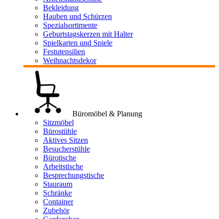
Bekleidung
Hauben und Schürzen
Spezialsortimente
Geburtstagskerzen mit Halter
Spielkarten und Spiele
Festutensilien
Weihnachtsdekor
Büromöbel & Planung
Sitzmöbel
Bürostühle
Aktives Sitzen
Besucherstühle
Bürotische
Arbeitstische
Besprechungstische
Stauraum
Schränke
Container
Zubehör