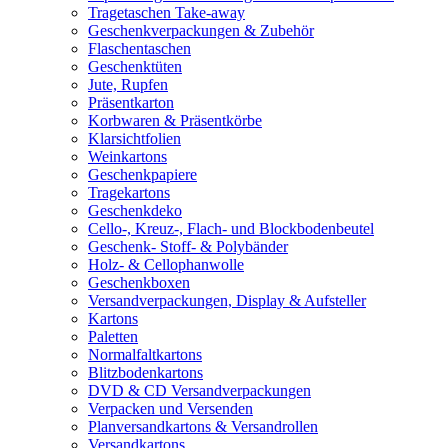
Tragetaschen Take-away
Geschenkverpackungen & Zubehör
Flaschentaschen
Geschenktüten
Jute, Rupfen
Präsentkarton
Korbwaren & Präsentkörbe
Klarsichtfolien
Weinkartons
Geschenkpapiere
Tragekartons
Geschenkdeko
Cello-, Kreuz-, Flach- und Blockbodenbeutel
Geschenk- Stoff- & Polybänder
Holz- & Cellophanwolle
Geschenkboxen
Versandverpackungen, Display & Aufsteller
Kartons
Paletten
Normalfaltkartons
Blitzbodenkartons
DVD & CD Versandverpackungen
Verpacken und Versenden
Planversandkartons & Versandrollen
Versandkartons