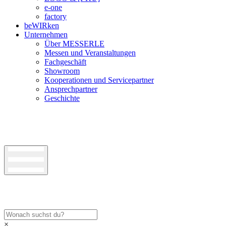
e-one
factory
beWIRken
Unternehmen
Über MESSERLE
Messen und Veranstaltungen
Fachgeschäft
Showroom
Kooperationen und Servicepartner
Ansprechpartner
Geschichte
×