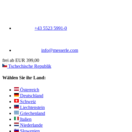
+43 5523 5991-0
info@messerle.com
frei ab EUR 399,00
Tschechische Republik
Wählen Sie ihr Land:
Österreich
Deutschland
Schweiz
Liechtenstein
Griechenland
Italien
Niederlande
Slowenien