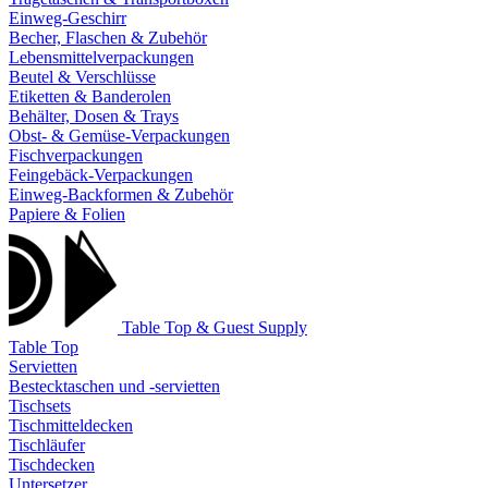
Einweg-Geschirr
Becher, Flaschen & Zubehör
Lebensmittelverpackungen
Beutel & Verschlüsse
Etiketten & Banderolen
Behälter, Dosen & Trays
Obst- & Gemüse-Verpackungen
Fischverpackungen
Feingebäck-Verpackungen
Einweg-Backformen & Zubehör
Papiere & Folien
Table Top & Guest Supply
Table Top
Servietten
Bestecktaschen und -servietten
Tischsets
Tischmitteldecken
Tischläufer
Tischdecken
Untersetzer