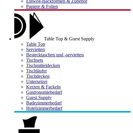
Einweg-Backformen & Zubehör
Papiere & Folien
Table Top & Guest Supply
Table Top
Servietten
Bestecktaschen und -servietten
Tischsets
Tischmitteldecken
Tischläufer
Tischdecken
Untersetzer
Kerzen & Fackeln
Gastronomiebedarf
Guest Supply
Badezimmerbedarf
Hotelzimmerbedarf