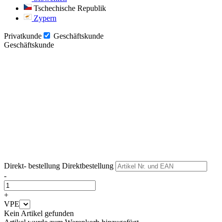
Tschechische Republik
Zypern
Privatkunde
Geschäftskunde
Geschäftskunde
Weiter
Weiter
Direkt- bestellung
Direktbestellung
-
+
VPE
Kein Artikel gefunden