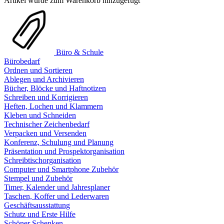
Artikel wurde zum Warenkorb hinzugefügt
Büro & Schule
Bürobedarf
Ordnen und Sortieren
Ablegen und Archivieren
Bücher, Blöcke und Haftnotizen
Schreiben und Korrigieren
Heften, Lochen und Klammern
Kleben und Schneiden
Technischer Zeichenbedarf
Verpacken und Versenden
Konferenz, Schulung und Planung
Präsentation und Prospektorganisation
Schreibtischorganisation
Computer und Smartphone Zubehör
Stempel und Zubehör
Timer, Kalender und Jahresplaner
Taschen, Koffer und Lederwaren
Geschäftsausstattung
Schutz und Erste Hilfe
Schöner Schenken