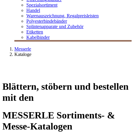
Spezialsortiment
Handel
Warenauszeichnung, Regalpreisleisten
Polyesterbindebänder
Splintenapparate und Zubehör
Etiketten
Kabelbinder
Messerle
Kataloge
Blättern, stöbern und bestellen
mit den
MESSERLE Sortiments- &
Messe-Katalogen