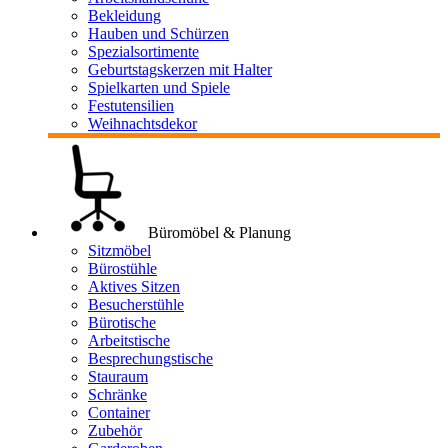
Bekleidung
Hauben und Schürzen
Spezialsortimente
Geburtstagskerzen mit Halter
Spielkarten und Spiele
Festutensilien
Weihnachtsdekor
Büromöbel & Planung
Sitzmöbel
Bürostühle
Aktives Sitzen
Besucherstühle
Bürotische
Arbeitstische
Besprechungstische
Stauraum
Schränke
Container
Zubehör