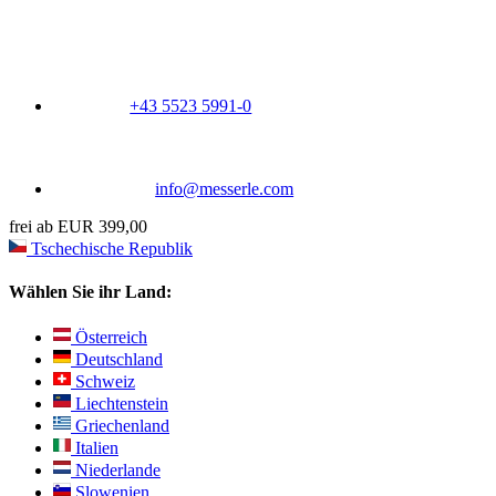
+43 5523 5991-0
info@messerle.com
frei ab EUR 399,00
Tschechische Republik
Wählen Sie ihr Land:
Österreich
Deutschland
Schweiz
Liechtenstein
Griechenland
Italien
Niederlande
Slowenien