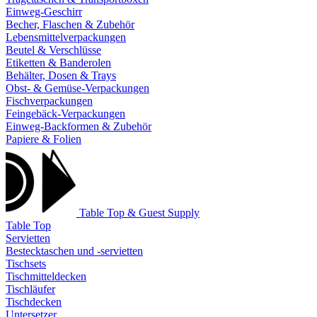
Einweg-Geschirr
Becher, Flaschen & Zubehör
Lebensmittelverpackungen
Beutel & Verschlüsse
Etiketten & Banderolen
Behälter, Dosen & Trays
Obst- & Gemüse-Verpackungen
Fischverpackungen
Feingebäck-Verpackungen
Einweg-Backformen & Zubehör
Papiere & Folien
Table Top & Guest Supply
Table Top
Servietten
Bestecktaschen und -servietten
Tischsets
Tischmitteldecken
Tischläufer
Tischdecken
Untersetzer