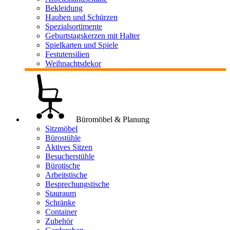
Bekleidung
Hauben und Schürzen
Spezialsortimente
Geburtstagskerzen mit Halter
Spielkarten und Spiele
Festutensilien
Weihnachtsdekor
Büromöbel & Planung
Sitzmöbel
Bürostühle
Aktives Sitzen
Besucherstühle
Bürotische
Arbeitstische
Besprechungstische
Stauraum
Schränke
Container
Zubehör