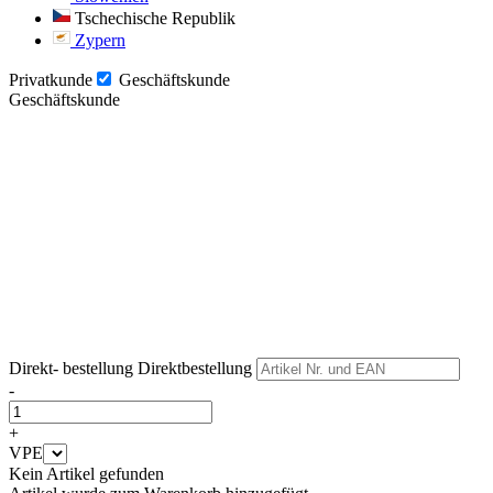
Tschechische Republik
Zypern
Privatkunde
Geschäftskunde
Geschäftskunde
Weiter
Weiter
Direkt- bestellung
Direktbestellung
-
+
VPE
Kein Artikel gefunden