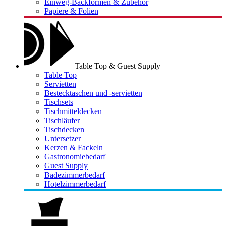
Einweg-Backformen & Zubehör
Papiere & Folien
Table Top & Guest Supply
Table Top
Servietten
Bestecktaschen und -servietten
Tischsets
Tischmitteldecken
Tischläufer
Tischdecken
Untersetzer
Kerzen & Fackeln
Gastronomiebedarf
Guest Supply
Badezimmerbedarf
Hotelzimmerbedarf