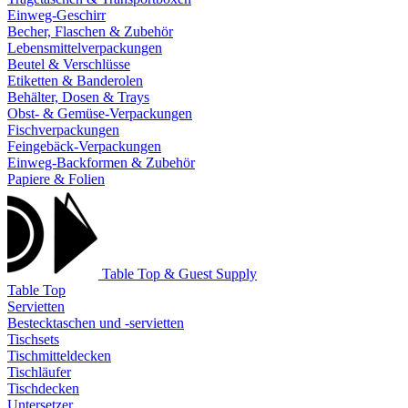
Einweg-Geschirr
Becher, Flaschen & Zubehör
Lebensmittelverpackungen
Beutel & Verschlüsse
Etiketten & Banderolen
Behälter, Dosen & Trays
Obst- & Gemüse-Verpackungen
Fischverpackungen
Feingebäck-Verpackungen
Einweg-Backformen & Zubehör
Papiere & Folien
Table Top & Guest Supply
Table Top
Servietten
Bestecktaschen und -servietten
Tischsets
Tischmitteldecken
Tischläufer
Tischdecken
Untersetzer