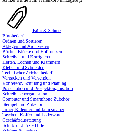
Artikel wurde zum Warenkorb hinzugefügt
Büro & Schule
Bürobedarf
Ordnen und Sortieren
Ablegen und Archivieren
Bücher, Blöcke und Haftnotizen
Schreiben und Korrigieren
Heften, Lochen und Klammern
Kleben und Schneiden
Technischer Zeichenbedarf
Verpacken und Versenden
Konferenz, Schulung und Planung
Präsentation und Prospektorganisation
Schreibtischorganisation
Computer und Smartphone Zubehör
Stempel und Zubehör
Timer, Kalender und Jahresplaner
Taschen, Koffer und Lederwaren
Geschäftsausstattung
Schutz und Erste Hilfe
Schöner Schenken