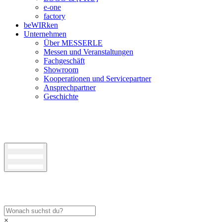
e-one
factory
beWIRken
Unternehmen
Über MESSERLE
Messen und Veranstaltungen
Fachgeschäft
Showroom
Kooperationen und Servicepartner
Ansprechpartner
Geschichte
×