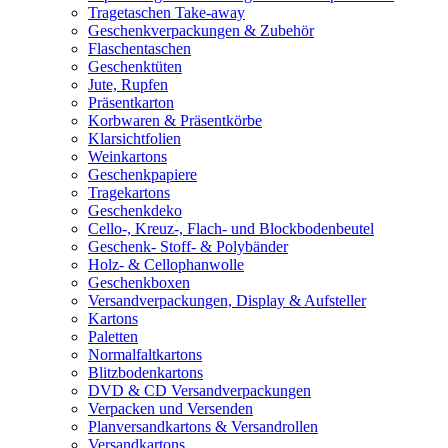
Tragetaschen Take-away
Geschenkverpackungen & Zubehör
Flaschentaschen
Geschenktüten
Jute, Rupfen
Präsentkarton
Korbwaren & Präsentkörbe
Klarsichtfolien
Weinkartons
Geschenkpapiere
Tragekartons
Geschenkdeko
Cello-, Kreuz-, Flach- und Blockbodenbeutel
Geschenk- Stoff- & Polybänder
Holz- & Cellophanwolle
Geschenkboxen
Versandverpackungen, Display & Aufsteller
Kartons
Paletten
Normalfaltkartons
Blitzbodenkartons
DVD & CD Versandverpackungen
Verpacken und Versenden
Planversandkartons & Versandrollen
Versandkartons