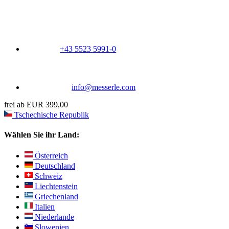
+43 5523 5991-0
info@messerle.com
frei ab EUR 399,00
Tschechische Republik
Wählen Sie ihr Land:
Österreich
Deutschland
Schweiz
Liechtenstein
Griechenland
Italien
Niederlande
Slowenien