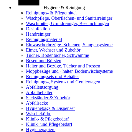
Hygiene & Reinigung
Reinigungs- & Pflegemittel
Wischpflege, Oberflächen- und Sanitärreiniger
Waschmittel, Grundreiniger, Beschichtungen
Desinfektion
Handreiniger
Reinigungsmaterial
Einwascherbezüge, Schienen, Stangensysteme
Eimer, Wachser und Zubehör
Tücher, Bodentücher, Schwämme
Besen und Bürsten
Halter und Bezüge, Tücher und Pressen
Moppbezüge und - halter, Bodenwischsysteme
Reinigungssets und Behälter
Reinigungs-, System- und Gerätewagen
Abfallentsorgung
Abfallbehälter
Sackständer & Zubehör
Abfallsäcke
Hygienebags & Dispenser
Wäschekörbe
Klinik- & Pflegebedarf
Klinik- und Pflegebedarf
Hygienepapiere