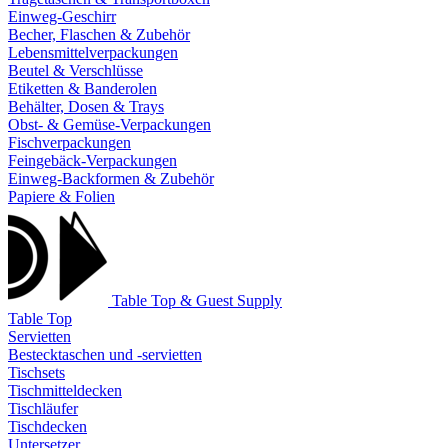
Einweg-Geschirr
Becher, Flaschen & Zubehör
Lebensmittelverpackungen
Beutel & Verschlüsse
Etiketten & Banderolen
Behälter, Dosen & Trays
Obst- & Gemüse-Verpackungen
Fischverpackungen
Feingebäck-Verpackungen
Einweg-Backformen & Zubehör
Papiere & Folien
Table Top & Guest Supply
Table Top
Servietten
Bestecktaschen und -servietten
Tischsets
Tischmitteldecken
Tischläufer
Tischdecken
Untersetzer