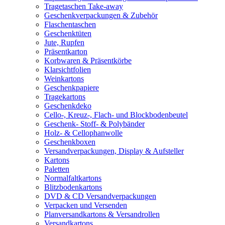
Tragetaschen Take-away
Geschenkverpackungen & Zubehör
Flaschentaschen
Geschenktüten
Jute, Rupfen
Präsentkarton
Korbwaren & Präsentkörbe
Klarsichtfolien
Weinkartons
Geschenkpapiere
Tragekartons
Geschenkdeko
Cello-, Kreuz-, Flach- und Blockbodenbeutel
Geschenk- Stoff- & Polybänder
Holz- & Cellophanwolle
Geschenkboxen
Versandverpackungen, Display & Aufsteller
Kartons
Paletten
Normalfaltkartons
Blitzbodenkartons
DVD & CD Versandverpackungen
Verpacken und Versenden
Planversandkartons & Versandrollen
Versandkartons