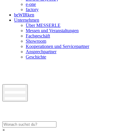
e-one
factory
beWIRken
Unternehmen
Über MESSERLE
Messen und Veranstaltungen
Fachgeschäft
Showroom
Kooperationen und Servicepartner
Ansprechpartner
Geschichte
×