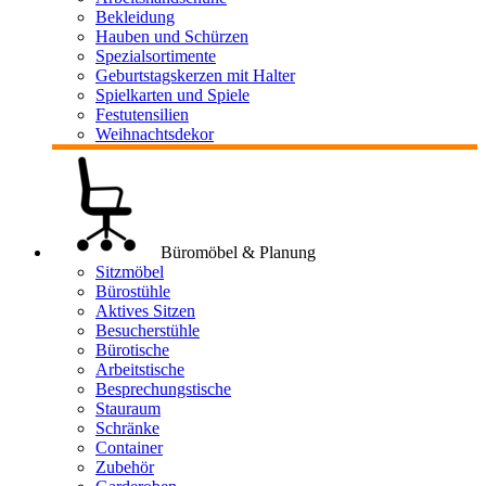
Bekleidung
Hauben und Schürzen
Spezialsortimente
Geburtstagskerzen mit Halter
Spielkarten und Spiele
Festutensilien
Weihnachtsdekor
Büromöbel & Planung
Sitzmöbel
Bürostühle
Aktives Sitzen
Besucherstühle
Bürotische
Arbeitstische
Besprechungstische
Stauraum
Schränke
Container
Zubehör