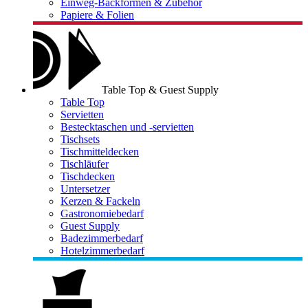
Einweg-Backformen & Zubehör
Papiere & Folien
Table Top & Guest Supply
Table Top
Servietten
Bestecktaschen und -servietten
Tischsets
Tischmitteldecken
Tischläufer
Tischdecken
Untersetzer
Kerzen & Fackeln
Gastronomiebedarf
Guest Supply
Badezimmerbedarf
Hotelzimmerbedarf