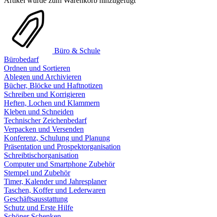
Artikel wurde zum Warenkorb hinzugefügt
Büro & Schule
Bürobedarf
Ordnen und Sortieren
Ablegen und Archivieren
Bücher, Blöcke und Haftnotizen
Schreiben und Korrigieren
Heften, Lochen und Klammern
Kleben und Schneiden
Technischer Zeichenbedarf
Verpacken und Versenden
Konferenz, Schulung und Planung
Präsentation und Prospektorganisation
Schreibtischorganisation
Computer und Smartphone Zubehör
Stempel und Zubehör
Timer, Kalender und Jahresplaner
Taschen, Koffer und Lederwaren
Geschäftsausstattung
Schutz und Erste Hilfe
Schöner Schenken