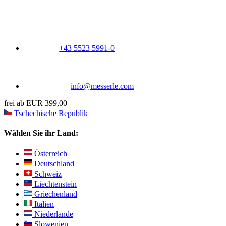
+43 5523 5991-0
info@messerle.com
frei ab EUR 399,00
Tschechische Republik
Wählen Sie ihr Land:
Österreich
Deutschland
Schweiz
Liechtenstein
Griechenland
Italien
Niederlande
Slowenien