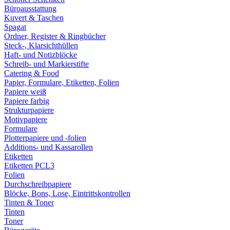
Büroausstattung
Kuvert & Taschen
Spagat
Ordner, Register & Ringbücher
Steck-, Klarsichthüllen
Haft- und Notizblöcke
Schreib- und Markierstifte
Catering & Food
Papier, Formulare, Etiketten, Folien
Papiere weiß
Papiere farbig
Strukturpapiere
Motivpapiere
Formulare
Plotterpapiere und -folien
Additions- und Kassarollen
Etiketten
Etiketten PCL3
Folien
Durchschreibpapiere
Blöcke, Bons, Lose, Eintrittskontrollen
Tinten & Toner
Tinten
Toner