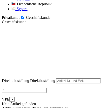
Tschechische Republik
Zypern
Privatkunde
Geschäftskunde
Geschäftskunde
Weiter
Weiter
Direkt- bestellung
Direktbestellung
-
+
VPE
Kein Artikel gefunden