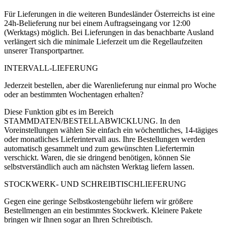
Für Lieferungen in die weiteren Bundesländer Österreichs ist eine
24h-Belieferung nur bei einem Auftragseingang vor 12:00
(Werktags) möglich. Bei Lieferungen in das benachbarte Ausland
verlängert sich die minimale Lieferzeit um die Regellaufzeiten
unserer Transportpartner.
INTERVALL-LIEFERUNG
Jederzeit bestellen, aber die Warenlieferung nur einmal pro Woche
oder an bestimmten Wochentagen erhalten?
Diese Funktion gibt es im Bereich
STAMMDATEN/BESTELLABWICKLUNG. In den
Voreinstellungen wählen Sie einfach ein wöchentliches, 14-tägiges
oder monatliches Lieferintervall aus. Ihre Bestellungen werden
automatisch gesammelt und zum gewünschten Liefertermin
verschickt. Waren, die sie dringend benötigen, können Sie
selbstverständlich auch am nächsten Werktag liefern lassen.
STOCKWERK- UND SCHREIBTISCHLIEFERUNG
Gegen eine geringe Selbstkostengebühr liefern wir größere
Bestellmengen an ein bestimmtes Stockwerk. Kleinere Pakete
bringen wir Ihnen sogar an Ihren Schreibtisch.