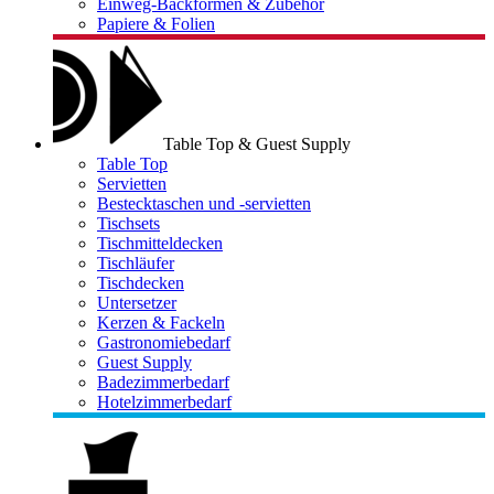
Einweg-Backformen & Zubehör
Papiere & Folien
Table Top & Guest Supply
Table Top
Servietten
Bestecktaschen und -servietten
Tischsets
Tischmitteldecken
Tischläufer
Tischdecken
Untersetzer
Kerzen & Fackeln
Gastronomiebedarf
Guest Supply
Badezimmerbedarf
Hotelzimmerbedarf