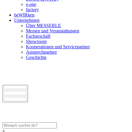
e-one
factory
beWIRken
Unternehmen
Über MESSERLE
Messen und Veranstaltungen
Fachgeschäft
Showroom
Kooperationen und Servicepartner
Ansprechpartner
Geschichte
×