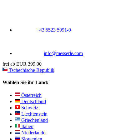
+43 5523 5991-0
info@messerle.com
frei ab EUR 399,00
Tschechische Republik
Wählen Sie ihr Land:
Österreich
Deutschland
Schweiz
Liechtenstein
Griechenland
Italien
Niederlande
Slowenien