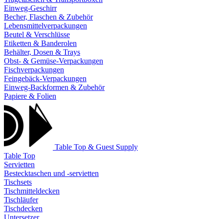
Einweg-Geschirr
Becher, Flaschen & Zubehör
Lebensmittelverpackungen
Beutel & Verschlüsse
Etiketten & Banderolen
Behälter, Dosen & Trays
Obst- & Gemüse-Verpackungen
Fischverpackungen
Feingebäck-Verpackungen
Einweg-Backformen & Zubehör
Papiere & Folien
Table Top & Guest Supply
Table Top
Servietten
Bestecktaschen und -servietten
Tischsets
Tischmitteldecken
Tischläufer
Tischdecken
Untersetzer