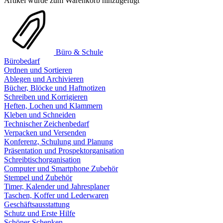
Artikel wurde zum Warenkorb hinzugefügt
Büro & Schule
Bürobedarf
Ordnen und Sortieren
Ablegen und Archivieren
Bücher, Blöcke und Haftnotizen
Schreiben und Korrigieren
Heften, Lochen und Klammern
Kleben und Schneiden
Technischer Zeichenbedarf
Verpacken und Versenden
Konferenz, Schulung und Planung
Präsentation und Prospektorganisation
Schreibtischorganisation
Computer und Smartphone Zubehör
Stempel und Zubehör
Timer, Kalender und Jahresplaner
Taschen, Koffer und Lederwaren
Geschäftsausstattung
Schutz und Erste Hilfe
Schöner Schenken