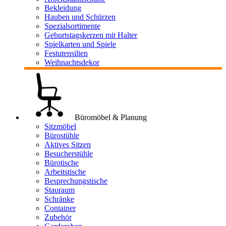
Bekleidung
Hauben und Schürzen
Spezialsortimente
Geburtstagskerzen mit Halter
Spielkarten und Spiele
Festutensilien
Weihnachtsdekor
Büromöbel & Planung
Sitzmöbel
Bürostühle
Aktives Sitzen
Besucherstühle
Bürotische
Arbeitstische
Besprechungstische
Stauraum
Schränke
Container
Zubehör