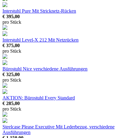
Interstuhl Pure
Mit Stricknetz-Rücken
€ 395,00
pro Stück
Interstuhl Level-X 212
Mit Netzrücken
€ 375,00
pro Stück
Bürostuhl Nice
verschiedene Ausführungen
€ 325,00
pro Stück
AKTION: Bürostuhl Every Standard
€ 285,00
pro Stück
Steelcase Please Executive
Mit Lederbezug, verschiedene
Ausführungen
€ 1.150,00