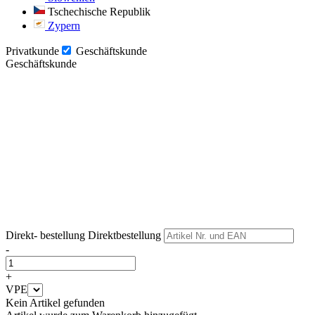
Tschechische Republik
Zypern
Privatkunde
Geschäftskunde
Geschäftskunde
Weiter
Weiter
Direkt- bestellung
Direktbestellung
-
+
VPE
Kein Artikel gefunden