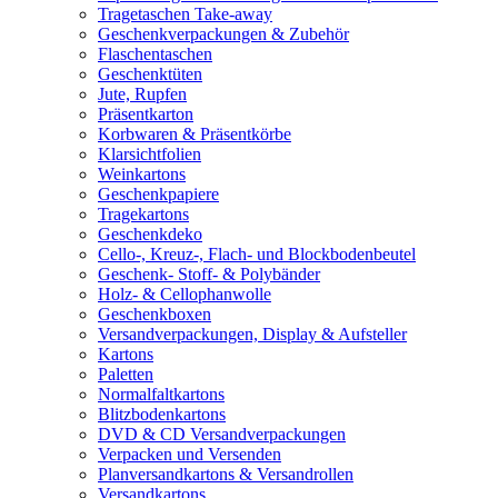
Tragetaschen Take-away
Geschenkverpackungen & Zubehör
Flaschentaschen
Geschenktüten
Jute, Rupfen
Präsentkarton
Korbwaren & Präsentkörbe
Klarsichtfolien
Weinkartons
Geschenkpapiere
Tragekartons
Geschenkdeko
Cello-, Kreuz-, Flach- und Blockbodenbeutel
Geschenk- Stoff- & Polybänder
Holz- & Cellophanwolle
Geschenkboxen
Versandverpackungen, Display & Aufsteller
Kartons
Paletten
Normalfaltkartons
Blitzbodenkartons
DVD & CD Versandverpackungen
Verpacken und Versenden
Planversandkartons & Versandrollen
Versandkartons