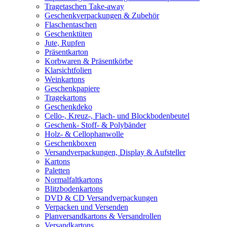
Tragetaschen Take-away
Geschenkverpackungen & Zubehör
Flaschentaschen
Geschenktüten
Jute, Rupfen
Präsentkarton
Korbwaren & Präsentkörbe
Klarsichtfolien
Weinkartons
Geschenkpapiere
Tragekartons
Geschenkdeko
Cello-, Kreuz-, Flach- und Blockbodenbeutel
Geschenk- Stoff- & Polybänder
Holz- & Cellophanwolle
Geschenkboxen
Versandverpackungen, Display & Aufsteller
Kartons
Paletten
Normalfaltkartons
Blitzbodenkartons
DVD & CD Versandverpackungen
Verpacken und Versenden
Planversandkartons & Versandrollen
Versandkartons