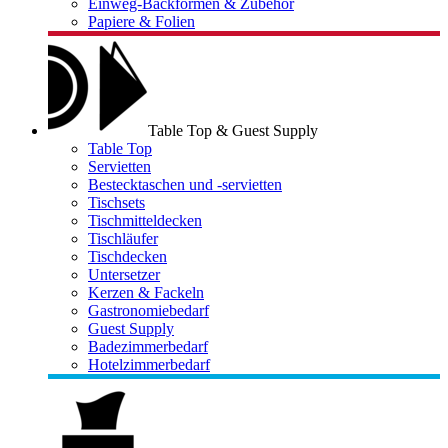
Einweg-Backformen & Zubehör
Papiere & Folien
Table Top & Guest Supply
Table Top
Servietten
Bestecktaschen und -servietten
Tischsets
Tischmitteldecken
Tischläufer
Tischdecken
Untersetzer
Kerzen & Fackeln
Gastronomiebedarf
Guest Supply
Badezimmerbedarf
Hotelzimmerbedarf