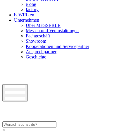
e-one
factory
beWIRken
Unternehmen
Über MESSERLE
Messen und Veranstaltungen
Fachgeschäft
Showroom
Kooperationen und Servicepartner
Ansprechpartner
Geschichte
×