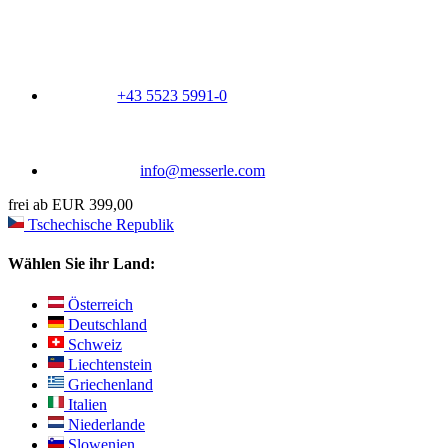
+43 5523 5991-0
info@messerle.com
frei ab EUR 399,00
Tschechische Republik
Wählen Sie ihr Land:
Österreich
Deutschland
Schweiz
Liechtenstein
Griechenland
Italien
Niederlande
Slowenien