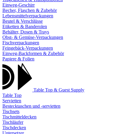
Einweg-Geschirr
Becher, Flaschen & Zubehör
Lebensmittelverpackungen
Beutel & Verschlüsse
Etiketten & Banderolen
Behälter, Dosen & Trays
Obst- & Gemüse-Verpackungen
Fischverpackungen
Feingebäck-Verpackungen
Einweg-Backformen & Zubehör
Papiere & Folien
Table Top & Guest Supply
Table Top
Servietten
Bestecktaschen und -servietten
Tischsets
Tischmitteldecken
Tischläufer
Tischdecken
Untersetzer