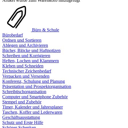
Artikel wurde zum Warenkorb hinzugefügt
Büro & Schule
Bürobedarf
Ordnen und Sortieren
Ablegen und Archivieren
Bücher, Blöcke und Haftnotizen
Schreiben und Korrigieren
Heften, Lochen und Klammern
Kleben und Schneiden
Technischer Zeichenbedarf
Verpacken und Versenden
Konferenz, Schulung und Planung
Präsentation und Prospektorganisation
Schreibtischorganisation
Computer und Smartphone Zubehör
Stempel und Zubehör
Timer, Kalender und Jahresplaner
Taschen, Koffer und Lederwaren
Geschäftsausstattung
Schutz und Erste Hilfe
Schöner Schenken