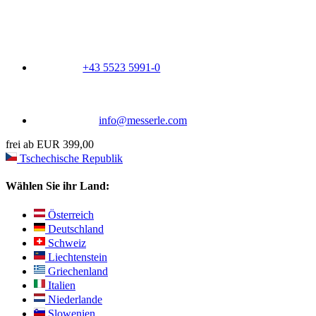
+43 5523 5991-0
info@messerle.com
frei ab EUR 399,00
Tschechische Republik
Wählen Sie ihr Land:
Österreich
Deutschland
Schweiz
Liechtenstein
Griechenland
Italien
Niederlande
Slowenien