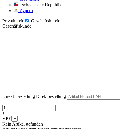
Tschechische Republik
Zypern
Privatkunde
Geschäftskunde
Geschäftskunde
Weiter
Weiter
Direkt- bestellung
Direktbestellung
-
+
VPE
Kein Artikel gefunden