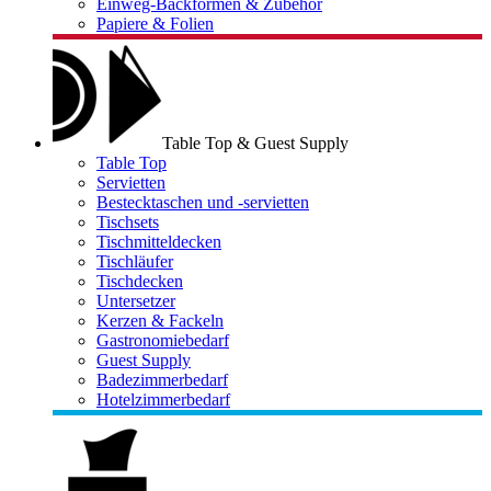
Einweg-Backformen & Zubehör
Papiere & Folien
Table Top & Guest Supply
Table Top
Servietten
Bestecktaschen und -servietten
Tischsets
Tischmitteldecken
Tischläufer
Tischdecken
Untersetzer
Kerzen & Fackeln
Gastronomiebedarf
Guest Supply
Badezimmerbedarf
Hotelzimmerbedarf