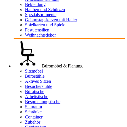
Bekleidung
Hauben und Schürzen
Spezialsortimente
Geburtstagskerzen mit Halter
Spielkarten und Spiele
Festutensilien
Weihnachtsdekor
Büromöbel & Planung
Sitzmöbel
Bürostühle
Aktives Sitzen
Besucherstühle
Bürotische
Arbeitstische
Besprechungstische
Stauraum
Schränke
Container
Zubehör