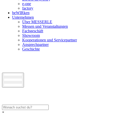
e-one
factory
beWIRken
Unternehmen
Über MESSERLE
Messen und Veranstaltungen
Fachgeschäft
Showroom
Kooperationen und Servicepartner
Ansprechpartner
Geschichte
×