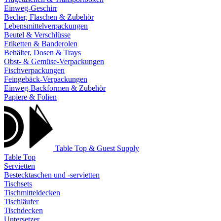
Einweg-Geschirr
Becher, Flaschen & Zubehör
Lebensmittelverpackungen
Beutel & Verschlüsse
Etiketten & Banderolen
Behälter, Dosen & Trays
Obst- & Gemüse-Verpackungen
Fischverpackungen
Feingebäck-Verpackungen
Einweg-Backformen & Zubehör
Papiere & Folien
Table Top & Guest Supply
Table Top
Servietten
Bestecktaschen und -servietten
Tischsets
Tischmitteldecken
Tischläufer
Tischdecken
Untersetzer