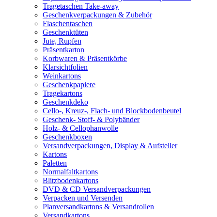
Tragetaschen Take-away
Geschenkverpackungen & Zubehör
Flaschentaschen
Geschenktüten
Jute, Rupfen
Präsentkarton
Korbwaren & Präsentkörbe
Klarsichtfolien
Weinkartons
Geschenkpapiere
Tragekartons
Geschenkdeko
Cello-, Kreuz-, Flach- und Blockbodenbeutel
Geschenk- Stoff- & Polybänder
Holz- & Cellophanwolle
Geschenkboxen
Versandverpackungen, Display & Aufsteller
Kartons
Paletten
Normalfaltkartons
Blitzbodenkartons
DVD & CD Versandverpackungen
Verpacken und Versenden
Planversandkartons & Versandrollen
Versandkartons