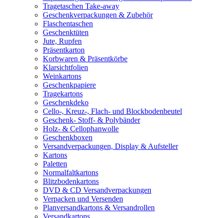
Tragetaschen Take-away
Geschenkverpackungen & Zubehör
Flaschentaschen
Geschenktüten
Jute, Rupfen
Präsentkarton
Korbwaren & Präsentkörbe
Klarsichtfolien
Weinkartons
Geschenkpapiere
Tragekartons
Geschenkdeko
Cello-, Kreuz-, Flach- und Blockbodenbeutel
Geschenk- Stoff- & Polybänder
Holz- & Cellophanwolle
Geschenkboxen
Versandverpackungen, Display & Aufsteller
Kartons
Paletten
Normalfaltkartons
Blitzbodenkartons
DVD & CD Versandverpackungen
Verpacken und Versenden
Planversandkartons & Versandrollen
Versandkartons