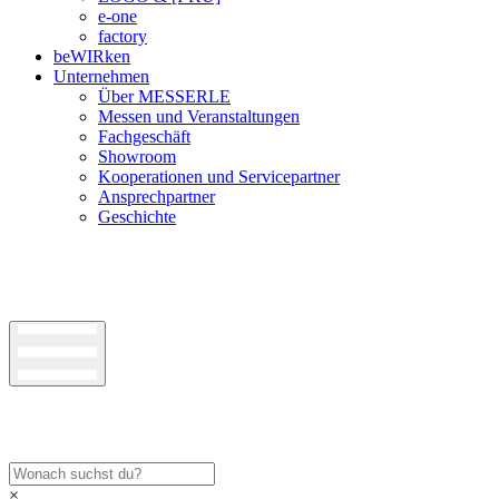
e-one
factory
beWIRken
Unternehmen
Über MESSERLE
Messen und Veranstaltungen
Fachgeschäft
Showroom
Kooperationen und Servicepartner
Ansprechpartner
Geschichte
×