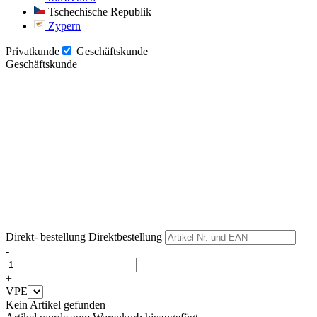
Tschechische Republik
Zypern
Privatkunde
Geschäftskunde
Geschäftskunde
Weiter
Weiter
Direkt- bestellung
Direktbestellung
-
+
VPE
Kein Artikel gefunden