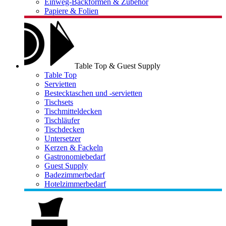
Einweg-Backformen & Zubehör
Papiere & Folien
Table Top & Guest Supply
Table Top
Servietten
Bestecktaschen und -servietten
Tischsets
Tischmitteldecken
Tischläufer
Tischdecken
Untersetzer
Kerzen & Fackeln
Gastronomiebedarf
Guest Supply
Badezimmerbedarf
Hotelzimmerbedarf