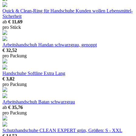
Quick & Clean-Ring für Handschuhe
Kunden wollen Lebensmittel-
Sicherheit
ab
€ 11,69
pro Stück
Arbeitshandschuh Handan
schwarzgrau, genoppt
€ 32,52
pro Packung
Handschuhe Softline Extra Lang
€ 3,82
pro Packung
Arbeitshandschuh Batan
schwarzgrau
ab
€ 35,76
pro Packung
Schutzhandschuhe CLEAN EXPERT
grün, Größen: S - XXL
€ 14,52