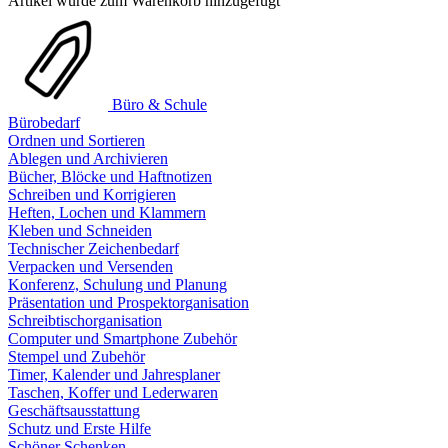
Artikel wurde zum Warenkorb hinzugefügt
Büro & Schule
Bürobedarf
Ordnen und Sortieren
Ablegen und Archivieren
Bücher, Blöcke und Haftnotizen
Schreiben und Korrigieren
Heften, Lochen und Klammern
Kleben und Schneiden
Technischer Zeichenbedarf
Verpacken und Versenden
Konferenz, Schulung und Planung
Präsentation und Prospektorganisation
Schreibtischorganisation
Computer und Smartphone Zubehör
Stempel und Zubehör
Timer, Kalender und Jahresplaner
Taschen, Koffer und Lederwaren
Geschäftsausstattung
Schutz und Erste Hilfe
Schöner Schenken