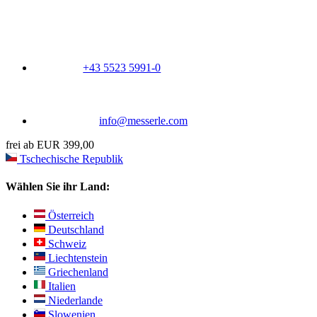
+43 5523 5991-0
info@messerle.com
frei ab EUR 399,00
Tschechische Republik
Wählen Sie ihr Land:
Österreich
Deutschland
Schweiz
Liechtenstein
Griechenland
Italien
Niederlande
Slowenien