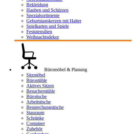
Bekleidung
Hauben und Schürzen
Spezialsortimente
Geburtstagskerzen mit Halter
Spielkarten und Spiele
Festutensilien
Weihnachtsdekor
Büromöbel & Planung
Sitzmöbel
Bürostühle
Aktives Sitzen
Besucherstühle
Bürotische
Arbeitstische
Besprechungstische
Stauraum
Schränke
Container
Zubehör