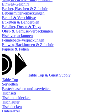
Einweg-Geschirr
Becher, Flaschen & Zubehör
Lebensmittelverpackungen
Beutel & Verschlüsse
Etiketten & Banderolen
Behälter, Dosen & Trays
Obst- & Gemüse-Verpackungen
Fischverpackungen
Feingebäck-Verpackungen
Einweg-Backformen & Zubehör
Papiere & Folien
Table Top & Guest Supply
Table Top
Servietten
Bestecktaschen und -servietten
Tischsets
Tischmitteldecken
Tischläufer
Tischdecken
Untersetzer