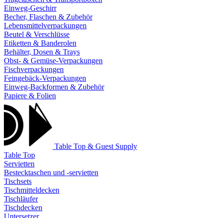
Einweg-Geschirr
Becher, Flaschen & Zubehör
Lebensmittelverpackungen
Beutel & Verschlüsse
Etiketten & Banderolen
Behälter, Dosen & Trays
Obst- & Gemüse-Verpackungen
Fischverpackungen
Feingebäck-Verpackungen
Einweg-Backformen & Zubehör
Papiere & Folien
Table Top & Guest Supply
Table Top
Servietten
Bestecktaschen und -servietten
Tischsets
Tischmitteldecken
Tischläufer
Tischdecken
Untersetzer