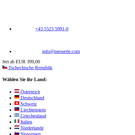
+43 5523 5991-0
info@messerle.com
frei ab EUR 399,00
Tschechische Republik
Wählen Sie ihr Land:
Österreich
Deutschland
Schweiz
Liechtenstein
Griechenland
Italien
Niederlande
Slowenien