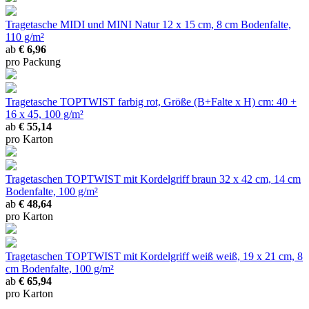
Tragetasche MIDI und MINI Natur
12 x 15 cm, 8 cm Bodenfalte,
110 g/m²
ab
€ 6,96
pro Packung
Tragetasche TOPTWIST farbig
rot, Größe (B+Falte x H) cm: 40 +
16 x 45, 100 g/m²
ab
€ 55,14
pro Karton
Tragetaschen TOPTWIST mit Kordelgriff braun
32 x 42 cm, 14 cm
Bodenfalte, 100 g/m²
ab
€ 48,64
pro Karton
Tragetaschen TOPTWIST mit Kordelgriff weiß
weiß, 19 x 21 cm, 8
cm Bodenfalte, 100 g/m²
ab
€ 65,94
pro Karton