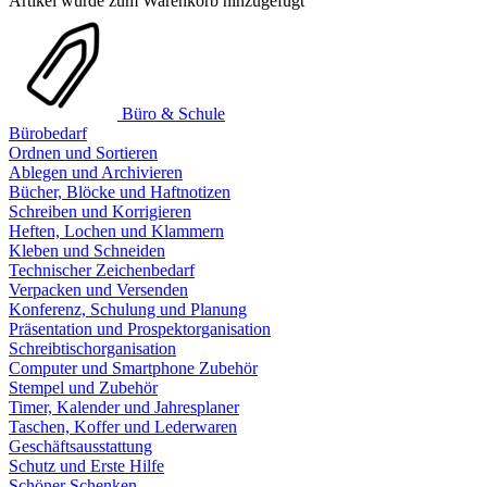
Artikel wurde zum Warenkorb hinzugefügt
Büro & Schule
Bürobedarf
Ordnen und Sortieren
Ablegen und Archivieren
Bücher, Blöcke und Haftnotizen
Schreiben und Korrigieren
Heften, Lochen und Klammern
Kleben und Schneiden
Technischer Zeichenbedarf
Verpacken und Versenden
Konferenz, Schulung und Planung
Präsentation und Prospektorganisation
Schreibtischorganisation
Computer und Smartphone Zubehör
Stempel und Zubehör
Timer, Kalender und Jahresplaner
Taschen, Koffer und Lederwaren
Geschäftsausstattung
Schutz und Erste Hilfe
Schöner Schenken