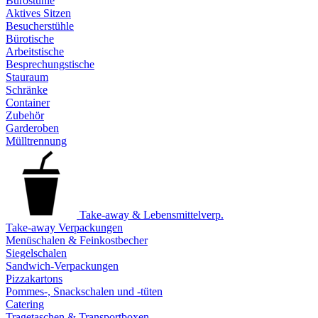
Bürostühle
Aktives Sitzen
Besucherstühle
Bürotische
Arbeitstische
Besprechungstische
Stauraum
Schränke
Container
Zubehör
Garderoben
Mülltrennung
Take-away & Lebensmittelverp.
Take-away Verpackungen
Menüschalen & Feinkostbecher
Siegelschalen
Sandwich-Verpackungen
Pizzakartons
Pommes-, Snackschalen und -tüten
Catering
Tragetaschen & Transportboxen