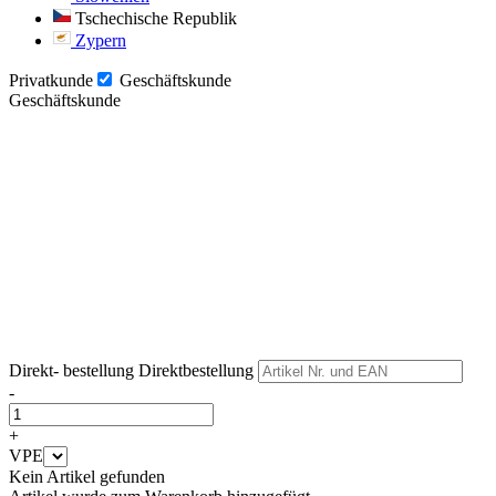
Tschechische Republik
Zypern
Privatkunde
Geschäftskunde
Geschäftskunde
Weiter
Weiter
Direkt- bestellung
Direktbestellung
-
+
VPE
Kein Artikel gefunden