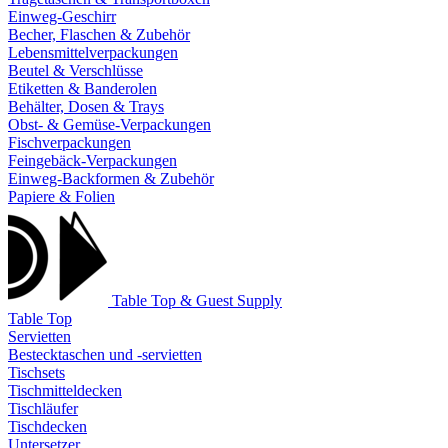
Einweg-Geschirr
Becher, Flaschen & Zubehör
Lebensmittelverpackungen
Beutel & Verschlüsse
Etiketten & Banderolen
Behälter, Dosen & Trays
Obst- & Gemüse-Verpackungen
Fischverpackungen
Feingebäck-Verpackungen
Einweg-Backformen & Zubehör
Papiere & Folien
Table Top & Guest Supply
Table Top
Servietten
Bestecktaschen und -servietten
Tischsets
Tischmitteldecken
Tischläufer
Tischdecken
Untersetzer