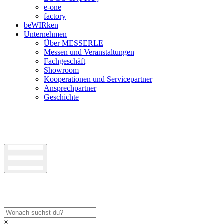
e-one
factory
beWIRken
Unternehmen
Über MESSERLE
Messen und Veranstaltungen
Fachgeschäft
Showroom
Kooperationen und Servicepartner
Ansprechpartner
Geschichte
×