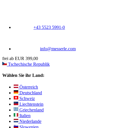
+43 5523 5991-0
info@messerle.com
frei ab EUR 399,00
Tschechische Republik
Wählen Sie ihr Land:
Österreich
Deutschland
Schweiz
Liechtenstein
Griechenland
Italien
Niederlande
Slowenien