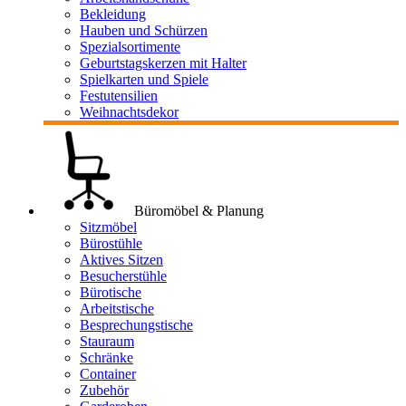
Bekleidung
Hauben und Schürzen
Spezialsortimente
Geburtstagskerzen mit Halter
Spielkarten und Spiele
Festutensilien
Weihnachtsdekor
Büromöbel & Planung
Sitzmöbel
Bürostühle
Aktives Sitzen
Besucherstühle
Bürotische
Arbeitstische
Besprechungstische
Stauraum
Schränke
Container
Zubehör