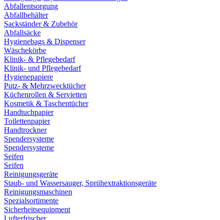
Abfallentsorgung
Abfallbehälter
Sackständer & Zubehör
Abfallsäcke
Hygienebags & Dispenser
Wäschekörbe
Klinik- & Pflegebedarf
Klinik- und Pflegebedarf
Hygienepapiere
Putz- & Mehrzwecktücher
Küchenrollen & Servietten
Kosmetik & Taschentücher
Handtuchpapier
Toilettenpapier
Handtrockner
Spendersysteme
Spendersysteme
Seifen
Seifen
Reinigungsgeräte
Staub- und Wassersauger, Sprühextraktionsgeräte
Reinigungsmaschinen
Spezialsortimente
Sicherheitsequipment
Lufterfrischer