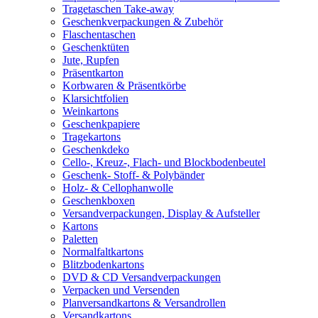
Tragetaschen Take-away
Geschenkverpackungen & Zubehör
Flaschentaschen
Geschenktüten
Jute, Rupfen
Präsentkarton
Korbwaren & Präsentkörbe
Klarsichtfolien
Weinkartons
Geschenkpapiere
Tragekartons
Geschenkdeko
Cello-, Kreuz-, Flach- und Blockbodenbeutel
Geschenk- Stoff- & Polybänder
Holz- & Cellophanwolle
Geschenkboxen
Versandverpackungen, Display & Aufsteller
Kartons
Paletten
Normalfaltkartons
Blitzbodenkartons
DVD & CD Versandverpackungen
Verpacken und Versenden
Planversandkartons & Versandrollen
Versandkartons