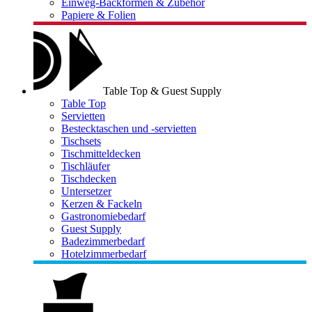
Einweg-Backformen & Zubehör
Papiere & Folien
Table Top & Guest Supply
Table Top
Servietten
Bestecktaschen und -servietten
Tischsets
Tischmitteldecken
Tischläufer
Tischdecken
Untersetzer
Kerzen & Fackeln
Gastronomiebedarf
Guest Supply
Badezimmerbedarf
Hotelzimmerbedarf