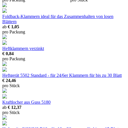
Foldback-Klammern
ideal für das Zusammenhalten von losen
Blättern
ab
€ 1,05
pro Packung
Heftklammern verzinkt
€ 0,84
pro Packung
Heftgerät 5502 Standard - für 24/6er Klammern
für bis zu 30 Blatt
€ 24,46
pro Stück
Kraftlocher aus Guss 5180
ab
€ 12,37
pro Stück