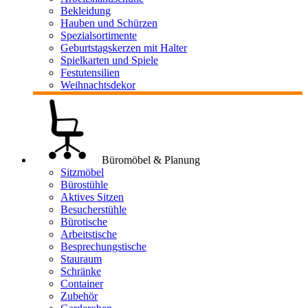
Bekleidung
Hauben und Schürzen
Spezialsortimente
Geburtstagskerzen mit Halter
Spielkarten und Spiele
Festutensilien
Weihnachtsdekor
Büromöbel & Planung
Sitzmöbel
Bürostühle
Aktives Sitzen
Besucherstühle
Bürotische
Arbeitstische
Besprechungstische
Stauraum
Schränke
Container
Zubehör