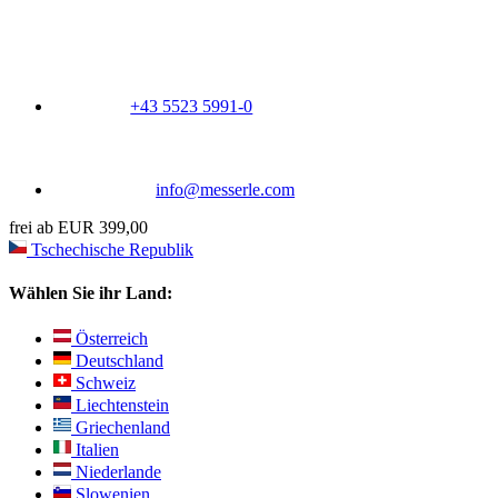
+43 5523 5991-0
info@messerle.com
frei ab EUR 399,00
Tschechische Republik
Wählen Sie ihr Land:
Österreich
Deutschland
Schweiz
Liechtenstein
Griechenland
Italien
Niederlande
Slowenien