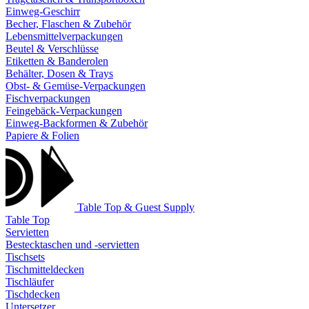
Einweg-Geschirr
Becher, Flaschen & Zubehör
Lebensmittelverpackungen
Beutel & Verschlüsse
Etiketten & Banderolen
Behälter, Dosen & Trays
Obst- & Gemüse-Verpackungen
Fischverpackungen
Feingebäck-Verpackungen
Einweg-Backformen & Zubehör
Papiere & Folien
Table Top & Guest Supply
Table Top
Servietten
Bestecktaschen und -servietten
Tischsets
Tischmitteldecken
Tischläufer
Tischdecken
Untersetzer