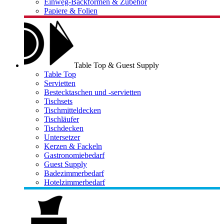
Einweg-Backformen & Zubehör
Papiere & Folien
Table Top & Guest Supply
Table Top
Servietten
Bestecktaschen und -servietten
Tischsets
Tischmitteldecken
Tischläufer
Tischdecken
Untersetzer
Kerzen & Fackeln
Gastronomiebedarf
Guest Supply
Badezimmerbedarf
Hotelzimmerbedarf