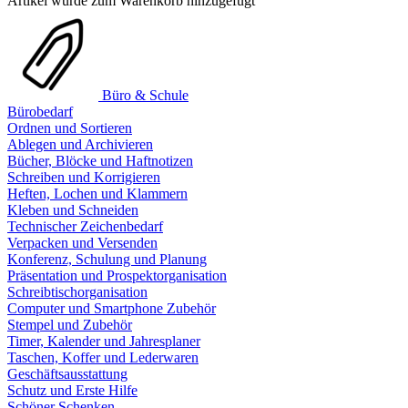
Artikel wurde zum Warenkorb hinzugefügt
Büro & Schule
Bürobedarf
Ordnen und Sortieren
Ablegen und Archivieren
Bücher, Blöcke und Haftnotizen
Schreiben und Korrigieren
Heften, Lochen und Klammern
Kleben und Schneiden
Technischer Zeichenbedarf
Verpacken und Versenden
Konferenz, Schulung und Planung
Präsentation und Prospektorganisation
Schreibtischorganisation
Computer und Smartphone Zubehör
Stempel und Zubehör
Timer, Kalender und Jahresplaner
Taschen, Koffer und Lederwaren
Geschäftsausstattung
Schutz und Erste Hilfe
Schöner Schenken