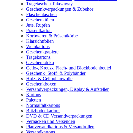
Tragetaschen Take-away
Geschenkverpackungen & Zubehör
Flaschentaschen
Geschenktüten
Jute, Rupfen
Präsentkarton
Korbwaren & Präsentkörbe
Klarsichtfolien
Weinkartons
Geschenkpapiere
Tragekartons
Geschenkdeko
Cello-, Kreuz-, Flach- und Blockbodenbeutel
Geschenk- Stoff- & Polybänder
Holz- & Cellophanwolle
Geschenkboxen
Versandverpackungen, Display & Aufsteller
Kartons
Paletten
Normalfaltkartons
Blitzbodenkartons
DVD & CD Versandverpackungen
Verpacken und Versenden
Planversandkartons & Versandrollen
Versandkartons