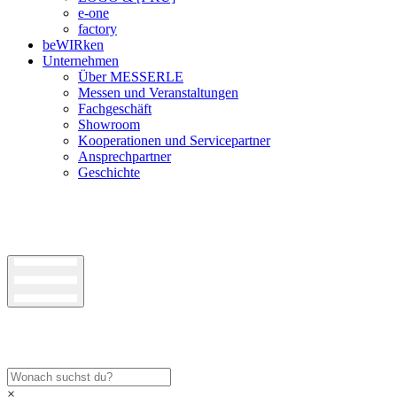
e-one
factory
beWIRken
Unternehmen
Über MESSERLE
Messen und Veranstaltungen
Fachgeschäft
Showroom
Kooperationen und Servicepartner
Ansprechpartner
Geschichte
×