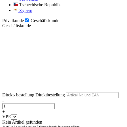
Tschechische Republik
Zypern
Privatkunde
Geschäftskunde
Geschäftskunde
Weiter
Weiter
Direkt- bestellung
Direktbestellung
-
+
VPE
Kein Artikel gefunden