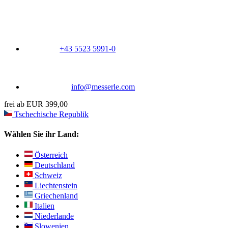
+43 5523 5991-0
info@messerle.com
frei ab EUR 399,00
Tschechische Republik
Wählen Sie ihr Land:
Österreich
Deutschland
Schweiz
Liechtenstein
Griechenland
Italien
Niederlande
Slowenien