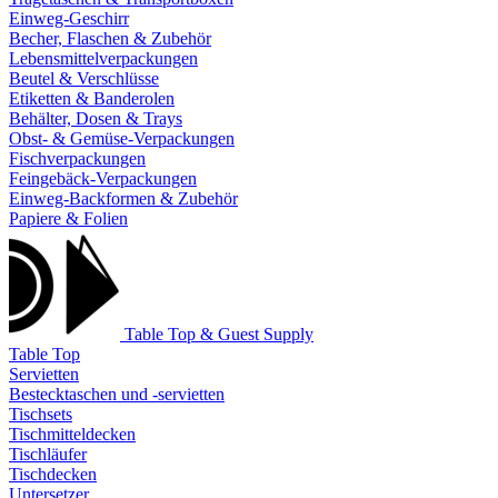
Einweg-Geschirr
Becher, Flaschen & Zubehör
Lebensmittelverpackungen
Beutel & Verschlüsse
Etiketten & Banderolen
Behälter, Dosen & Trays
Obst- & Gemüse-Verpackungen
Fischverpackungen
Feingebäck-Verpackungen
Einweg-Backformen & Zubehör
Papiere & Folien
Table Top & Guest Supply
Table Top
Servietten
Bestecktaschen und -servietten
Tischsets
Tischmitteldecken
Tischläufer
Tischdecken
Untersetzer