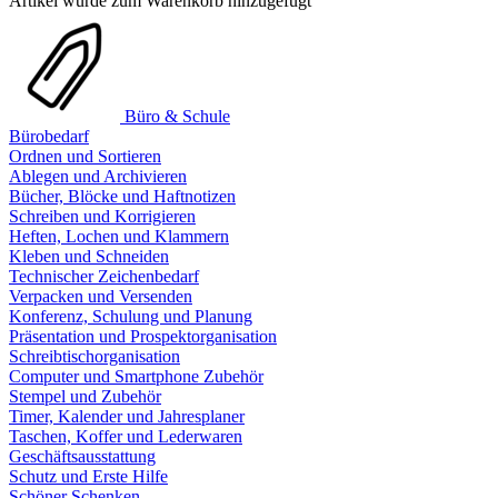
Artikel wurde zum Warenkorb hinzugefügt
Büro & Schule
Bürobedarf
Ordnen und Sortieren
Ablegen und Archivieren
Bücher, Blöcke und Haftnotizen
Schreiben und Korrigieren
Heften, Lochen und Klammern
Kleben und Schneiden
Technischer Zeichenbedarf
Verpacken und Versenden
Konferenz, Schulung und Planung
Präsentation und Prospektorganisation
Schreibtischorganisation
Computer und Smartphone Zubehör
Stempel und Zubehör
Timer, Kalender und Jahresplaner
Taschen, Koffer und Lederwaren
Geschäftsausstattung
Schutz und Erste Hilfe
Schöner Schenken