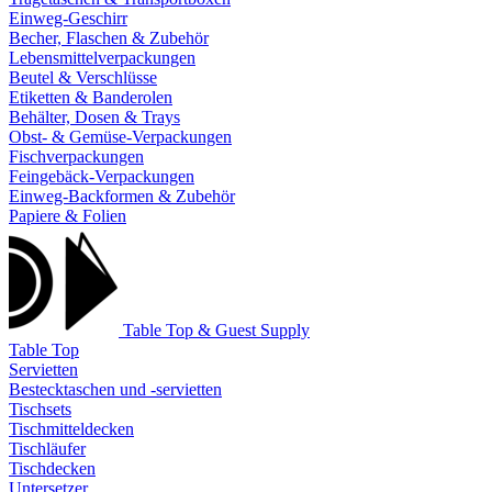
Einweg-Geschirr
Becher, Flaschen & Zubehör
Lebensmittelverpackungen
Beutel & Verschlüsse
Etiketten & Banderolen
Behälter, Dosen & Trays
Obst- & Gemüse-Verpackungen
Fischverpackungen
Feingebäck-Verpackungen
Einweg-Backformen & Zubehör
Papiere & Folien
Table Top & Guest Supply
Table Top
Servietten
Bestecktaschen und -servietten
Tischsets
Tischmitteldecken
Tischläufer
Tischdecken
Untersetzer