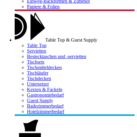
Einweg-Backformen & Zubehör
Papiere & Folien
Table Top & Guest Supply
Table Top
Servietten
Bestecktaschen und -servietten
Tischsets
Tischmitteldecken
Tischläufer
Tischdecken
Untersetzer
Kerzen & Fackeln
Gastronomiebedarf
Guest Supply
Badezimmerbedarf
Hotelzimmerbedarf