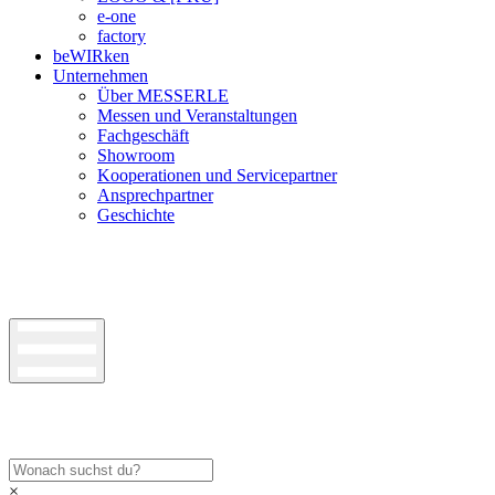
e-one
factory
beWIRken
Unternehmen
Über MESSERLE
Messen und Veranstaltungen
Fachgeschäft
Showroom
Kooperationen und Servicepartner
Ansprechpartner
Geschichte
×