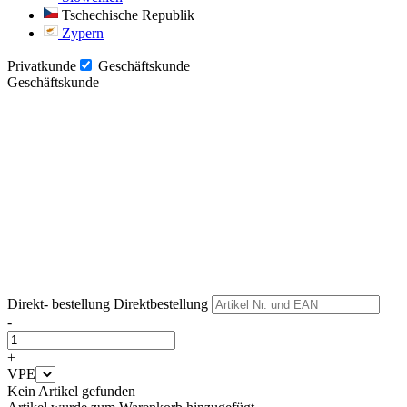
Tschechische Republik
Zypern
Privatkunde
Geschäftskunde
Geschäftskunde
Weiter
Weiter
Direkt- bestellung
Direktbestellung
-
+
VPE
Kein Artikel gefunden