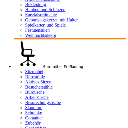
Bekleidung
Hauben und Schürzen
Spezialsortimente
Geburtstagskerzen mit Halter
Spielkarten und Spiele
Festutensilien
Weihnachtsdekor
Büromöbel & Planung
Sitzmöbel
Bürostühle
Aktives Sitzen
Besucherstühle
Bürotische
Arbeitstische
Besprechungstische
Stauraum
Schränke
Container
Zubehör