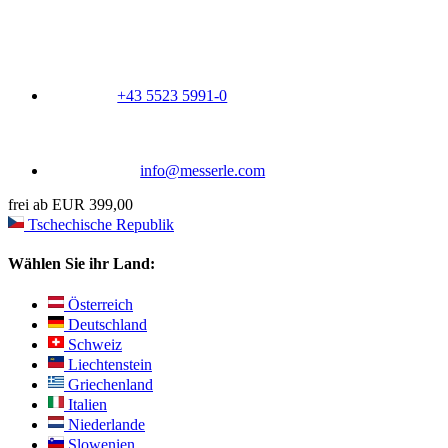
+43 5523 5991-0
info@messerle.com
frei ab EUR 399,00
Tschechische Republik
Wählen Sie ihr Land:
Österreich
Deutschland
Schweiz
Liechtenstein
Griechenland
Italien
Niederlande
Slowenien