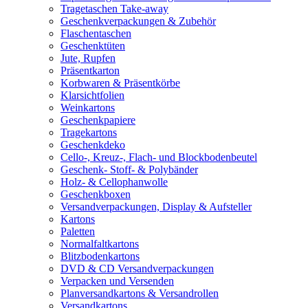
Tragetaschen Take-away
Geschenkverpackungen & Zubehör
Flaschentaschen
Geschenktüten
Jute, Rupfen
Präsentkarton
Korbwaren & Präsentkörbe
Klarsichtfolien
Weinkartons
Geschenkpapiere
Tragekartons
Geschenkdeko
Cello-, Kreuz-, Flach- und Blockbodenbeutel
Geschenk- Stoff- & Polybänder
Holz- & Cellophanwolle
Geschenkboxen
Versandverpackungen, Display & Aufsteller
Kartons
Paletten
Normalfaltkartons
Blitzbodenkartons
DVD & CD Versandverpackungen
Verpacken und Versenden
Planversandkartons & Versandrollen
Versandkartons