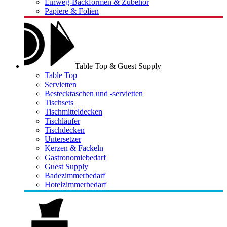
Einweg-Backformen & Zubehör
Papiere & Folien
Table Top & Guest Supply
Table Top
Servietten
Bestecktaschen und -servietten
Tischsets
Tischmitteldecken
Tischläufer
Tischdecken
Untersetzer
Kerzen & Fackeln
Gastronomiebedarf
Guest Supply
Badezimmerbedarf
Hotelzimmerbedarf