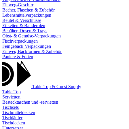
Einweg-Geschirr
Becher, Flaschen & Zubehör
Lebensmittelverpackungen
Beutel & Verschlüsse
Etiketten & Banderolen
Behälter, Dosen & Trays
Obst- & Gemüse-Verpackungen
Fischverpackungen
Feingebäck-Verpackungen
Einweg-Backformen & Zubehör
Papiere & Folien
Table Top & Guest Supply
Table Top
Servietten
Bestecktaschen und -servietten
Tischsets
Tischmitteldecken
Tischläufer
Tischdecken
Untersetzer