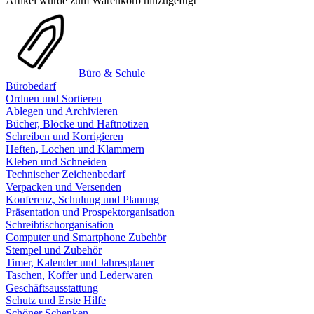
Artikel wurde zum Warenkorb hinzugefügt
Büro & Schule
Bürobedarf
Ordnen und Sortieren
Ablegen und Archivieren
Bücher, Blöcke und Haftnotizen
Schreiben und Korrigieren
Heften, Lochen und Klammern
Kleben und Schneiden
Technischer Zeichenbedarf
Verpacken und Versenden
Konferenz, Schulung und Planung
Präsentation und Prospektorganisation
Schreibtischorganisation
Computer und Smartphone Zubehör
Stempel und Zubehör
Timer, Kalender und Jahresplaner
Taschen, Koffer und Lederwaren
Geschäftsausstattung
Schutz und Erste Hilfe
Schöner Schenken