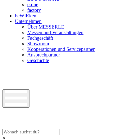
e-one
factory
beWIRken
Unternehmen
Über MESSERLE
Messen und Veranstaltungen
Fachgeschäft
Showroom
Kooperationen und Servicepartner
Ansprechpartner
Geschichte
×