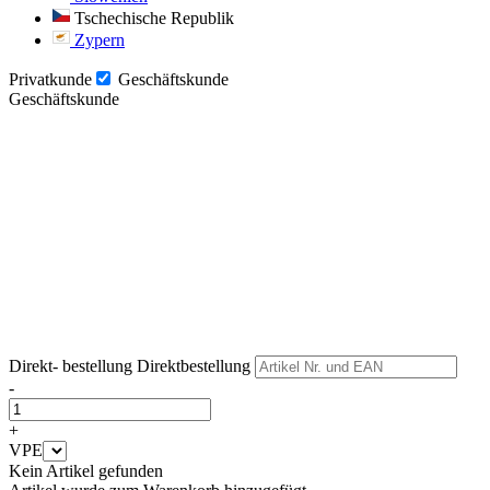
Tschechische Republik
Zypern
Privatkunde
Geschäftskunde
Geschäftskunde
Weiter
Weiter
Direkt- bestellung
Direktbestellung
-
+
VPE
Kein Artikel gefunden