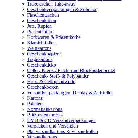
Tragetaschen Take-away
Geschenkverpackungen & Zubehör
Flaschentaschen
Geschenktüten
Jute, Rupfen
Präsentkarton
Korbwaren & Präsentkörbe
Klarsichtfolien
Weinkartons
Geschenkpapiere
Tragekartons
Geschenkdeko
Cello-, Kreuz-, Flach- und Blockbodenbeutel
Geschenk- Stoff- & Polybänder
Holz- & Cellophanwolle
Geschenkboxen
Versandverpackungen, Display & Aufsteller
Kartons
Paletten
Normalfaltkartons
Blitzbodenkartons
DVD & CD Versandverpackungen
Verpacken und Versenden
Planversandkartons & Versandrollen
Versandkartons