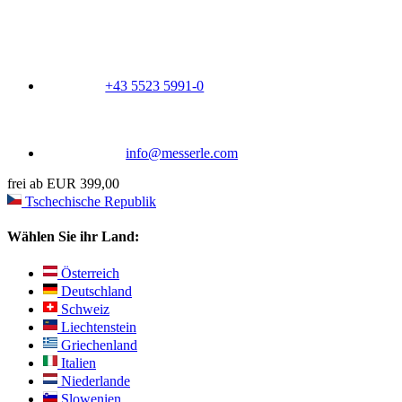
+43 5523 5991-0
info@messerle.com
frei ab EUR 399,00
Tschechische Republik
Wählen Sie ihr Land:
Österreich
Deutschland
Schweiz
Liechtenstein
Griechenland
Italien
Niederlande
Slowenien