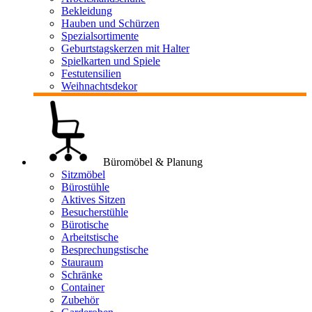
Bekleidung
Hauben und Schürzen
Spezialsortimente
Geburtstagskerzen mit Halter
Spielkarten und Spiele
Festutensilien
Weihnachtsdekor
Büromöbel & Planung
Sitzmöbel
Bürostühle
Aktives Sitzen
Besucherstühle
Bürotische
Arbeitstische
Besprechungstische
Stauraum
Schränke
Container
Zubehör