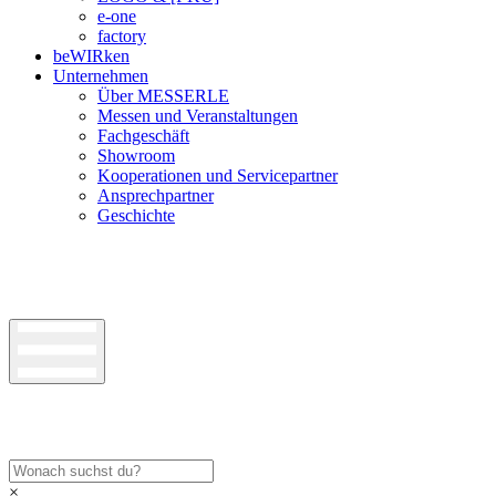
e-one
factory
beWIRken
Unternehmen
Über MESSERLE
Messen und Veranstaltungen
Fachgeschäft
Showroom
Kooperationen und Servicepartner
Ansprechpartner
Geschichte
×