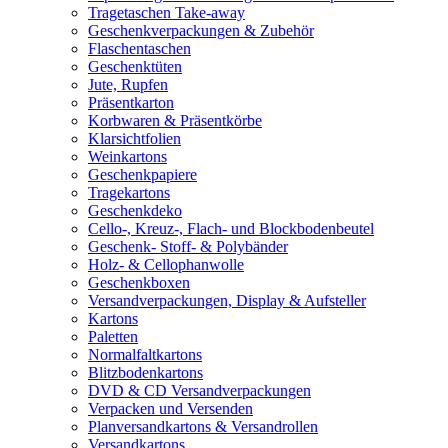
Tragetaschen Take-away
Geschenkverpackungen & Zubehör
Flaschentaschen
Geschenktüten
Jute, Rupfen
Präsentkarton
Korbwaren & Präsentkörbe
Klarsichtfolien
Weinkartons
Geschenkpapiere
Tragekartons
Geschenkdeko
Cello-, Kreuz-, Flach- und Blockbodenbeutel
Geschenk- Stoff- & Polybänder
Holz- & Cellophanwolle
Geschenkboxen
Versandverpackungen, Display & Aufsteller
Kartons
Paletten
Normalfaltkartons
Blitzbodenkartons
DVD & CD Versandverpackungen
Verpacken und Versenden
Planversandkartons & Versandrollen
Versandkartons