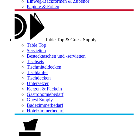
Einweg-Backformen & Zubehör
Papiere & Folien
Table Top & Guest Supply
Table Top
Servietten
Bestecktaschen und -servietten
Tischsets
Tischmitteldecken
Tischläufer
Tischdecken
Untersetzer
Kerzen & Fackeln
Gastronomiebedarf
Guest Supply
Badezimmerbedarf
Hotelzimmerbedarf