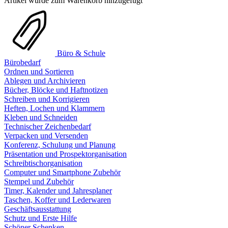
Artikel wurde zum Warenkorb hinzugefügt
Büro & Schule
Bürobedarf
Ordnen und Sortieren
Ablegen und Archivieren
Bücher, Blöcke und Haftnotizen
Schreiben und Korrigieren
Heften, Lochen und Klammern
Kleben und Schneiden
Technischer Zeichenbedarf
Verpacken und Versenden
Konferenz, Schulung und Planung
Präsentation und Prospektorganisation
Schreibtischorganisation
Computer und Smartphone Zubehör
Stempel und Zubehör
Timer, Kalender und Jahresplaner
Taschen, Koffer und Lederwaren
Geschäftsausstattung
Schutz und Erste Hilfe
Schöner Schenken