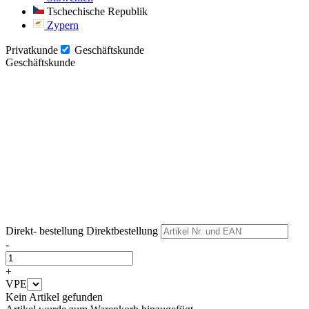
Tschechische Republik
Zypern
Privatkunde
Geschäftskunde
Geschäftskunde
Weiter
Weiter
Direkt- bestellung
Direktbestellung
-
+
VPE
Kein Artikel gefunden