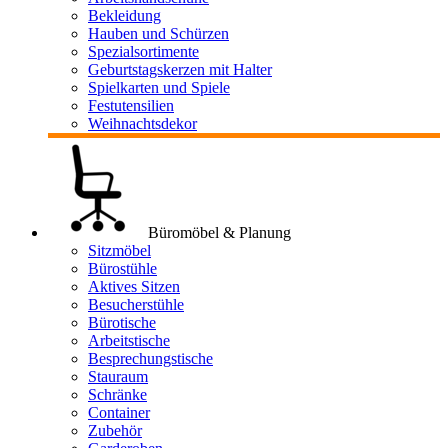
Bekleidung
Hauben und Schürzen
Spezialsortimente
Geburtstagskerzen mit Halter
Spielkarten und Spiele
Festutensilien
Weihnachtsdekor
Büromöbel & Planung
Sitzmöbel
Bürostühle
Aktives Sitzen
Besucherstühle
Bürotische
Arbeitstische
Besprechungstische
Stauraum
Schränke
Container
Zubehör