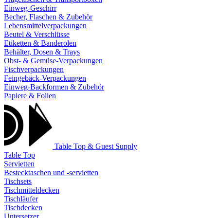
Einweg-Geschirr
Becher, Flaschen & Zubehör
Lebensmittelverpackungen
Beutel & Verschlüsse
Etiketten & Banderolen
Behälter, Dosen & Trays
Obst- & Gemüse-Verpackungen
Fischverpackungen
Feingebäck-Verpackungen
Einweg-Backformen & Zubehör
Papiere & Folien
Table Top & Guest Supply
Table Top
Servietten
Bestecktaschen und -servietten
Tischsets
Tischmitteldecken
Tischläufer
Tischdecken
Untersetzer