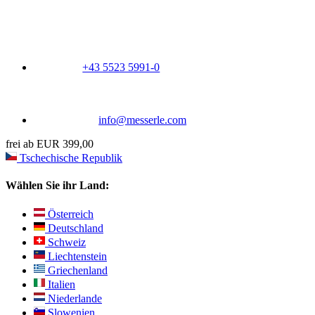
+43 5523 5991-0
info@messerle.com
frei ab EUR 399,00
Tschechische Republik
Wählen Sie ihr Land:
Österreich
Deutschland
Schweiz
Liechtenstein
Griechenland
Italien
Niederlande
Slowenien