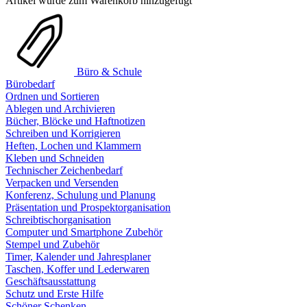
Artikel wurde zum Warenkorb hinzugefügt
Büro & Schule
Bürobedarf
Ordnen und Sortieren
Ablegen und Archivieren
Bücher, Blöcke und Haftnotizen
Schreiben und Korrigieren
Heften, Lochen und Klammern
Kleben und Schneiden
Technischer Zeichenbedarf
Verpacken und Versenden
Konferenz, Schulung und Planung
Präsentation und Prospektorganisation
Schreibtischorganisation
Computer und Smartphone Zubehör
Stempel und Zubehör
Timer, Kalender und Jahresplaner
Taschen, Koffer und Lederwaren
Geschäftsausstattung
Schutz und Erste Hilfe
Schöner Schenken