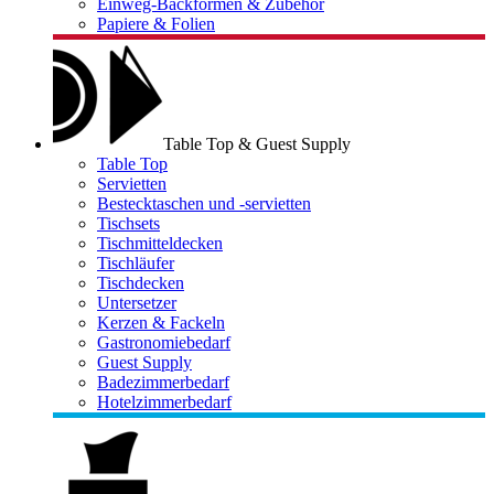
Einweg-Backformen & Zubehör
Papiere & Folien
Table Top & Guest Supply
Table Top
Servietten
Bestecktaschen und -servietten
Tischsets
Tischmitteldecken
Tischläufer
Tischdecken
Untersetzer
Kerzen & Fackeln
Gastronomiebedarf
Guest Supply
Badezimmerbedarf
Hotelzimmerbedarf