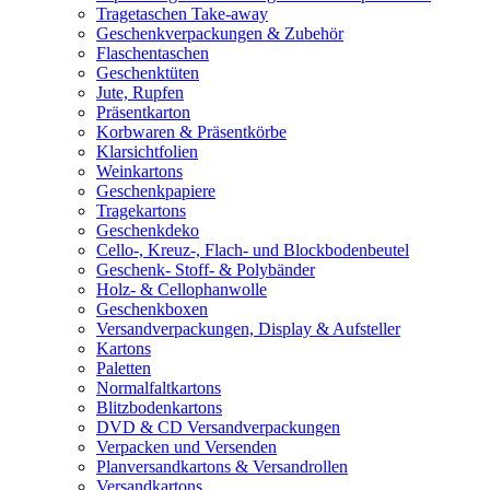
Tragetaschen Take-away
Geschenkverpackungen & Zubehör
Flaschentaschen
Geschenktüten
Jute, Rupfen
Präsentkarton
Korbwaren & Präsentkörbe
Klarsichtfolien
Weinkartons
Geschenkpapiere
Tragekartons
Geschenkdeko
Cello-, Kreuz-, Flach- und Blockbodenbeutel
Geschenk- Stoff- & Polybänder
Holz- & Cellophanwolle
Geschenkboxen
Versandverpackungen, Display & Aufsteller
Kartons
Paletten
Normalfaltkartons
Blitzbodenkartons
DVD & CD Versandverpackungen
Verpacken und Versenden
Planversandkartons & Versandrollen
Versandkartons