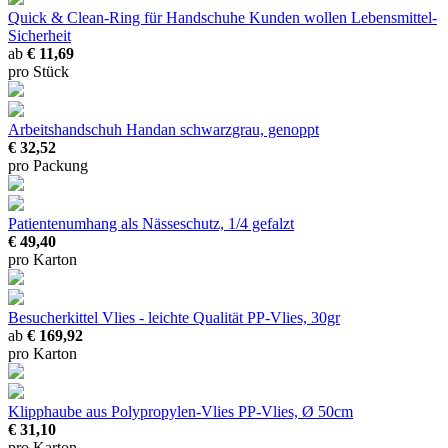
Quick & Clean-Ring für Handschuhe
Kunden wollen Lebensmittel-
Sicherheit
ab
€ 11,69
pro Stück
Arbeitshandschuh Handan
schwarzgrau, genoppt
€ 32,52
pro Packung
Patientenumhang
als Nässeschutz, 1/4 gefalzt
€ 49,40
pro Karton
Besucherkittel Vlies - leichte Qualität
PP-Vlies, 30gr
ab
€ 169,92
pro Karton
Klipphaube aus Polypropylen-Vlies
PP-Vlies, Ø 50cm
€ 31,10
pro Karton