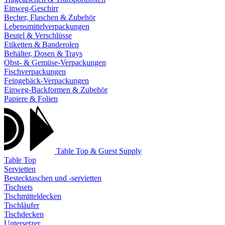
Einweg-Geschirr
Becher, Flaschen & Zubehör
Lebensmittelverpackungen
Beutel & Verschlüsse
Etiketten & Banderolen
Behälter, Dosen & Trays
Obst- & Gemüse-Verpackungen
Fischverpackungen
Feingebäck-Verpackungen
Einweg-Backformen & Zubehör
Papiere & Folien
Table Top & Guest Supply
Table Top
Servietten
Bestecktaschen und -servietten
Tischsets
Tischmitteldecken
Tischläufer
Tischdecken
Untersetzer