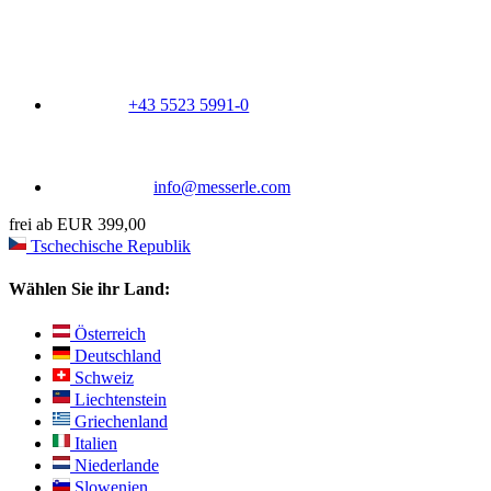
+43 5523 5991-0
info@messerle.com
frei ab EUR 399,00
Tschechische Republik
Wählen Sie ihr Land:
Österreich
Deutschland
Schweiz
Liechtenstein
Griechenland
Italien
Niederlande
Slowenien