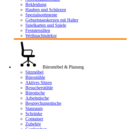
Bekleidung
Hauben und Schürzen
Spezialsortimente
Geburtstagskerzen mit Halter
Spielkarten und Spiele
Festutensilien
Weihnachtsdekor
Büromöbel & Planung
Sitzmöbel
Bürostühle
Aktives Sitzen
Besucherstühle
Bürotische
Arbeitstische
Besprechungstische
Stauraum
Schränke
Container
Zubehör