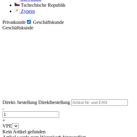
Tschechische Republik
Zypern
Privatkunde
Geschäftskunde
Geschäftskunde
Weiter
Weiter
Direkt- bestellung
Direktbestellung
-
+
VPE
Kein Artikel gefunden