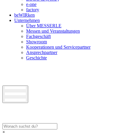
e-one
factory
beWIRken
Unternehmen
Über MESSERLE
Messen und Veranstaltungen
Fachgeschäft
Showroom
Kooperationen und Servicepartner
Ansprechpartner
Geschichte
×