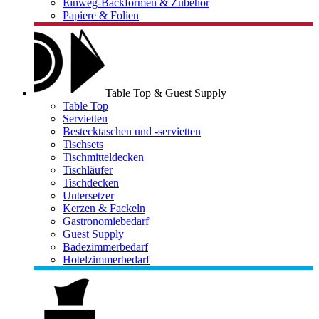
Einweg-Backformen & Zubehör
Papiere & Folien
Table Top & Guest Supply
Table Top
Servietten
Bestecktaschen und -servietten
Tischsets
Tischmitteldecken
Tischläufer
Tischdecken
Untersetzer
Kerzen & Fackeln
Gastronomiebedarf
Guest Supply
Badezimmerbedarf
Hotelzimmerbedarf