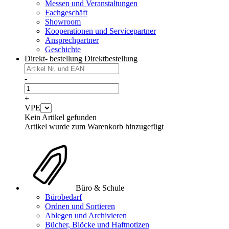
Messen und Veranstaltungen
Fachgeschäft
Showroom
Kooperationen und Servicepartner
Ansprechpartner
Geschichte
Direkt- bestellung
Direktbestellung
-
+
VPE
Kein Artikel gefunden
Artikel wurde zum Warenkorb hinzugefügt
Büro & Schule
Bürobedarf
Ordnen und Sortieren
Ablegen und Archivieren
Bücher, Blöcke und Haftnotizen