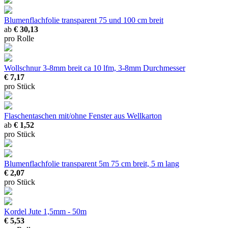
Blumenflachfolie transparent
75 und 100 cm breit
ab
€ 30,13
pro Rolle
Wollschnur 3-8mm breit
ca 10 lfm, 3-8mm Durchmesser
€ 7,17
pro Stück
Flaschentaschen mit/ohne Fenster
aus Wellkarton
ab
€ 1,52
pro Stück
Blumenflachfolie transparent 5m
75 cm breit, 5 m lang
€ 2,07
pro Stück
Kordel Jute
1,5mm - 50m
€ 5,53