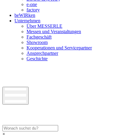
e-one
factory
beWIRken
Unternehmen
Über MESSERLE
Messen und Veranstaltungen
Fachgeschäft
Showroom
Kooperationen und Servicepartner
Ansprechpartner
Geschichte
×