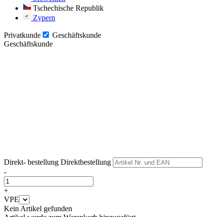
Tschechische Republik
Zypern
Privatkunde
Geschäftskunde
Geschäftskunde
Weiter
Weiter
Direkt- bestellung
Direktbestellung
-
+
VPE
Kein Artikel gefunden