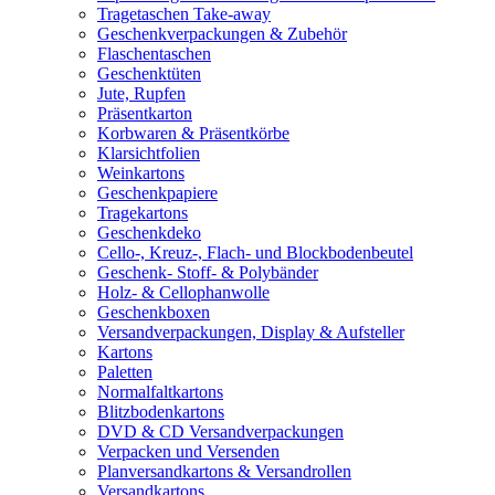
Tragetaschen Take-away
Geschenkverpackungen & Zubehör
Flaschentaschen
Geschenktüten
Jute, Rupfen
Präsentkarton
Korbwaren & Präsentkörbe
Klarsichtfolien
Weinkartons
Geschenkpapiere
Tragekartons
Geschenkdeko
Cello-, Kreuz-, Flach- und Blockbodenbeutel
Geschenk- Stoff- & Polybänder
Holz- & Cellophanwolle
Geschenkboxen
Versandverpackungen, Display & Aufsteller
Kartons
Paletten
Normalfaltkartons
Blitzbodenkartons
DVD & CD Versandverpackungen
Verpacken und Versenden
Planversandkartons & Versandrollen
Versandkartons