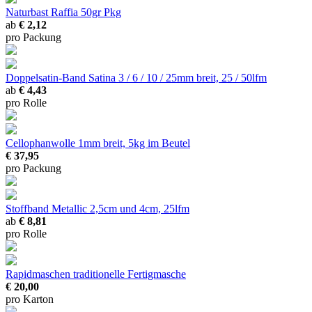
Naturbast Raffia
50gr Pkg
ab
€ 2,12
pro Packung
Doppelsatin-Band Satina
3 / 6 / 10 / 25mm breit, 25 / 50lfm
ab
€ 4,43
pro Rolle
Cellophanwolle
1mm breit, 5kg im Beutel
€ 37,95
pro Packung
Stoffband Metallic
2,5cm und 4cm, 25lfm
ab
€ 8,81
pro Rolle
Rapidmaschen
traditionelle Fertigmasche
€ 20,00
pro Karton