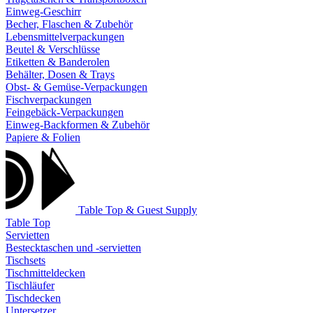
Einweg-Geschirr
Becher, Flaschen & Zubehör
Lebensmittelverpackungen
Beutel & Verschlüsse
Etiketten & Banderolen
Behälter, Dosen & Trays
Obst- & Gemüse-Verpackungen
Fischverpackungen
Feingebäck-Verpackungen
Einweg-Backformen & Zubehör
Papiere & Folien
Table Top & Guest Supply
Table Top
Servietten
Bestecktaschen und -servietten
Tischsets
Tischmitteldecken
Tischläufer
Tischdecken
Untersetzer