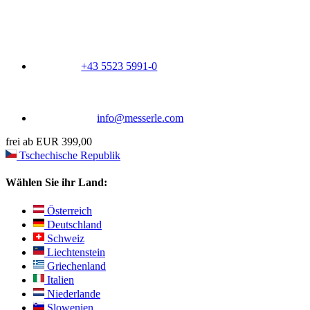
+43 5523 5991-0
info@messerle.com
frei ab EUR 399,00
Tschechische Republik
Wählen Sie ihr Land:
Österreich
Deutschland
Schweiz
Liechtenstein
Griechenland
Italien
Niederlande
Slowenien