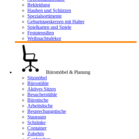
Bekleidung
Hauben und Schürzen
Spezialsortimente
Geburtstagskerzen mit Halter
Spielkarten und Spiele
Festutensilien
Weihnachtsdekor
Büromöbel & Planung
Sitzmöbel
Bürostühle
Aktives Sitzen
Besucherstühle
Bürotische
Arbeitstische
Besprechungstische
Stauraum
Schränke
Container
Zubehör