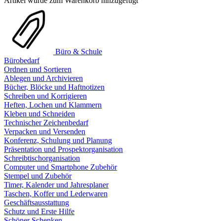
Artikel wurde zum Warenkorb hinzugefügt
Büro & Schule
Bürobedarf
Ordnen und Sortieren
Ablegen und Archivieren
Bücher, Blöcke und Haftnotizen
Schreiben und Korrigieren
Heften, Lochen und Klammern
Kleben und Schneiden
Technischer Zeichenbedarf
Verpacken und Versenden
Konferenz, Schulung und Planung
Präsentation und Prospektorganisation
Schreibtischorganisation
Computer und Smartphone Zubehör
Stempel und Zubehör
Timer, Kalender und Jahresplaner
Taschen, Koffer und Lederwaren
Geschäftsausstattung
Schutz und Erste Hilfe
Schöner Schenken