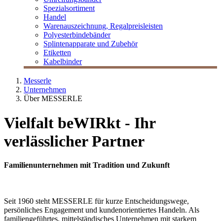
Spezialsortiment
Handel
Warenauszeichnung, Regalpreisleisten
Polyesterbindebänder
Splintenapparate und Zubehör
Etiketten
Kabelbinder
Messerle
Unternehmen
Über MESSERLE
Vielfalt beWIRkt - Ihr
verlässlicher Partner
Familienunternehmen mit Tradition und Zukunft
Seit 1960 steht MESSERLE für kurze Entscheidungswege,
persönliches Engagement und kundenorientiertes Handeln. Als
familiengeführtes, mittelständisches Unternehmen mit starkem