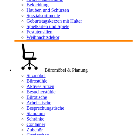
Bekleidung
Hauben und Schürzen
Spezialsortimente
Geburtstagskerzen mit Halter
Spielkarten und Spiele
Festutensilien
Weihnachtsdekor
Büromöbel & Planung
Sitzmöbel
Bürostühle
Aktives Sitzen
Besucherstühle
Bürotische
Arbeitstische
Besprechungstische
Stauraum
Schränke
Container
Zubehör