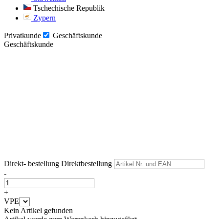
Tschechische Republik
Zypern
Privatkunde
Geschäftskunde
Geschäftskunde
Weiter
Weiter
Direkt- bestellung
Direktbestellung
-
+
VPE
Kein Artikel gefunden