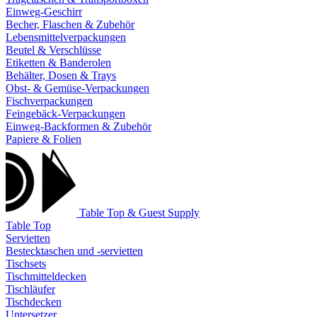
Einweg-Geschirr
Becher, Flaschen & Zubehör
Lebensmittelverpackungen
Beutel & Verschlüsse
Etiketten & Banderolen
Behälter, Dosen & Trays
Obst- & Gemüse-Verpackungen
Fischverpackungen
Feingebäck-Verpackungen
Einweg-Backformen & Zubehör
Papiere & Folien
Table Top & Guest Supply
Table Top
Servietten
Bestecktaschen und -servietten
Tischsets
Tischmitteldecken
Tischläufer
Tischdecken
Untersetzer