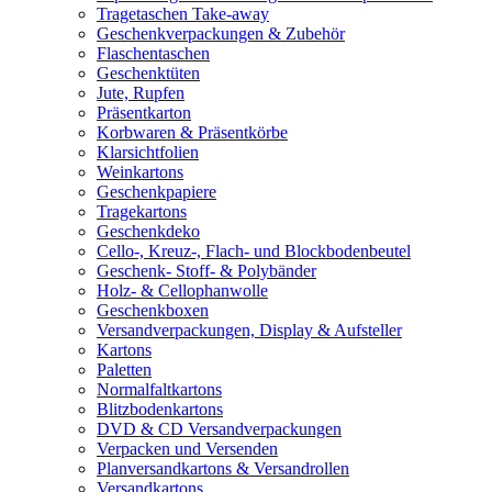
Tragetaschen Take-away
Geschenkverpackungen & Zubehör
Flaschentaschen
Geschenktüten
Jute, Rupfen
Präsentkarton
Korbwaren & Präsentkörbe
Klarsichtfolien
Weinkartons
Geschenkpapiere
Tragekartons
Geschenkdeko
Cello-, Kreuz-, Flach- und Blockbodenbeutel
Geschenk- Stoff- & Polybänder
Holz- & Cellophanwolle
Geschenkboxen
Versandverpackungen, Display & Aufsteller
Kartons
Paletten
Normalfaltkartons
Blitzbodenkartons
DVD & CD Versandverpackungen
Verpacken und Versenden
Planversandkartons & Versandrollen
Versandkartons