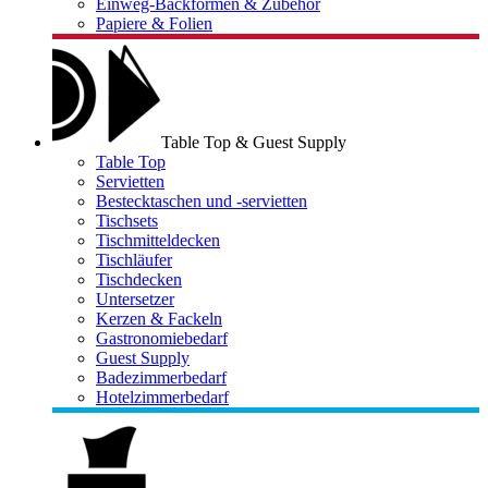
Einweg-Backformen & Zubehör
Papiere & Folien
Table Top & Guest Supply
Table Top
Servietten
Bestecktaschen und -servietten
Tischsets
Tischmitteldecken
Tischläufer
Tischdecken
Untersetzer
Kerzen & Fackeln
Gastronomiebedarf
Guest Supply
Badezimmerbedarf
Hotelzimmerbedarf