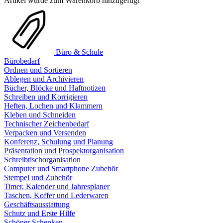
Artikel wurde zum Warenkorb hinzugefügt
Büro & Schule
Bürobedarf
Ordnen und Sortieren
Ablegen und Archivieren
Bücher, Blöcke und Haftnotizen
Schreiben und Korrigieren
Heften, Lochen und Klammern
Kleben und Schneiden
Technischer Zeichenbedarf
Verpacken und Versenden
Konferenz, Schulung und Planung
Präsentation und Prospektorganisation
Schreibtischorganisation
Computer und Smartphone Zubehör
Stempel und Zubehör
Timer, Kalender und Jahresplaner
Taschen, Koffer und Lederwaren
Geschäftsausstattung
Schutz und Erste Hilfe
Schöner Schenken