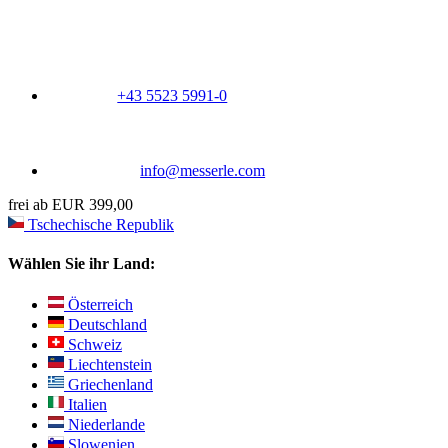
+43 5523 5991-0
info@messerle.com
frei ab EUR 399,00
Tschechische Republik
Wählen Sie ihr Land:
Österreich
Deutschland
Schweiz
Liechtenstein
Griechenland
Italien
Niederlande
Slowenien