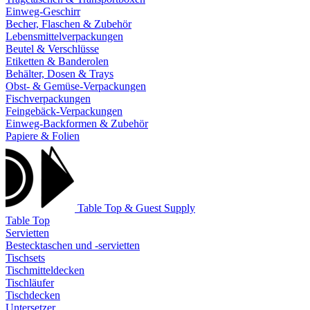
Einweg-Geschirr
Becher, Flaschen & Zubehör
Lebensmittelverpackungen
Beutel & Verschlüsse
Etiketten & Banderolen
Behälter, Dosen & Trays
Obst- & Gemüse-Verpackungen
Fischverpackungen
Feingebäck-Verpackungen
Einweg-Backformen & Zubehör
Papiere & Folien
Table Top & Guest Supply
Table Top
Servietten
Bestecktaschen und -servietten
Tischsets
Tischmitteldecken
Tischläufer
Tischdecken
Untersetzer