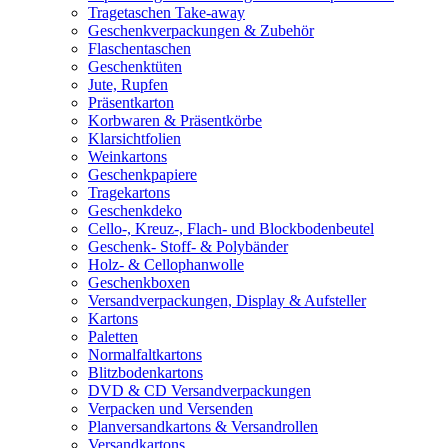
Tragetaschen Take-away
Geschenkverpackungen & Zubehör
Flaschentaschen
Geschenktüten
Jute, Rupfen
Präsentkarton
Korbwaren & Präsentkörbe
Klarsichtfolien
Weinkartons
Geschenkpapiere
Tragekartons
Geschenkdeko
Cello-, Kreuz-, Flach- und Blockbodenbeutel
Geschenk- Stoff- & Polybänder
Holz- & Cellophanwolle
Geschenkboxen
Versandverpackungen, Display & Aufsteller
Kartons
Paletten
Normalfaltkartons
Blitzbodenkartons
DVD & CD Versandverpackungen
Verpacken und Versenden
Planversandkartons & Versandrollen
Versandkartons