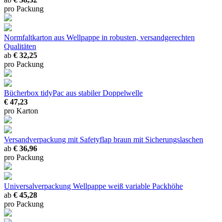
pro Packung
Normfaltkarton aus Wellpappe
in robusten, versandgerechten
Qualitäten
ab
€ 32,25
pro Packung
Bücherbox tidyPac
aus stabiler Doppelwelle
€ 47,23
pro Karton
Versandverpackung mit Safetyflap braun
mit Sicherungslaschen
ab
€ 36,96
pro Packung
Universalverpackung Wellpappe weiß
variable Packhöhe
ab
€ 45,28
pro Packung