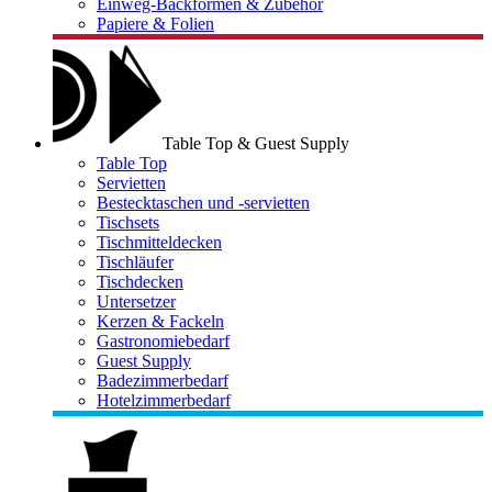
Einweg-Backformen & Zubehör
Papiere & Folien
Table Top & Guest Supply
Table Top
Servietten
Bestecktaschen und -servietten
Tischsets
Tischmitteldecken
Tischläufer
Tischdecken
Untersetzer
Kerzen & Fackeln
Gastronomiebedarf
Guest Supply
Badezimmerbedarf
Hotelzimmerbedarf