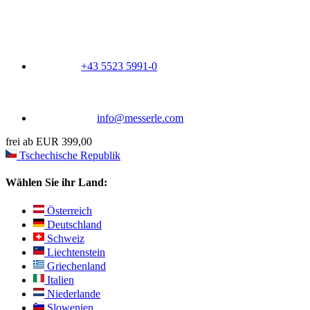
+43 5523 5991-0
info@messerle.com
frei ab EUR 399,00
Tschechische Republik
Wählen Sie ihr Land:
Österreich
Deutschland
Schweiz
Liechtenstein
Griechenland
Italien
Niederlande
Slowenien