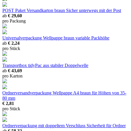
POST Paket Versandkarton braun
Sicher unterwegs mit der Post
ab
€ 29,60
pro Packung
Universalverpackung Wellpappe braun
variable Packhöhe
ab
€ 2,24
pro Stück
Transportbox tidyPac
aus stabiler Doppelwelle
ab
€ 43,69
pro Karton
Ordnerversandverpackung Wellpappe A4 braun
für Höhen von 35-
80 mm
€ 2,81
pro Stück
Ordnerverpackung mit doppeltem Verschluss
Sicherheit für Ordner
ab
€ 58,32