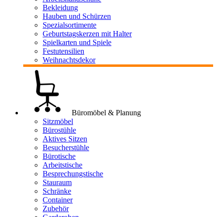
Bekleidung
Hauben und Schürzen
Spezialsortimente
Geburtstagskerzen mit Halter
Spielkarten und Spiele
Festutensilien
Weihnachtsdekor
Büromöbel & Planung
Sitzmöbel
Bürostühle
Aktives Sitzen
Besucherstühle
Bürotische
Arbeitstische
Besprechungstische
Stauraum
Schränke
Container
Zubehör