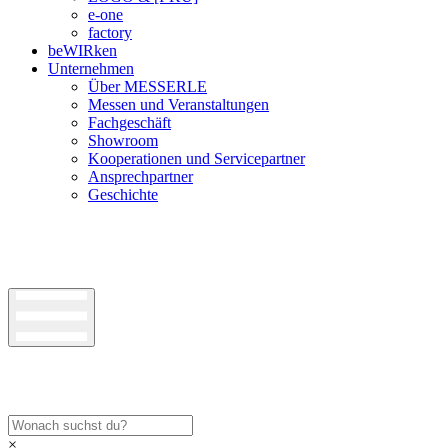
e-one
factory
beWIRken
Unternehmen
Über MESSERLE
Messen und Veranstaltungen
Fachgeschäft
Showroom
Kooperationen und Servicepartner
Ansprechpartner
Geschichte
×