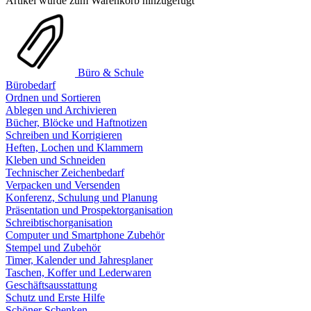
Artikel wurde zum Warenkorb hinzugefügt
Büro & Schule
Bürobedarf
Ordnen und Sortieren
Ablegen und Archivieren
Bücher, Blöcke und Haftnotizen
Schreiben und Korrigieren
Heften, Lochen und Klammern
Kleben und Schneiden
Technischer Zeichenbedarf
Verpacken und Versenden
Konferenz, Schulung und Planung
Präsentation und Prospektorganisation
Schreibtischorganisation
Computer und Smartphone Zubehör
Stempel und Zubehör
Timer, Kalender und Jahresplaner
Taschen, Koffer und Lederwaren
Geschäftsausstattung
Schutz und Erste Hilfe
Schöner Schenken