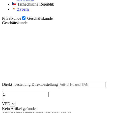
Tschechische Republik
Zypern
Privatkunde
Geschäftskunde
Geschäftskunde
Weiter
Weiter
Direkt- bestellung
Direktbestellung
-
+
VPE
Kein Artikel gefunden