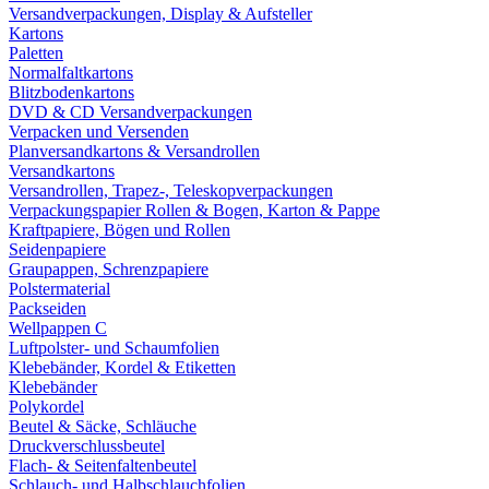
Versandverpackungen, Display & Aufsteller
Kartons
Paletten
Normalfaltkartons
Blitzbodenkartons
DVD & CD Versandverpackungen
Verpacken und Versenden
Planversandkartons & Versandrollen
Versandkartons
Versandrollen, Trapez-, Teleskopverpackungen
Verpackungspapier Rollen & Bogen, Karton & Pappe
Kraftpapiere, Bögen und Rollen
Seidenpapiere
Graupappen, Schrenzpapiere
Polstermaterial
Packseiden
Wellpappen C
Luftpolster- und Schaumfolien
Klebebänder, Kordel & Etiketten
Klebebänder
Polykordel
Beutel & Säcke, Schläuche
Druckverschlussbeutel
Flach- & Seitenfaltenbeutel
Schlauch- und Halbschlauchfolien