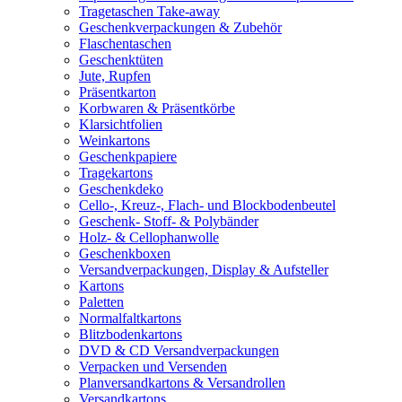
Tragetaschen Take-away
Geschenkverpackungen & Zubehör
Flaschentaschen
Geschenktüten
Jute, Rupfen
Präsentkarton
Korbwaren & Präsentkörbe
Klarsichtfolien
Weinkartons
Geschenkpapiere
Tragekartons
Geschenkdeko
Cello-, Kreuz-, Flach- und Blockbodenbeutel
Geschenk- Stoff- & Polybänder
Holz- & Cellophanwolle
Geschenkboxen
Versandverpackungen, Display & Aufsteller
Kartons
Paletten
Normalfaltkartons
Blitzbodenkartons
DVD & CD Versandverpackungen
Verpacken und Versenden
Planversandkartons & Versandrollen
Versandkartons