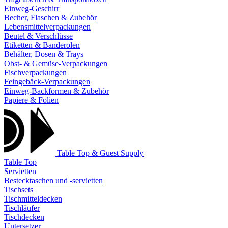
Einweg-Geschirr
Becher, Flaschen & Zubehör
Lebensmittelverpackungen
Beutel & Verschlüsse
Etiketten & Banderolen
Behälter, Dosen & Trays
Obst- & Gemüse-Verpackungen
Fischverpackungen
Feingebäck-Verpackungen
Einweg-Backformen & Zubehör
Papiere & Folien
Table Top & Guest Supply
Table Top
Servietten
Bestecktaschen und -servietten
Tischsets
Tischmitteldecken
Tischläufer
Tischdecken
Untersetzer