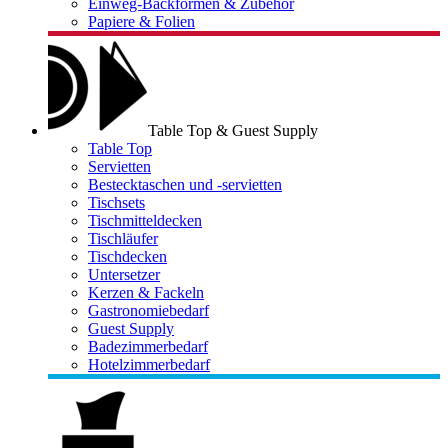
Einweg-Backformen & Zubehör
Papiere & Folien
Table Top & Guest Supply
Table Top
Servietten
Bestecktaschen und -servietten
Tischsets
Tischmitteldecken
Tischläufer
Tischdecken
Untersetzer
Kerzen & Fackeln
Gastronomiebedarf
Guest Supply
Badezimmerbedarf
Hotelzimmerbedarf