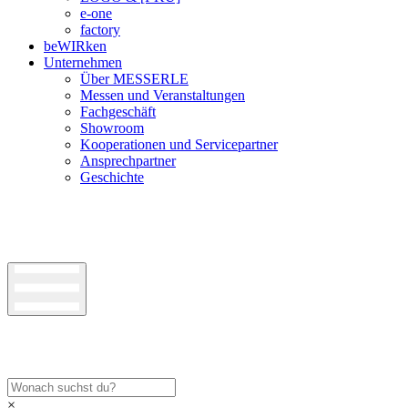
e-one
factory
beWIRken
Unternehmen
Über MESSERLE
Messen und Veranstaltungen
Fachgeschäft
Showroom
Kooperationen und Servicepartner
Ansprechpartner
Geschichte
×