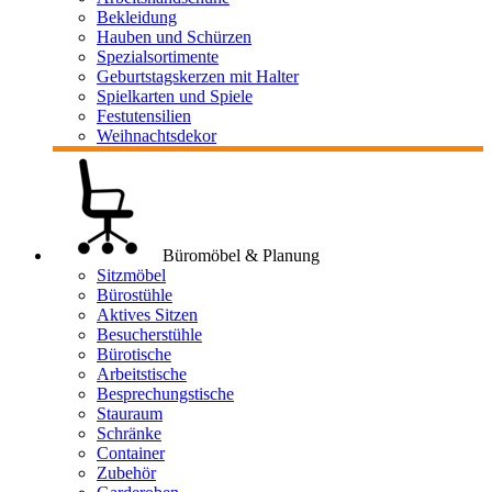
Bekleidung
Hauben und Schürzen
Spezialsortimente
Geburtstagskerzen mit Halter
Spielkarten und Spiele
Festutensilien
Weihnachtsdekor
Büromöbel & Planung
Sitzmöbel
Bürostühle
Aktives Sitzen
Besucherstühle
Bürotische
Arbeitstische
Besprechungstische
Stauraum
Schränke
Container
Zubehör