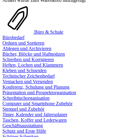
Artikel wurde zum Warenkorb hinzugefügt
Büro & Schule
Bürobedarf
Ordnen und Sortieren
Ablegen und Archivieren
Bücher, Blöcke und Haftnotizen
Schreiben und Korrigieren
Heften, Lochen und Klammern
Kleben und Schneiden
Technischer Zeichenbedarf
Verpacken und Versenden
Konferenz, Schulung und Planung
Präsentation und Prospektorganisation
Schreibtischorganisation
Computer und Smartphone Zubehör
Stempel und Zubehör
Timer, Kalender und Jahresplaner
Taschen, Koffer und Lederwaren
Geschäftsausstattung
Schutz und Erste Hilfe
Schöner Schenken