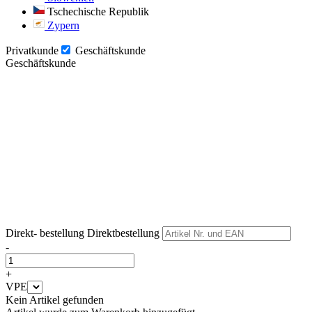
Tschechische Republik
Zypern
Privatkunde
Geschäftskunde
Geschäftskunde
Weiter
Weiter
Direkt- bestellung
Direktbestellung
-
+
VPE
Kein Artikel gefunden