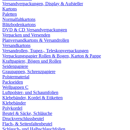
Versandverpackungen, Display & Aufsteller
Kartons
Paletten
Normalfaltkartons
Blitzbodenkartons
DVD & CD Versandverpackungen
Verpacken und Versenden
Planversandkartons & Versandrollen
Versandkartons
Versandrollen, Trapez-, Teleskopverpackungen
Verpackungspapier Rollen & Bogen, Karton & Pappe
Kraftpapiere, Bögen und Rollen
Seidenpapiere
Graupappen, Schrenzpapiere
Polstermaterial
Packseiden
Wellpappen C
Luftpolster- und Schaumfolien
Klebebänder, Kordel & Etiketten
Klebebänder
Polykordel
Beutel & Säcke, Schläuche
Druckverschlussbeutel
Flach- & Seitenfaltenbeutel
Schlauch- und Halbschlauchfolien