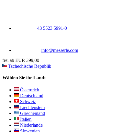
+43 5523 5991-0
info@messerle.com
frei ab EUR 399,00
Tschechische Republik
Wählen Sie ihr Land:
Österreich
Deutschland
Schweiz
Liechtenstein
Griechenland
Italien
Niederlande
Slowenien